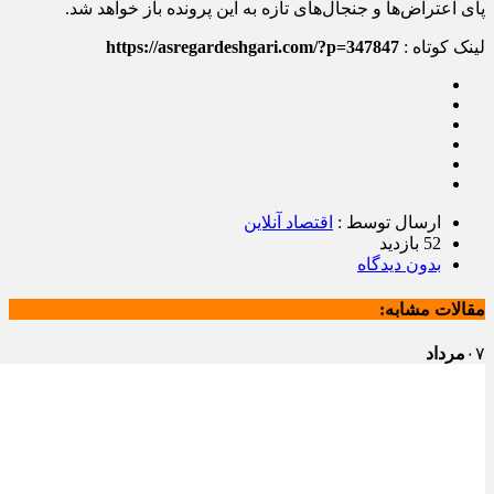
پای اعتراض‌ها و جنجال‌های تازه به این پرونده باز خواهد شد.
لینک کوتاه :
https://asregardeshgari.com/?p=347847
ارسال توسط :
اقتصاد آنلاین
52 بازدید
بدون دیدگاه
مقالات مشابه:
۰۷
مرداد