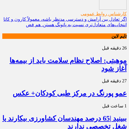
کارشناس روابط عمومی
اگر تعادل بین آرامش و دسترسی مدنظر باشه، معمولاً کارون و کاتا
انتخاب‌های متعادل‌تری نسبت به پاتونگ هستن. هم فض
تایم لاین
26 دقیقه قبل
موهبتی: اصلاح نظام سلامت باید از بیمه‌ها
آغاز شود
27 دقیقه قبل
عمو پورنگ در مرکز طبی کودکان+ عکس
1 ساعت قبل
ببینید |65 درصد مهندسان کشاورزی بیکارند یا
شغل تخصصی ندارند