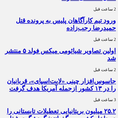
2 ساعت قبل
ورود تیم کارآگاهان پلیس به پرونده قتل
حمیدرضا رجب‌زاده
2 ساعت قبل
اولین تصاویر شیائومی میکس فولد ۵ منتشر
شد
2 ساعت قبل
جاسوس‌افزار چینی «لایت‌اسپای»، قربانیان
را در ۱۳ کشور ازجمله آمریکا هدف گرفت
3 ساعت قبل
۲۵.۲ میلیون بریتانیایی تعطیلات تابستانی را