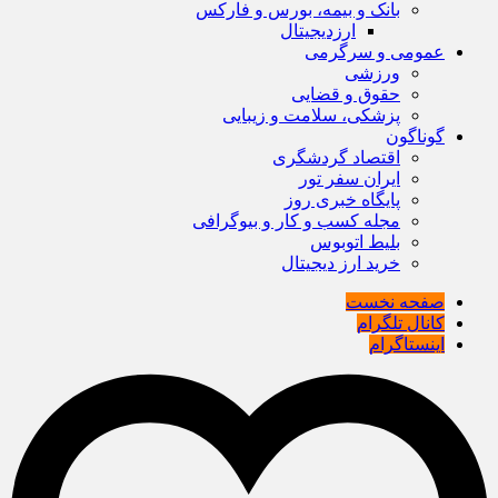
بانک و بیمه، بورس و فارکس
ارزدیجیتال
عمومی و سرگرمی
ورزشی
حقوق و قضایی
پزشکی، سلامت و زیبایی
گوناگون
اقتصاد گردشگری
ایران سفر تور
پایگاه خبری روز
مجله کسب و کار و بیوگرافی
بلیط اتوبوس
خرید ارز دیجیتال
صفحه نخست
کانال تلگرام
اینستاگرام