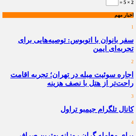
2 × 5 =
اخبار مهم
1
سفر بانوان با اتوبوس: توصیه‌هایی برای
تجربه‌ای ایمن
2
اجاره سوئیت مبله در تهران؛ تجربه اقامت
راحت‌تر از هتل با نصف هزینه
3
کانال تلگرام جیمبو تراول
4
برای معامله گران روزانه بهترین صرافی