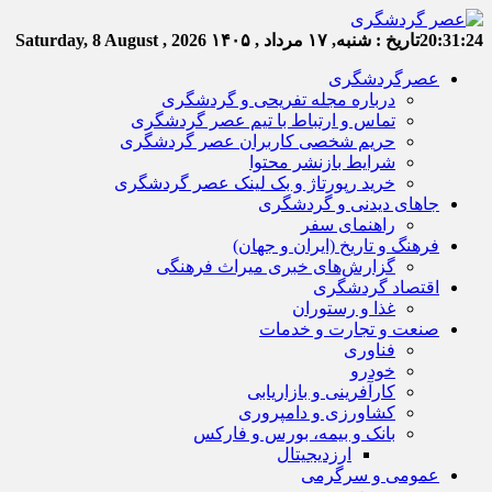
20:31:24
تاریخ :
شنبه, ۱۷ مرداد , ۱۴۰۵
Saturday, 8 August , 2026
عصرگردشگری
درباره مجله تفریحی و گردشگری
تماس و ارتباط با تیم عصر گردشگری
حریم شخصی کاربران عصر گردشگری
شرایط بازنشر محتوا
خرید رپورتاژ و بک لینک عصر گردشگری
جاهای دیدنی و گردشگری
راهنمای سفر
فرهنگ و تاریخ (ایران و جهان)
گزارش‌های خبری میراث فرهنگی
اقتصاد گردشگری
غذا و رستوران
صنعت و تجارت و خدمات
فناوری
خودرو
کارآفرینی و بازاریابی
کشاورزی و دامپروری
بانک و بیمه، بورس و فارکس
ارزدیجیتال
عمومی و سرگرمی