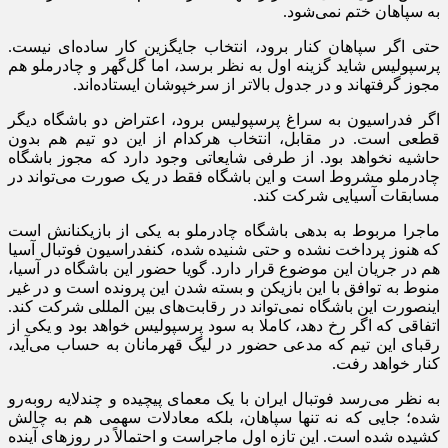
به سپاهان ختم نمی‌شود.
حتی اگر سپاهان کنار برود، انتخاب جایگزین کار ساده‌ای نیست.
پرسپولیس شاید گزینه اول به نظر برسد، اما گل‌گهر و چادرملو هم
مجوز گرفتهاند و در جدول بالاتر از سرخپوشان ایستاده‌اند.
اگر فدراسیون به سراغ پرسپولیس برود، اعتراض دو باشگاه دیگر
قطعی است. در مقابل، انتخاب هرکدام از این دو تیم هم بدون
حاشیه نخواهد بود. از طرفی شایعاتی وجود دارد که مجوز باشگاه
چادرملو مشروط است و این باشگاه فقط در یک صورت می‌تواند در
مسابقات آسیایی شرکت کند.
ماجرا مربوط به بدهی باشگاه چادرملو به یکی از بازیکنانش است
که هنوز پرداخت نشده و حتی شنیده شده، کنفدراسیون فوتبال آسیا
هم در جریان این موضوع قرار دارد. گویا حضور این باشگاه در آسیا،
منوط به توافق با این بازیکن و بسته شدن این پرونده است و در غیر
اینصورت این باشگاه نمی‌تواند در رقابت‌های بین المللی شرکت کند.
اتفاقی که اگر رخ دهد، کاملا به سود پرسپولیس خواهد بود و یکی از
رقبای این تیم که مدعی حضور در لیگ قهرمانان به حساب می‌آید،
کنار خواهد رفت.
به نظر می‌رسد فوتبال ایران با یک معمای پیچیده و چندلایه روبه‌رو
شده؛ جایی که نه تنها سپاهان، بلکه معادلات سهمی هم به چالش
کشیده شده است. این تازه اول ماجراست و احتمالاً در روز‌های آینده