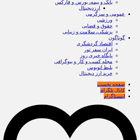
بانک و بیمه، بورس و فارکس
ارزدیجیتال
عمومی و سرگرمی
ورزشی
حقوق و قضایی
پزشکی، سلامت و زیبایی
گوناگون
اقتصاد گردشگری
ایران سفر تور
پایگاه خبری روز
مجله کسب و کار و بیوگرافی
بلیط اتوبوس
خرید ارز دیجیتال
صفحه نخست
کانال تلگرام
اینستاگرام