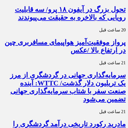
تحول بزرگ در آیفون ۱۸ پرو/ سه قابلیت
رویایی که بالاخره به حقیقت می‌پیوندند
20 ساعت قبل
پرواز موفقیت‌آمیز هواپیمای مسافربری چین
در ارتفاع بالا /عکس
21 ساعت قبل
سرمایه‌گذاری جهانی در گردشگری از مرز
یک تریلیون دلار گذشت/ WTTC: آینده
صنعت سفر با شتاب سرمایه‌گذاری جهانی
تضمین می‌شود
21 ساعت قبل
مادرید رکورد تاریخی درآمد گردشگری را