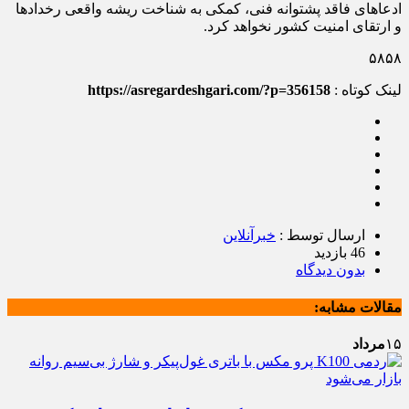
ادعاهای فاقد پشتوانه فنی، کمکی به شناخت ریشه واقعی رخدادها
و ارتقای امنیت کشور نخواهد کرد.
۵۸۵۸
لینک کوتاه :
https://asregardeshgari.com/?p=356158
ارسال توسط :
خبرآنلاین
46 بازدید
بدون دیدگاه
مقالات مشابه:
۱۵
مرداد