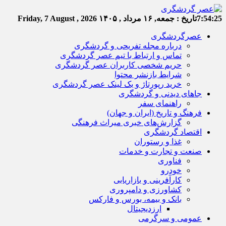
7:54:25
تاریخ :
جمعه, ۱۶ مرداد , ۱۴۰۵
Friday, 7 August , 2026
عصرگردشگری
درباره مجله تفریحی و گردشگری
تماس و ارتباط با تیم عصر گردشگری
حریم شخصی کاربران عصر گردشگری
شرایط بازنشر محتوا
خرید رپورتاژ و بک لینک عصر گردشگری
جاهای دیدنی و گردشگری
راهنمای سفر
فرهنگ و تاریخ (ایران و جهان)
گزارش‌های خبری میراث فرهنگی
اقتصاد گردشگری
غذا و رستوران
صنعت و تجارت و خدمات
فناوری
خودرو
کارآفرینی و بازاریابی
کشاورزی و دامپروری
بانک و بیمه، بورس و فارکس
ارزدیجیتال
عمومی و سرگرمی