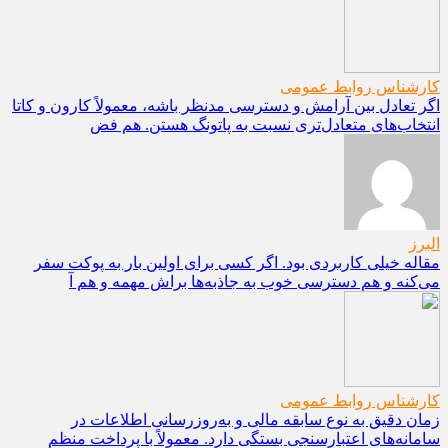
کارشناس روابط عمومی
اگر تعادل بین آرامش و دسترسی مدنظر باشه، معمولاً کارون و کاتا
انتخاب‌های متعادل‌تری نسبت به پاتونگ هستن. هم فض
البرز
مقاله خیلی کاربردی بود. اگر کسی برای اولین بار به پوکت سفر
می‌کنه و هم دسترسی خوب به جاذبه‌ها براش مهمه و هم آ
کارشناس روابط عمومی
زمان دقیق به نوع سابقه مالی و به‌روزرسانی اطلاعات در
سامانه‌های اعتبارسنجی بستگی دارد. معمولاً با پرداخت منظم