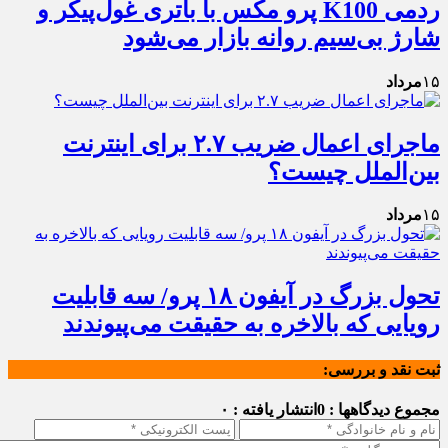
ردمی K100 پرو مکس با باتری غول‌پیکر و
شارژ بی‌سیم روانه بازار می‌شود
۱۵
مرداد
ماجرای اعمال ضریب ۲.۷ برای اینترنت
بین‌الملل چیست؟
۱۵
مرداد
تحول بزرگ در آیفون ۱۸ پرو/ سه قابلیت
رویایی که بالاخره به حقیقت می‌پیوندند
ثبت نقد و بررسی:
مجموع دیدگاهها : 0
انتشار یافته : ۰