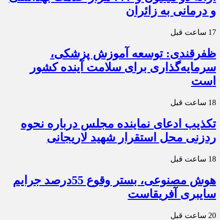
و درمانی به زائران
17 ساعت قبل
ظفرقندی: توسعه آموزش پزشکی،
سرمایه‌گذاری برای سلامت آینده کشور
است
18 ساعت قبل
تکذیب ادعای نماینده مجلس درباره نحوه
ردزنی محل استقرار شهید لاریجانی
18 ساعت قبل
هوش مصنوعی، بستر وقوع 55درصد جرایم
سایبری آفریقاست
20 ساعت قبل