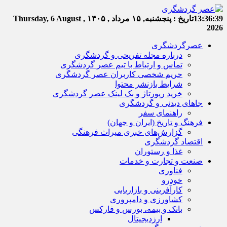
13:36:40
تاریخ :
پنجشنبه, ۱۵ مرداد , ۱۴۰۵
Thursday, 6 August ,
2026
عصرگردشگری
درباره مجله تفریحی و گردشگری
تماس و ارتباط با تیم عصر گردشگری
حریم شخصی کاربران عصر گردشگری
شرایط بازنشر محتوا
خرید رپورتاژ و بک لینک عصر گردشگری
جاهای دیدنی و گردشگری
راهنمای سفر
فرهنگ و تاریخ (ایران و جهان)
گزارش‌های خبری میراث فرهنگی
اقتصاد گردشگری
غذا و رستوران
صنعت و تجارت و خدمات
فناوری
خودرو
کارآفرینی و بازاریابی
کشاورزی و دامپروری
بانک و بیمه، بورس و فارکس
ارزدیجیتال