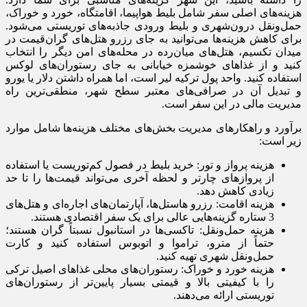
هزینه‌های اصلی سفر شامل بلیط هواپیما، اقامتگاه، خورد و خوراک،
حمل‌ونقل درون‌شهری و بلیط ورودی جاذبه‌های توریستی می‌شود.
برای کاهش هزینه‌ها می‌توانید به جای رزرو هتل‌های گران‌قیمت در
میدان تکسیم، هتل‌های میان‌رده در محله‌های امن دیگر را انتخاب
کنید و از غذاهای خوشمزه خیابانی به جای رستوران‌های لوکس
استفاده کنید. واحد پول ترکیه لیر است، اما همراه داشتن دلار یا یورو
و تبدیل آن در صرافی‌های معتبر سطح شهر، منطقی‌ترین راه
مدیریت مالی در این سفر است.
برآورد و راهکارهای مدیریت بخش‌های مختلف هزینه‌ها شامل موارد
زیر است:
هزینه پرواز و تور: خرید بلیط در فصول کم‌توریست یا استفاده
از پروازهای چارتر و لحظه آخری می‌تواند قیمت‌ها را تا حد
زیادی کاهش دهد.
هزینه اقامت: رزرو هاستل‌ها، آپارتمان‌های اجاره‌ای و هتل‌های
3 ستاره گزینه‌هایی عالی برای یک سفر اقتصادی هستند.
هزینه حمل‌ونقل: تاکسی‌ها در استانبول نسبتاً گران هستند؛
حتماً از مترو، تراموا و اتوبوس استفاده کنید و کارت
حمل‌ونقل شهری تهیه کنید.
هزینه خورد و خوراک: رستوران‌های محلی غذاهای اصیل ترکی
را با کیفیتی بالا و قیمتی بسیار پایین‌تر از رستوران‌های
توریستی ارائه می‌دهند.