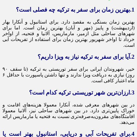
1.بهترین زمان برای سفر به ترکیه چه فصلی است؟
بهترین زمان بستگی به مقصد دارد. برای استانبول و آنکارا بهار
(اردیبهشت) و پاییز (مهر و آبان) بهترین زمان است. اما برای
شهرهای ساحلی مثل ازمیر، مارماریس، آلانیا و فتحیه، از اواخر
خرداد تا اواخر شهریور بهترین زمان برای استفاده از تفریحات آبی
است.
2.آیا برای سفر به ترکیه نیاز به ویزا داریم؟
خیر، شهروندان ایرانی برای سفر توریستی به ترکیه (تا سقف ۹۰
روز) نیازی به دریافت ویزا ندارند و تنها داشتن پاسپورت با حداقل ۶
ماه اعتبار کافی است.
3.ارزان‌ترین شهر توریستی ترکیه کدام است؟
در بین شهرهای معرفی شده، آنکارا معمولا هزینه‌های اقامت و
خوراک پایین‌تری دارد. در بین شهرهای ساحلی نیز، آلانیا معمولا
اقامتگاه‌های مقرون‌به‌صرفه‌تری نسبت به فتحیه یا مارماریس ارائه
می‌دهد.
4.برای تفریحات آبی و دریایی، استانبول بهتر است یا