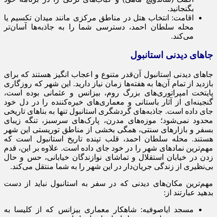
بگنجانید.
اقامت: انتخاب هتل در مناطق مرکزی مانند میدان تکسیم یا
محله سلطان احمد، دسترسی شما را به جاذبه‌ها آسان‌تر
می‌کند.
جاهای دیدنی استانبول
جاهای دیدنی استانبول آن‌قدر متنوع و اعجاب انگیز هستند که برای
بازدید از تمام آن‌ها به هفته‌ها زمان نیاز دارید. این شهر که روزگاری
پایتخت امپراتوری‌های بزرگ روم، بیزانس و عثمانی بوده است،
گنجینه‌ای از آثار باستانی و معماری‌های خیره‌کننده را در دل خود
جای داده است. جاذبه‌های گردشگری استانبول تنها به بناهای تاریخی
محدود نمی‌شود؛ موزه‌های مدرن، پارک‌های سرسبز، تنگه زیبای
بسفر و بازارهای سنتی، همگی بخشی از مناطق توریستی این شهر
هستند. محله سلطان احمد، قلب تپنده تاریخ استانبول است که
مهم‌ترین نمادهای شهر را در خود جای داده است. علاوه بر این، قدم
زدن در خیابان استقلال و تماشای نوازندگان خیابانی، حس و حال
بی‌نظیری از زندگی جریان‌دار در این شهر را به شما منتقل می‌کند.
مهم‌ترین مکان‌های دیدنی که در سفر به استانبول نباید از دست
بدهید عبارتند از:
مسجد ایاصوفیه: شاهکار معماری بیزانس که از کلیسا به