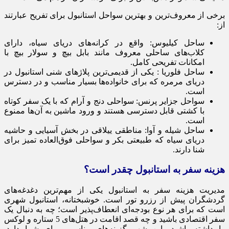
برخی از معروف‌ترین و بهترین سواحل استانبول برای تفریح عبارتند
از:
ساحل کیلیوس: واقع در کرانه‌های دریای سیاه، دارای
کلاب‌های ساحلی معروف مانند بابل بیچ و سولار بیچ با
امکانات تفریحی کامل.
ساحل فلوریا : یکی از قدیمی‌ترین پلاژهای شنی استانبول در
دریای مرمره که برای خانواده‌ها بسیار مناسب و در دسترس
است.
سواحل جزایر پرنس: سواحلی دنج و آرام که با یک سفر کوتاه
با کشتی قابل دسترسی هستند و ورود ماشین به آن‌ها ممنوع
است.
ساحل شیله و آوا: مناطقی ییلاقی در بخش آسیایی و حاشیه
دریای سیاه که طبیعتی بکر و سواحلی فوق‌العاده تمیز برای
شنا دارند.
هزینه سفر به استانبول چقدر است؟
مدیریت هزینه سفر به استانبول یکی از مهم‌ترین دغدغه‌های
گردشگران پیش از رزرو تور است. خوشبختانه، استانبول شهری
است که برای هر نوع بودجه‌ای انعطاف‌پذیر است؛ چه به دنبال یک
سفر اقتصادی باشید و چه قصد اقامت در هتل‌های 5 ستاره و لوکس
را داشته باشید، این شهر گزینه‌های مناسبی برای شما دارد.