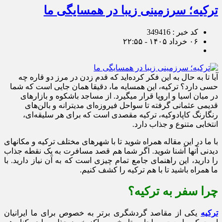
ترکیه؛ سرزمینی زیبا در همسایگی ما
کد خبر : 349416
۰۶ خرداد ۱۴۰۵ - ۲۲:۵۵
آیا تا به حال به این فکر کرده‌اید که قدم زدن در مرز دو قاره چه
حسی دارد؟ ترکیه، این همسایه ما، دقیقا همان جایی است که شما
در میان اسیا و اروپا قرار میگیرد. از مساجد باشکوه و بازارهای
قدیمی عثمانی گرفته تا سواحل فیروزه‌ای مدیترانه و بالن‌های
رنگارنگ کاپادوکیه، ترکیه مقصدی است که برای هر سلیقه‌ای،
انتخابی متنوع و جذاب دارد.
با ما در این مقاله همراه شوید تا با شهرهای مختلف ترکیه و مکانهای
دیدنی آنها آشنا شوید. اگر شما هم قصد مسافرت به یک نقطه جذاب
را دارید، این راهنمای جامع تمام چیزی است که به آن نیاز دارید. با
ما همراه باشید تا با هم ترکیه را کشف کنیم.
چرا سفر به ترکیه؟
ترکیه
یکی از مقاصد گردشگری برتر به خصوص برای ما ایرانیان