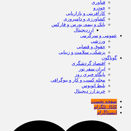
فناوری
خودرو
کارآفرینی و بازاریابی
کشاورزی و دامپروری
بانک و بیمه، بورس و فارکس
ارزدیجیتال
عمومی و سرگرمی
ورزشی
حقوق و قضایی
پزشکی، سلامت و زیبایی
گوناگون
اقتصاد گردشگری
ایران سفر تور
پایگاه خبری روز
مجله کسب و کار و بیوگرافی
بلیط اتوبوس
خرید ارز دیجیتال
صفحه نخست
کانال تلگرام
اینستاگرام