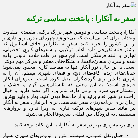
سفر به آنکارا : پایتخت سیاسی ترکیه
آنکارا، پایتخت سیاسی و دومین شهر بزرگ ترکیه، مقصدی متفاوت
و جذاب برای کسانی است که می‌خواهند چهره‌ای مدرن‌تر و اداری‌تر
از این کشور را تجربه کنند. سفر به آنکارا بر خلاف استانبول که
بیشتر جنبه تفریحی دارد، اغلب ترکیبی از سفرهای کاری، تحصیلی،
تجاری و البته فرهنگی است. این شهر در قلب فلات آناتولی واقع
شده و میزبان سفارتخانه‌ها، دانشگاه‌های معتبر و مراکز مهم دولتی
است. با این حال، تور آنکارا تنها به مقاصد کاری محدود نمی‌شود؛
خیابان‌های زنده، کافه‌های دنج، و فضای شهری منظم، آن را به
شهری دلپذیر برای گردشگران تبدیل کرده است. آب‌وهوای آنکارا
قاره‌ای است؛ به این معنی که تابستان‌هایی گرم و خشک و
زمستان‌هایی سرد و برفی دارد. بنابراین، اگر قصد دارید با خیال
راحت در شهر قدم بزنید و از جاذبه‌ها دیدن کنید، بهار و پاییز بهترین
زمان برای برنامه‌ریزی سفر شماست. برای ایرانیان، سفر به آنکارا
نیز مانند سایر شهرهای ترکیه نیازی به ویزا ندارد و پروازهای
مستقیمی به فرودگاه بین‌المللی اسن‌بوغا انجام می‌شود.
برای برنامه‌ریزی بهتر در سفر به آنکارا، به این نکات توجه کنید:
حمل‌ونقل عمومی: سیستم مترو و اتوبوس‌های شهری بسیار