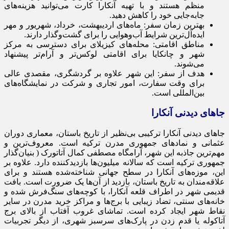
منظم هستند و با تهیه آنکارا کارت می‌توانید هزینه‌های
جابه‌جایی خود را کاهش دهید.
بهترین زمان سفر: ماه‌های اردیبهشت، خرداد، شهریور و مهر
ایده‌آل‌ترین شرایط آب‌وهوایی را برای گشت‌وگذار دارند.
مناطق اقامتی: محله‌های کیزیلای برای دسترسی به مرکز
شهر و چانکایا برای اقامتی لوکس‌تر و آرام‌تر پیشنهاد
می‌شوند.
هدف از سفر: این شهر علاوه بر گردشگری، مقصدی عالی
برای وقت سفارت، امور تجاری و شرکت در نمایشگاه‌های
بین‌المللی است.
جاهای دیدنی آنکارا
جاهای دیدنی آنکارا ترکیبی بی‌نظیر از تاریخ باستان، معماری دوران
عثمانی و نمادهای جمهوری مدرن ترکیه است. معروف‌ترین و
مهم‌ترین جاذبه این شهر، آرامگاه مصطفی کمال آتاتورک ( بنیان‌گذار
جمهوری ترکیه است که سالانه میلیون‌ها بازدیدکننده دارد. علاوه بر
این، موزه‌های آنکارا در سطح جهانی شناخته‌شده هستند و برای
علاقه‌مندان به تاریخ باستان، بازدید از آن‌ها یک ضرورت است. بافت
قدیمی شهر در اطراف قلعه آنکارا، با کوچه‌های سنگ‌فرش شده و
خانه‌های سنتی، تضاد زیبایی با برج‌ها و مراکز خرید مدرن در سایر
نقاط شهر ایجاد کرده است. تماشای غروب آفتاب از بالای برج
آتاکوله یا قدم زدن در پارک‌های سرسبز شهری، از دیگر تجربیات