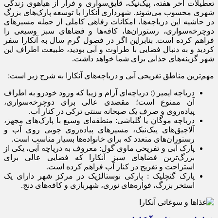
تعطیلات آخر هفته، پیک‌نیک، قایق‌سواری و فرار از هیاهوی زندگی
شهری محسوب می‌شوند. شهرداری آنکارا با توسعه پارک‌های بزرگ
در حاشیه این دریاچه‌ها، امکانات رفاهی کاملی از جمله مسیرهای
دوچرخه‌سواری، رستوران‌ها، کافه‌ها و فضاهای سبز وسیعی را
فراهم کرده است. بنابراین اگر در فصول گرم سال به آنکارا سفر
کردید و به دنبال فضایی با طراوت و آبی بودید، طبیعت اطراف این
شهر گزینه‌های جذابی برای شما خواهد داشت.
مهم‌ترین مناطق تفریحی آبی و دریاچه‌های آنکارا به شرح زیر است:
دریاچه ایمیر (: دریاچه‌ای آرام و زیبا که ورود خودرو به اطراف
آن ممنوع است؛ مقصدی عالی برای دوچرخه‌سواری،
پیاده‌روی و صرف یک صبحانه سنتی ترکی در کنار آب.
دریاچه موگان یا گلباشی: منطقه‌ای وسیع با پارک‌های مجهز،
آلاچیق‌های پیک‌نیک، مسیرهای پیاده‌روی چوبی روی آب و
رستوران‌های متعدد که برای خانواده‌ها بسیار مناسب است.
پارک آبی و تفریحی ماوی گول: معروف به دریاچه آبی، یکی از
بزرگ‌ترین فضاهای سبز آنکارا که فضایی عالی برای
استراحت و تفریح در کنار آب فراهم کرده است.
پارک گنچلیک : پارکی نوستالژیک در مرکز شهر دارای یک
استخر بزرگ، فواره‌های نوری، شهربازی و کافه‌های دنج.