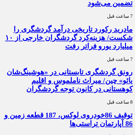
تضمین می‌شود
7 ساعت قبل
مادرید رکورد تاریخی درآمد گردشگری را
شکست/ هزینه‌کرد گردشگران خارجی از ۱۰
میلیارد یورو فراتر رفت
7 ساعت قبل
رونق گردشگری تابستانی در «هوشینگ‌شان
یائو» چین/ میراث ناملموس و اقلیم
کوهستانی در کانون توجه گردشگران
8 ساعت قبل
توقیف 86خودروی لوکس، 187 قطعه زمین و
86 آپارتمان تراستی‌ها