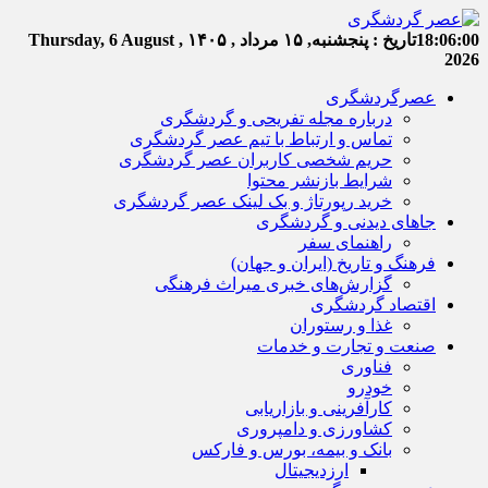
18:06:01
تاریخ :
پنجشنبه, ۱۵ مرداد , ۱۴۰۵
Thursday, 6 August ,
2026
عصرگردشگری
درباره مجله تفریحی و گردشگری
تماس و ارتباط با تیم عصر گردشگری
حریم شخصی کاربران عصر گردشگری
شرایط بازنشر محتوا
خرید رپورتاژ و بک لینک عصر گردشگری
جاهای دیدنی و گردشگری
راهنمای سفر
فرهنگ و تاریخ (ایران و جهان)
گزارش‌های خبری میراث فرهنگی
اقتصاد گردشگری
غذا و رستوران
صنعت و تجارت و خدمات
فناوری
خودرو
کارآفرینی و بازاریابی
کشاورزی و دامپروری
بانک و بیمه، بورس و فارکس
ارزدیجیتال