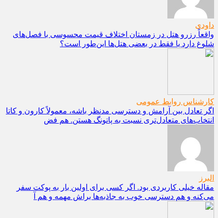
داودی
واقعاً رزرو هتل در زمستان اختلاف قیمت محسوسی با فصل‌های
شلوغ دارد یا فقط در بعضی هتل‌ها این‌طور است؟
کارشناس روابط عمومی
اگر تعادل بین آرامش و دسترسی مدنظر باشه، معمولاً کارون و کاتا
انتخاب‌های متعادل‌تری نسبت به پاتونگ هستن. هم فض
البرز
مقاله خیلی کاربردی بود. اگر کسی برای اولین بار به پوکت سفر
می‌کنه و هم دسترسی خوب به جاذبه‌ها براش مهمه و هم آ