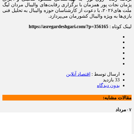
پژمان نجات پور همزمان با برگزاری رقابت‌های والیبال مردان لیگ
ملت های۲۰۲۶، با دعوت از کارشناسان حوزه والیبال به تحلیل فنی
بازی‌ها به ویژه والیبال کشورمان می‌پردازد.
لینک کوتاه :
https://asregardeshgari.com/?p=356165
ارسال توسط :
اقتصاد آنلاین
33 بازدید
بدون دیدگاه
مقالات مشابه:
۰۷
مرداد