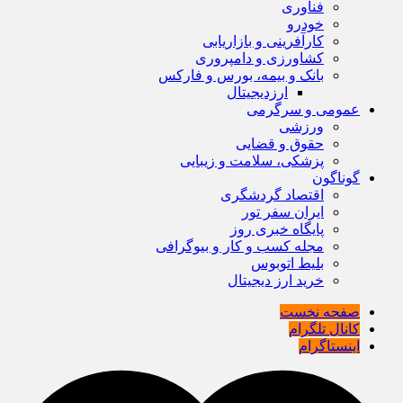
فناوری
خودرو
کارآفرینی و بازاریابی
کشاورزی و دامپروری
بانک و بیمه، بورس و فارکس
ارزدیجیتال
عمومی و سرگرمی
ورزشی
حقوق و قضایی
پزشکی، سلامت و زیبایی
گوناگون
اقتصاد گردشگری
ایران سفر تور
پایگاه خبری روز
مجله کسب و کار و بیوگرافی
بلیط اتوبوس
خرید ارز دیجیتال
صفحه نخست
کانال تلگرام
اینستاگرام