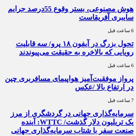
هوش مصنوعی، بستر وقوع 55درصد جرایم
سایبری آفریقاست
6 ساعت قبل
تحول بزرگ در آیفون ۱۸ پرو/ سه قابلیت
رویایی که بالاخره به حقیقت می‌پیوندند
6 ساعت قبل
پرواز موفقیت‌آمیز هواپیمای مسافربری چین
در ارتفاع بالا /عکس
7 ساعت قبل
سرمایه‌گذاری جهانی در گردشگری از مرز
یک تریلیون دلار گذشت/ WTTC: آینده
صنعت سفر با شتاب سرمایه‌گذاری جهانی