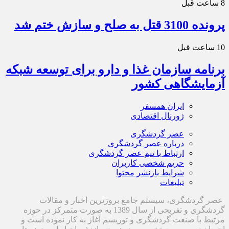
8 ساعت قبل
پرونده 3100 قتل به صلح و سازش ختم شد
10 ساعت قبل
برنامه سازمان غذا و دارو برای توسعه شبکه
آزمایشگاهی کشور
ایران همسفر
ژورنال اقتصادی
عصر گردشگری
درباره عصر گردشگری
ارتباط با تیم عصر گردشگری
حریم شخصی کاربران
شرایط بازنشر محتوا
تبلیغات
عصر گردشگری، سیستم جامع بروزترین اخبار و مقالات
گردشگری و تفریحی از سال 1389 به صورت متمرکز در حوزه
مرتبط با صنعت گردشگری و توریسم آغاز به کار نموده است و