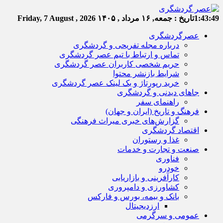
1:43:49
تاریخ :
جمعه, ۱۶ مرداد , ۱۴۰۵
Friday, 7 August , 2026
عصرگردشگری
درباره مجله تفریحی و گردشگری
تماس و ارتباط با تیم عصر گردشگری
حریم شخصی کاربران عصر گردشگری
شرایط بازنشر محتوا
خرید رپورتاژ و بک لینک عصر گردشگری
جاهای دیدنی و گردشگری
راهنمای سفر
فرهنگ و تاریخ (ایران و جهان)
گزارش‌های خبری میراث فرهنگی
اقتصاد گردشگری
غذا و رستوران
صنعت و تجارت و خدمات
فناوری
خودرو
کارآفرینی و بازاریابی
کشاورزی و دامپروری
بانک و بیمه، بورس و فارکس
ارزدیجیتال
عمومی و سرگرمی