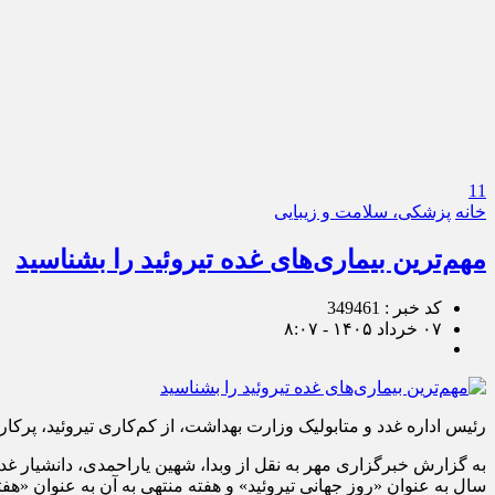
11
خانه
پزشکی، سلامت و زیبایی
مهم‌ترین بیماری‌های غده تیروئید را بشناسید
کد خبر : 349461
۰۷ خرداد ۱۴۰۵ - ۸:۰۷
رئیس اداره غدد و متابولیک وزارت بهداشت، از کم‌کاری تیروئید، پرکاری 
سال به عنوان «روز جهانی تیروئید» و هفته منتهی به آن به عنوان «ه