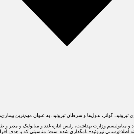
تیروئید، گواتر، ندول‌ها و سرطان تیروئید، به عنوان مهم‌ترین بیماری‌ها
فته اطلاع‌رسانی تیروئید» نامگذاری شده است؛ مناسبتی که با هدف افز