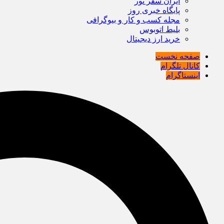
ایران سفر تور
پایگاه خبری روز
مجله کسب و کار و بیوگرافی
بلیط اتوبوس
خرید ارز دیجیتال
صفحه نخست
کانال تلگرام
اینستاگرام