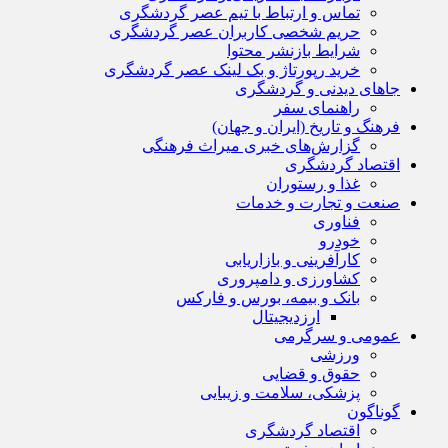
تماس و ارتباط با تیم عصر گردشگری
حریم شخصی کاربران عصر گردشگری
شرایط بازنشر محتوا
خرید رپورتاژ و بک لینک عصر گردشگری
جاهای دیدنی و گردشگری
راهنمای سفر
فرهنگ و تاریخ (ایران و جهان)
گزارش‌های خبری میراث فرهنگی
اقتصاد گردشگری
غذا و رستوران
صنعت و تجارت و خدمات
فناوری
خودرو
کارآفرینی و بازاریابی
کشاورزی و دامپروری
بانک و بیمه، بورس و فارکس
ارزدیجیتال
عمومی و سرگرمی
ورزشی
حقوق و قضایی
پزشکی، سلامت و زیبایی
گوناگون
اقتصاد گردشگری