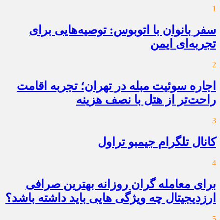
1
سفر بانوان با اتوبوس: توصیه‌هایی برای
تجربه‌ای ایمن
2
اجاره سوئیت مبله در تهران؛ تجربه اقامت
راحت‌تر از هتل با نصف هزینه
3
کانال تلگرام جیمبو تراول
4
برای معامله گران روزانه بهترین صرافی
ارزدیجیتال چه ویژگی هایی باید داشته باشد؟
5