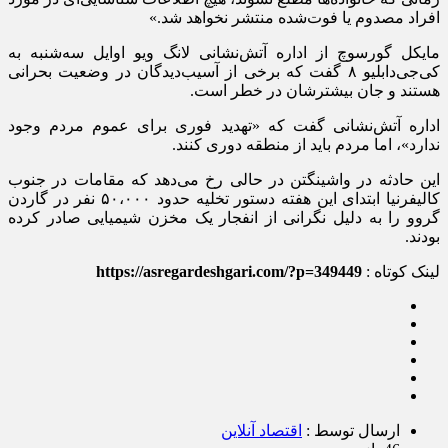
افراد مصدوم یا فوت‌شده منتشر نخواهد شد.»
مایکل گورسوچ از اداره آتش‌نشانی لانگ ویو اوایل سه‌شنبه به
کی‌جی‌دابلیو ۸ گفت که برخی از آسیب‌دیدگان در وضعیت بحرانی
هستند و جان بیشترشان در خطر است.
اداره آتش‌نشانی گفت که «تهدید فوری برای عموم مردم وجود
ندارد»، اما مردم باید از منطقه دوری کنند.
این حادثه در واشینگتن در حالی رخ می‌دهد که مقامات در جنوب
کالیفرنیا ابتدای این هفته دستور تخلیه حدود ۵۰،۰۰۰ نفر در گاردن
گروو را به دلیل نگرانی از انفجار یک مخزن شیمیایی صادر کرده
بودند.
لینک کوتاه :
https://asregardeshgari.com/?p=349449
ارسال توسط :
اقتصاد آنلاین