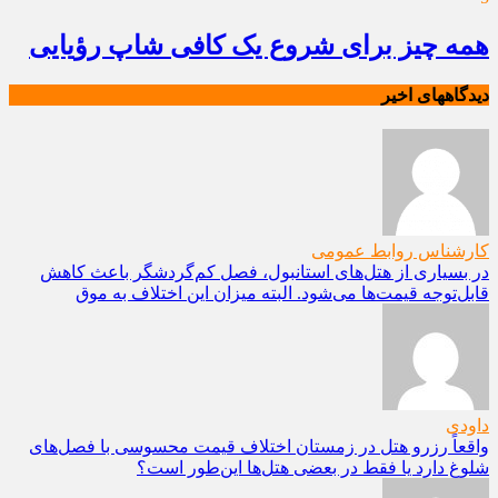
همه چیز برای شروع یک کافی شاپ رؤیایی
دیدگاههای اخیر
کارشناس روابط عمومی
در بسیاری از هتل‌های استانبول، فصل کم‌گردشگر باعث کاهش
قابل‌توجه قیمت‌ها می‌شود. البته میزان این اختلاف به موق
داودی
واقعاً رزرو هتل در زمستان اختلاف قیمت محسوسی با فصل‌های
شلوغ دارد یا فقط در بعضی هتل‌ها این‌طور است؟