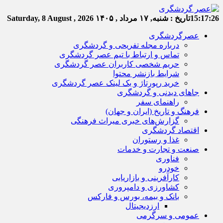
15:17:26
تاریخ :
شنبه, ۱۷ مرداد , ۱۴۰۵
Saturday, 8 August , 2026
عصرگردشگری
درباره مجله تفریحی و گردشگری
تماس و ارتباط با تیم عصر گردشگری
حریم شخصی کاربران عصر گردشگری
شرایط بازنشر محتوا
خرید رپورتاژ و بک لینک عصر گردشگری
جاهای دیدنی و گردشگری
راهنمای سفر
فرهنگ و تاریخ (ایران و جهان)
گزارش‌های خبری میراث فرهنگی
اقتصاد گردشگری
غذا و رستوران
صنعت و تجارت و خدمات
فناوری
خودرو
کارآفرینی و بازاریابی
کشاورزی و دامپروری
بانک و بیمه، بورس و فارکس
ارزدیجیتال
عمومی و سرگرمی