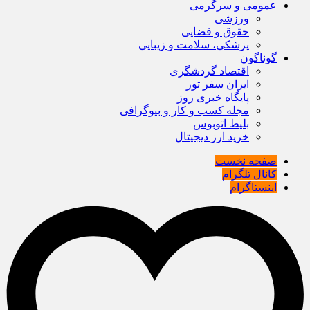
عمومی و سرگرمی
ورزشی
حقوق و قضایی
پزشکی، سلامت و زیبایی
گوناگون
اقتصاد گردشگری
ایران سفر تور
پایگاه خبری روز
مجله کسب و کار و بیوگرافی
بلیط اتوبوس
خرید ارز دیجیتال
صفحه نخست
کانال تلگرام
اینستاگرام