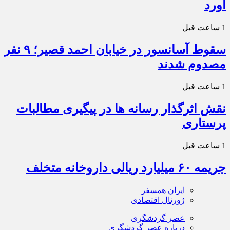
آورد
1 ساعت قبل
سقوط آسانسور در خیابان احمد قصیر؛ ۹ نفر
مصدوم شدند
1 ساعت قبل
نقش اثرگذار رسانه ها در پیگیری مطالبات
پرستاری
1 ساعت قبل
جریمه ۶۰ میلیارد ریالی داروخانه متخلف
ایران همسفر
ژورنال اقتصادی
عصر گردشگری
درباره عصر گردشگری