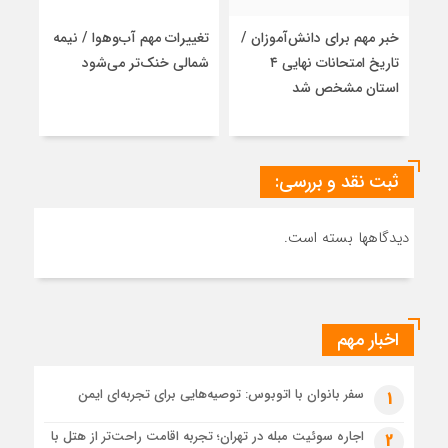
هشدار
جدی
خبر مهم برای دانش‌آموزان /
تغییرات مهم آب‌وهوا / نیمه
رایز
بخش
تاریخ امتحانات نهایی ۴
شمالی خنک‌تر می‌شود
مسئ
خصوصی
به
استان مشخص شد
اتحا
دولت
کاه
ثبت نقد و بررسی:
دیدگاهها بسته است.
اخبار مهم
سفر بانوان با اتوبوس: توصیه‌هایی برای تجربه‌ای ایمن
1
اجاره سوئیت مبله در تهران؛ تجربه اقامت راحت‌تر از هتل با
2