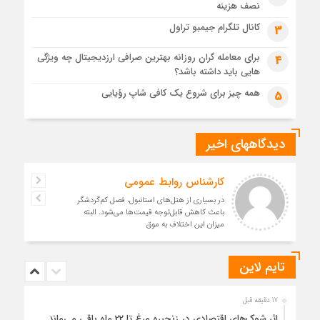
نصف هزینه
کانال تلگرام جیمبو تراول
3
برای معامله گران روزانه بهترین صرافی ارزدیجیتال چه ویژگی
4
هایی باید داشته باشد؟
همه چیز برای شروع یک کافی شاپ رؤیایی
5
دیدگاههای اخیر
کارشناس روابط عمومی
در بسیاری از هتل‌های استانبول، فصل کم‌گردشگر
باعث کاهش قابل‌توجه قیمت‌ها می‌شود. البته
میزان این اختلاف به موق
تایم لاین
17 دقیقه قبل
اثر شوک‌های اقتصادی در زنجیره مرغ تا 22 ماه باقی می‌ماند