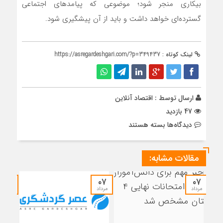
بیکاری منجر شود؛ موضوعی که پیامد‌های اجتماعی
گسترده‌ای خواهد داشت و باید از آن پیشگیری شود.
لینک کوتاه :
https://asregardeshgari.com/?p=349437
ارسال توسط :
اقتصاد آنلاین
47 بازدید
برای
دیدگاه‌ها
بسته هستند
تعطیلی،
پشت
مقالات مشابه:
در
کارگاه‌ها
و
۰۷
۰۷
۰۷
واحدهای
مرداد
مرداد
مرداد
تولیدی
ایستاد/