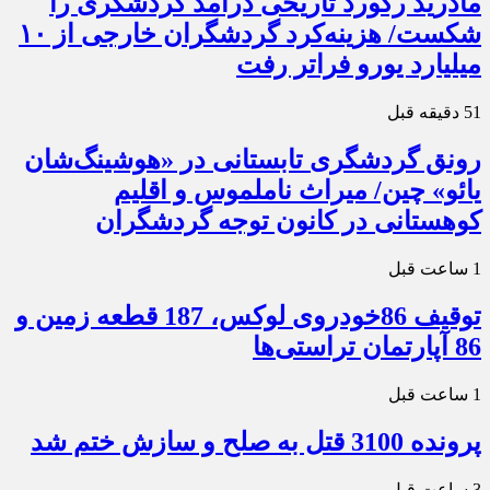
مادرید رکورد تاریخی درآمد گردشگری را
شکست/ هزینه‌کرد گردشگران خارجی از ۱۰
میلیارد یورو فراتر رفت
51 دقیقه قبل
رونق گردشگری تابستانی در «هوشینگ‌شان
یائو» چین/ میراث ناملموس و اقلیم
کوهستانی در کانون توجه گردشگران
1 ساعت قبل
توقیف 86خودروی لوکس، 187 قطعه زمین و
86 آپارتمان تراستی‌ها
1 ساعت قبل
پرونده 3100 قتل به صلح و سازش ختم شد
3 ساعت قبل