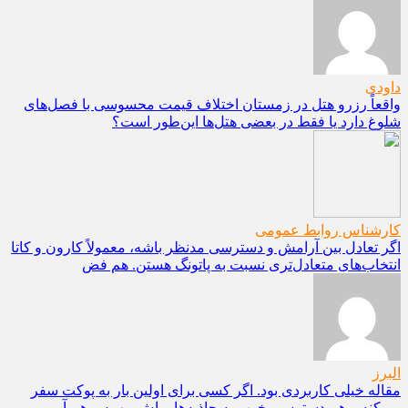
داودی
واقعاً رزرو هتل در زمستان اختلاف قیمت محسوسی با فصل‌های
شلوغ دارد یا فقط در بعضی هتل‌ها این‌طور است؟
کارشناس روابط عمومی
اگر تعادل بین آرامش و دسترسی مدنظر باشه، معمولاً کارون و کاتا
انتخاب‌های متعادل‌تری نسبت به پاتونگ هستن. هم فض
البرز
مقاله خیلی کاربردی بود. اگر کسی برای اولین بار به پوکت سفر
می‌کنه و هم دسترسی خوب به جاذبه‌ها براش مهمه و هم آ