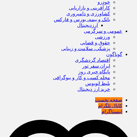
خودرو
کارآفرینی و بازاریابی
کشاورزی و دامپروری
بانک و بیمه، بورس و فارکس
ارزدیجیتال
عمومی و سرگرمی
ورزشی
حقوق و قضایی
پزشکی، سلامت و زیبایی
گوناگون
اقتصاد گردشگری
ایران سفر تور
پایگاه خبری روز
مجله کسب و کار و بیوگرافی
بلیط اتوبوس
خرید ارز دیجیتال
صفحه نخست
کانال تلگرام
اینستاگرام