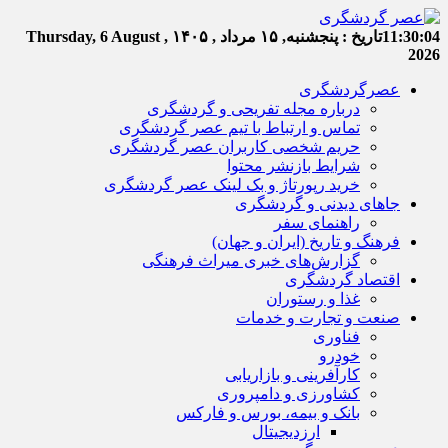
11:30:05
تاریخ :
پنجشنبه, ۱۵ مرداد , ۱۴۰۵
Thursday, 6 August ,
2026
عصرگردشگری
درباره مجله تفریحی و گردشگری
تماس و ارتباط با تیم عصر گردشگری
حریم شخصی کاربران عصر گردشگری
شرایط بازنشر محتوا
خرید رپورتاژ و بک لینک عصر گردشگری
جاهای دیدنی و گردشگری
راهنمای سفر
فرهنگ و تاریخ (ایران و جهان)
گزارش‌های خبری میراث فرهنگی
اقتصاد گردشگری
غذا و رستوران
صنعت و تجارت و خدمات
فناوری
خودرو
کارآفرینی و بازاریابی
کشاورزی و دامپروری
بانک و بیمه، بورس و فارکس
ارزدیجیتال