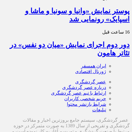
پوستر نمایش «وانیا و سونیا و ماشا و
اسپایک» رونمایی شد
16 ساعت قبل
دور دوم اجرای نمایش «میان دو نفس» در
تئاتر هامون
ایران همسفر
ژورنال اقتصادی
عصر گردشگری
درباره عصر گردشگری
ارتباط با تیم عصر گردشگری
حریم شخصی کاربران
شرایط بازنشر محتوا
تبلیغات
عصر گردشگری، سیستم جامع بروزترین اخبار و مقالات
گردشگری و تفریحی از سال 1389 به صورت متمرکز در حوزه
مرتبط با صنعت گردشگری و توریسم آغاز به کار نموده است و