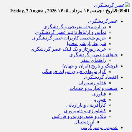
9:39:02
تاریخ :
جمعه, ۱۶ مرداد , ۱۴۰۵
Friday, 7 August , 2026
عصرگردشگری
درباره مجله تفریحی و گردشگری
تماس و ارتباط با تیم عصر گردشگری
حریم شخصی کاربران عصر گردشگری
شرایط بازنشر محتوا
خرید رپورتاژ و بک لینک عصر گردشگری
جاهای دیدنی و گردشگری
راهنمای سفر
فرهنگ و تاریخ (ایران و جهان)
گزارش‌های خبری میراث فرهنگی
اقتصاد گردشگری
غذا و رستوران
صنعت و تجارت و خدمات
فناوری
خودرو
کارآفرینی و بازاریابی
کشاورزی و دامپروری
بانک و بیمه، بورس و فارکس
ارزدیجیتال
عمومی و سرگرمی