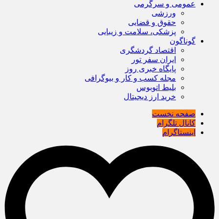
عمومی و سرگرمی
ورزشی
حقوق و قضایی
پزشکی، سلامت و زیبایی
گوناگون
اقتصاد گردشگری
ایران سفر تور
پایگاه خبری روز
مجله کسب و کار و بیوگرافی
بلیط اتوبوس
خرید ارز دیجیتال
صفحه نخست
کانال تلگرام
اینستاگرام