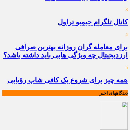
3
کانال تلگرام جیمبو تراول
4
برای معامله گران روزانه بهترین صرافی
ارزدیجیتال چه ویژگی هایی باید داشته باشد؟
5
همه چیز برای شروع یک کافی شاپ رؤیایی
دیدگاههای اخیر