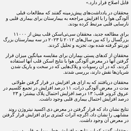
قابل اصلاح قرار دارد.»
محققان در یادداشت‌های پیش‌زمینه گفتند که مطالعات قبلی
آلودگی هوا را با افزایش مراجعه به بیمارستان برای بیماری قلبی و
نارسایی قلبی مرتبط کرده بودند.
برای مطالعه جدید، محققان سی‌تی‌اسکن قلب بیش از ۱۱۰۰۰
بزرگسال را که بین سال‌های ۲۰۱۲ تا ۲۰۲۳ در سه بیمارستان بزرگ
تورنتو گرفته شده بود، تجزیه و تحلیل کردند.
محققان از کدهای پستی بیماران برای مقایسه میانگین میزان قرار
گرفتن آنها در معرض آلودگی هوا با نتایج اسکن قلب آنها استفاده
کردند، که در آن رسوبات و پلاک‌هایی که در سخت و باریک شدن
شریان‌ها نقش دارند، بررسی شدند.
محققان دریافتند که به ازای هر افزایش در قرار گرفتن طولانی
مدت در معرض آلودگی ذرات، ۱۱ درصد افزایش در تجمع کلسیم در
عروق کرونر قلب؛ ۱۳ درصد افزایش احتمال پلاک بیشتر؛ و ۲۳
درصد افزایش احتمال بیماری قلبی وجود داشت.
نتایج نشان داد که قرار گرفتن در معرض دی اکسید نیتروژن روند
مشابهی را نشان داد، اگرچه اثرات کمتری برای افزایش قرار گرفتن
در معرض آن وجود داشت.
محققان گفتند که این نتایج به افزایش خطر بیماری قلبی در بین