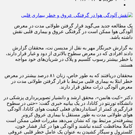
یک مطالعه جدید می‌گوید قرار گرفتن طولانی مدت در معرض
آلودگی هوا ممکن است در گرفتگی عروق و بیماری قلبی نقش
داشته باشد.
به گزارش خبرنگار مهر به نقل از مدیسن نت، محققان گزارش
دادند افرادی که در معرض سطوح بالاتری از دود و غبار قرار دارند،
با خطر بیشتر رسوب کلسیم و پلاک در شریان‌های خود مواجه
هستند.
محققان دریافتند که به طور خاص، زنان ۸۱ درصد بیشتر در معرض
خطر ابتلا به بیماری قلبی مرتبط با قرار گرفتن طولانی مدت در
معرض آلودگی ذرات معلق قرار دارند.
دکتر «کیت هانمن»، محقق ارشد و دانشیار تصویربرداری پزشکی در
دانشگاه تورنتو در کانادا، در یک بیانیه خبری گفت: «حتی در سطوح
قرارگیری کمتر از استانداردهای فعلی کیفیت هوای کانادا، آلودگی
هوای طولانی مدت به طور مستقل با بیماری عروق کرونر
پیشرفته‌تر مرتبط بود که نشان می‌دهد مقررات فعلی ممکن است
کاملاً محافظت کننده نباشند و آلودگی هوا در کنار فشار خون،
کلسترول و سیگار کشیدن به عنوان یک عامل خطر قلبی عروقی