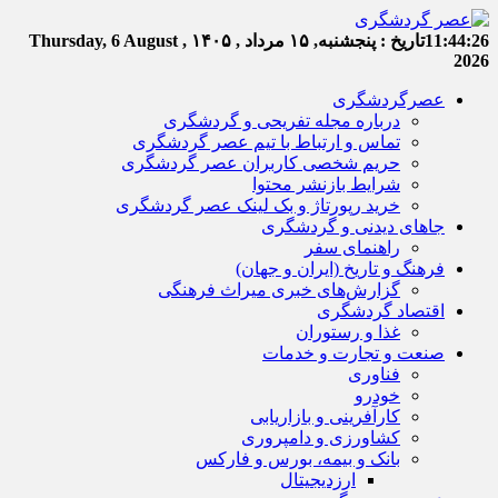
11:44:27
تاریخ :
پنجشنبه, ۱۵ مرداد , ۱۴۰۵
Thursday, 6 August ,
2026
عصرگردشگری
درباره مجله تفریحی و گردشگری
تماس و ارتباط با تیم عصر گردشگری
حریم شخصی کاربران عصر گردشگری
شرایط بازنشر محتوا
خرید رپورتاژ و بک لینک عصر گردشگری
جاهای دیدنی و گردشگری
راهنمای سفر
فرهنگ و تاریخ (ایران و جهان)
گزارش‌های خبری میراث فرهنگی
اقتصاد گردشگری
غذا و رستوران
صنعت و تجارت و خدمات
فناوری
خودرو
کارآفرینی و بازاریابی
کشاورزی و دامپروری
بانک و بیمه، بورس و فارکس
ارزدیجیتال