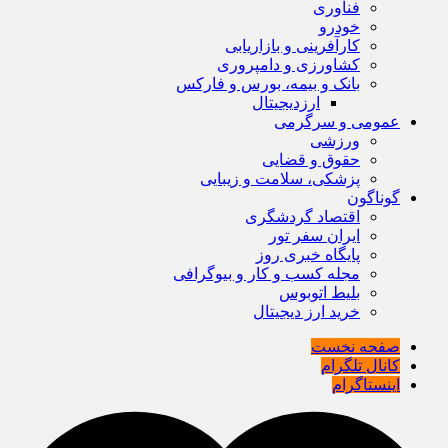
فناوری
خودرو
کارآفرینی و بازاریابی
کشاورزی و دامپروری
بانک و بیمه، بورس و فارکس
ارزدیجیتال
عمومی و سرگرمی
ورزشی
حقوق و قضایی
پزشکی، سلامت و زیبایی
گوناگون
اقتصاد گردشگری
ایران سفر تور
پایگاه خبری روز
مجله کسب و کار و بیوگرافی
بلیط اتوبوس
خرید ارز دیجیتال
صفحه نخست
کانال تلگرام
اینستاگرام