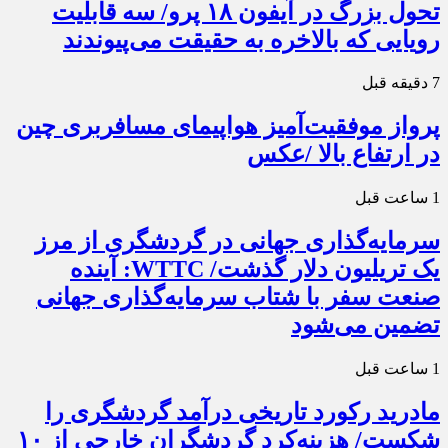
تحول بزرگ در آیفون ۱۸ پرو/ سه قابلیت
رویایی که بالاخره به حقیقت می‌پیوندند
7 دقیقه قبل
پرواز موفقیت‌آمیز هواپیمای مسافربری چین
در ارتفاع بالا /عکس
1 ساعت قبل
سرمایه‌گذاری جهانی در گردشگری از مرز
یک تریلیون دلار گذشت/ WTTC: آینده
صنعت سفر با شتاب سرمایه‌گذاری جهانی
تضمین می‌شود
1 ساعت قبل
مادرید رکورد تاریخی درآمد گردشگری را
شکست/ هزینه‌کرد گردشگران خارجی از ۱۰