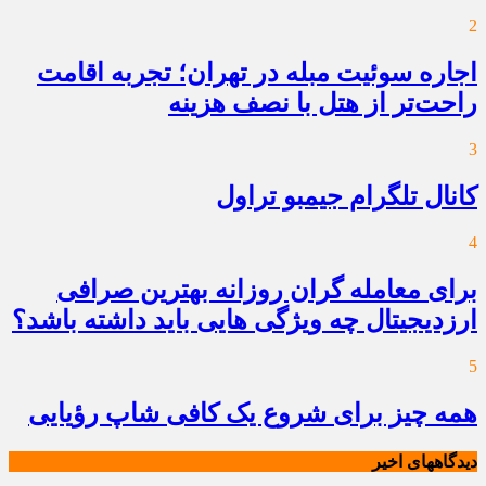
2
اجاره سوئیت مبله در تهران؛ تجربه اقامت
راحت‌تر از هتل با نصف هزینه
3
کانال تلگرام جیمبو تراول
4
برای معامله گران روزانه بهترین صرافی
ارزدیجیتال چه ویژگی هایی باید داشته باشد؟
5
همه چیز برای شروع یک کافی شاپ رؤیایی
دیدگاههای اخیر