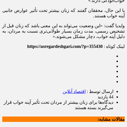
خواب‌آلودگی دارند.»
با این حال، محققان گفتند که زنان بیشتر تحت تأثیر عوارض جانبی
آپنه خواب هستند.
وایدیا گفت: «این وضعیت می‌تواند به این معنی باشد که زنان قبل از
تشخیص رسمی، مدت زمان بسیار طولانی‌تری نسبت به مردان، به
دلیل آپنه خواب، دچار مشکل می‌شوند.»
لینک کوتاه :
https://asregardeshgari.com/?p=355430
ارسال توسط :
اقتصاد آنلاین
44 بازدید
دیدگاه‌ها
برای زنان بیشتر از مردان تحت تأثیر آپنه خواب قرار
می‌گیرند
بسته هستند
مقالات مشابه: