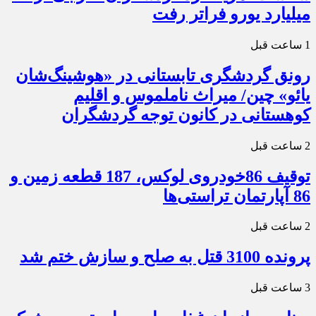
میلیارد یورو فراتر رفت
1 ساعت قبل
رونق گردشگری تابستانی در «هوشینگ‌شان
یائو» چین/ میراث ناملموس و اقلیم
کوهستانی در کانون توجه گردشگران
2 ساعت قبل
توقیف 86خودروی لوکس، 187 قطعه زمین و
86 آپارتمان تراستی‌ها
2 ساعت قبل
پرونده 3100 قتل به صلح و سازش ختم شد
3 ساعت قبل