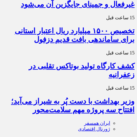
غیرفعال و جمینای جایگزین آن می‌شود
15 ساعت قبل
تخصیص ۱۵۰۰ میلیارد ریال اعتبار استانی
برای ساماندهی بافت قدیم دزفول
15 ساعت قبل
کشف کارگاه تولید بوتاکس تقلبی در
زعفرانیه
15 ساعت قبل
وزیر بهداشت با دست پُر به شیراز می‌آید؛
افتتاح سه پروژه مهم سلامت‌محور
ایران همسفر
ژورنال اقتصادی