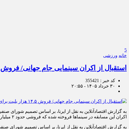
5
خانه
ورزشی
استقبال از اکران سینمایی جام جهانی/ فروش ۱۴.۵ هزار بلیت برای دیدار ایران و بلژیک
کد خبر : 355421
۳۰ خرداد ۱۴۰۵ - ۲۰:۵۵
اکران این مسابقه در سینما‌ها فروخته شده که فروشی حدود ۲ میلیارد و ۷۰۰ میلیون تومان رسیده است. […]