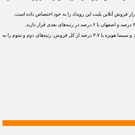
در میان سینما‌های عرضه‌کننده بلیت هم پردیس کوروش با سهم ۱۰ درصدی از فروش در رتبه نخست قرار گرفته است. ایران‌مال با ۴ درصد و سینما هویزه با ۳.۷ درصد از کل فروش، رتبه‌های دوم و سوم را به