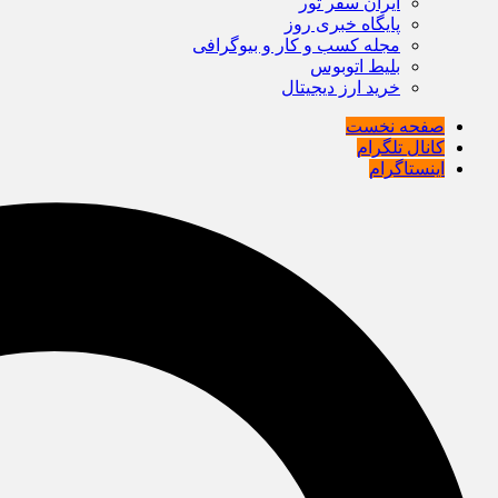
ایران سفر تور
پایگاه خبری روز
مجله کسب و کار و بیوگرافی
بلیط اتوبوس
خرید ارز دیجیتال
صفحه نخست
کانال تلگرام
اینستاگرام