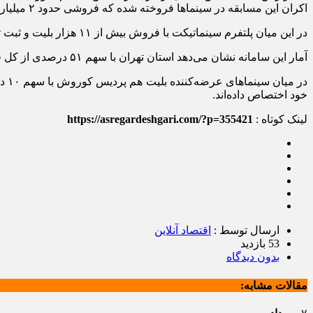
اکران این مسابقه در سینما‌ها فروخته شده که فروشی حدود ۲ میلیارد و ۷۰۰ میلیون تومان رسیده است.
در این میان پلتفرم سینماتیکت با فروش بیش از ۱۱ هزار بلیت و ثبت تراکنش نزدیک به ۲ میلیارد و ۱۰۰ میلیون تومان، بیش از ۸۱ درصد از بازار فروش آنلاین بلیت این رویداد را به خود اختصاص داده است.
آمار این سامانه نشان می‌دهد استان تهران با سهم ۵۱ درصدی از کل فروش، بیشترین میزان خرید بلیت را داشته است. خراسان رضوی با ۲۴ درصد و اصفهان با ۶ درصد در رتبه‌های بعدی قرار دارند.
خود اختصاص داده‌اند.
لینک کوتاه :
https://asregardeshgari.com/?p=355421
ارسال توسط :
اقتصاد آنلاین
53 بازدید
بدون دیدگاه
مقالات مشابه: