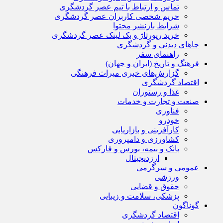
تماس و ارتباط با تیم عصر گردشگری
حریم شخصی کاربران عصر گردشگری
شرایط بازنشر محتوا
خرید رپورتاژ و بک لینک عصر گردشگری
جاهای دیدنی و گردشگری
راهنمای سفر
فرهنگ و تاریخ (ایران و جهان)
گزارش‌های خبری میراث فرهنگی
اقتصاد گردشگری
غذا و رستوران
صنعت و تجارت و خدمات
فناوری
خودرو
کارآفرینی و بازاریابی
کشاورزی و دامپروری
بانک و بیمه، بورس و فارکس
ارزدیجیتال
عمومی و سرگرمی
ورزشی
حقوق و قضایی
پزشکی، سلامت و زیبایی
گوناگون
اقتصاد گردشگری