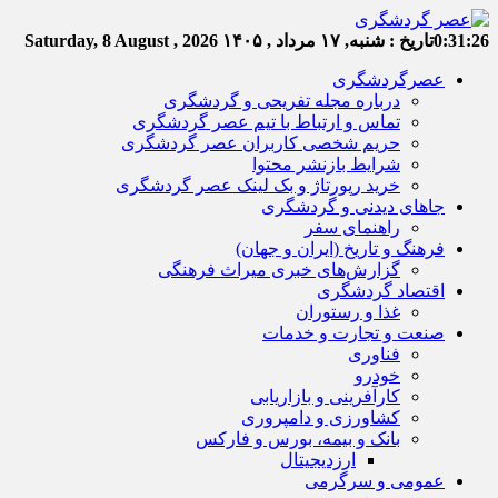
0:31:26
تاریخ :
شنبه, ۱۷ مرداد , ۱۴۰۵
Saturday, 8 August , 2026
عصرگردشگری
درباره مجله تفریحی و گردشگری
تماس و ارتباط با تیم عصر گردشگری
حریم شخصی کاربران عصر گردشگری
شرایط بازنشر محتوا
خرید رپورتاژ و بک لینک عصر گردشگری
جاهای دیدنی و گردشگری
راهنمای سفر
فرهنگ و تاریخ (ایران و جهان)
گزارش‌های خبری میراث فرهنگی
اقتصاد گردشگری
غذا و رستوران
صنعت و تجارت و خدمات
فناوری
خودرو
کارآفرینی و بازاریابی
کشاورزی و دامپروری
بانک و بیمه، بورس و فارکس
ارزدیجیتال
عمومی و سرگرمی