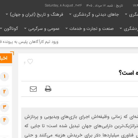
17:4
تاریخ :
شنبه, ۱۷ مرداد , ۱۴۰۵
Saturday, 8 August , 2026
گری
جاهای دیدنی و گردشگری
فرهنگ و تاریخ (ایران و جهان)
ردشگری
صنعت و تجارت و خدمات
عمومی و سرگرمی
گوناگون
ورود تیم کارآگاهان پلیس به پرونده قتل حمیدرضا رجب
اخبا
4
1
2
3
است؛ تراشه‌ای که زمانی وظیفه‌اش اجرای بازی‌های ویدیویی و پردازش
4
راتژیک‌ترین دارایی‌های جهان تبدیل شده است؛ تا جایی که
 فناوری میلیاردها دلار برای خریدش هزینه می‌کنند و حتی