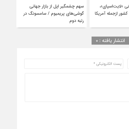
ی «لایت‌اسپای»،
سهم چشمگیر اپل از بازار جهانی
قربانیان را در ۱۳ کشور ازجمله آمریکا
گوشی‌های پریمیوم / سامسونگ در
رتبه دوم
انتشار یافته : ۰