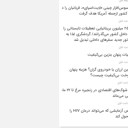
وس‌افزار چینی «لایت‌اسپای»، قربانیان را در
۲۵.۲ میلیون بریتانیایی تعطیلات تابستانی را
داخل کشور می‌گذرانند/ گردشگری غذا به
ور جدید سفرهای داخلی تبدیل شد
یات پنهان بنزین بی‌کیفیت
ین ارزان یا خودروی گران؟ هزینه پنهان
خت بی‌کیفیت چیست؟
اثر شوک‌های اقتصادی در زنجیره مرغ تا 22 ماه
ی می‌ماند
قرص آزمایشی که می‌تواند درمان HIV را
ول کند