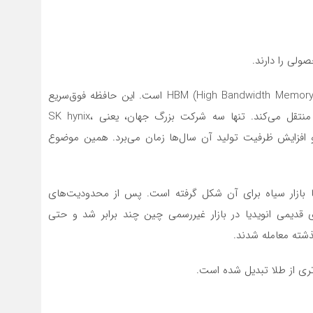
لی را دارند.
امروز مشکل اصلی دیگر خود GPU نیست. گلوگاه واقعی HBM (High Bandwidth Memory) است. این حافظه فوق‌سریع
کنار GPU قرار می‌گیرد و داده‌ها را با سرعت بسیار بالا منتقل می‌کند. تنها سه شرکت بزرگ جهان، یعنی SK hynix،
Mi، تولیدکنندگان اصلی HBM هستند و افزایش ظرفیت تولید آن سال‌ها زمان می‌برد. همین موضوع
 کشورها بازار سیاه برای آن شکل گرفته است. پس از محدودیت‌های
تی آمریکا، قیمت برخی سرورهای مجهز به GPUهای قدیمی انویدیا در بازار غیررسمی چین چند برابر شد و حتی
ذشته معامله شدند.