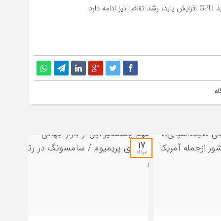
ارد.
اه
۱۷
مرداد