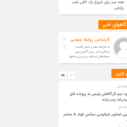
همه چیز برای شروع یک کافی شاپ
رؤیایی
اههای اخیر
کارشناس روابط عمومی
به شرایط سفر و محل اقامت
بستگی دارد. برای گشتن بین
محله‌های مختلف و بررسی مناطق
مسکونی، خودرو می‌تواند آزادی ع
 لاین
د تیم کارآگاهان پلیس به پرونده قتل
درضا رجب‌زاده
اولین تصاویر شیائومی میکس فولد ۵ منتشر