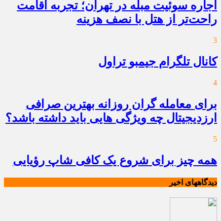
اجاره سوئیت مبله در تهران؛ تجربه اقامت
راحت‌تر از هتل با نصف هزینه
3
کانال تلگرام جیمبو تراول
4
برای معامله گران روزانه بهترین صرافی
ارزدیجیتال چه ویژگی هایی باید داشته باشد؟
5
همه چیز برای شروع یک کافی شاپ رؤیایی
دیدگاههای اخیر