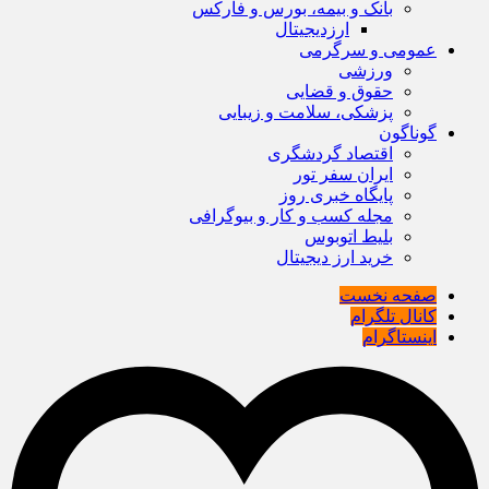
بانک و بیمه، بورس و فارکس
ارزدیجیتال
عمومی و سرگرمی
ورزشی
حقوق و قضایی
پزشکی، سلامت و زیبایی
گوناگون
اقتصاد گردشگری
ایران سفر تور
پایگاه خبری روز
مجله کسب و کار و بیوگرافی
بلیط اتوبوس
خرید ارز دیجیتال
صفحه نخست
کانال تلگرام
اینستاگرام