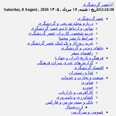
12:24:31
تاریخ :
شنبه, ۱۷ مرداد , ۱۴۰۵
Saturday, 8 August , 2026
عصرگردشگری
درباره مجله تفریحی و گردشگری
تماس و ارتباط با تیم عصر گردشگری
حریم شخصی کاربران عصر گردشگری
شرایط بازنشر محتوا
خرید رپورتاژ و بک لینک عصر گردشگری
جاهای دیدنی و گردشگری
راهنمای سفر
فرهنگ و تاریخ (ایران و جهان)
گزارش‌های خبری میراث فرهنگی
اقتصاد گردشگری
غذا و رستوران
صنعت و تجارت و خدمات
فناوری
خودرو
کارآفرینی و بازاریابی
کشاورزی و دامپروری
بانک و بیمه، بورس و فارکس
ارزدیجیتال
عمومی و سرگرمی