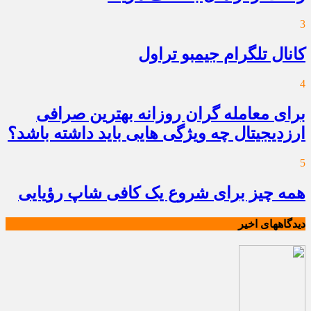
3
کانال تلگرام جیمبو تراول
4
برای معامله گران روزانه بهترین صرافی
ارزدیجیتال چه ویژگی هایی باید داشته باشد؟
5
همه چیز برای شروع یک کافی شاپ رؤیایی
دیدگاههای اخیر