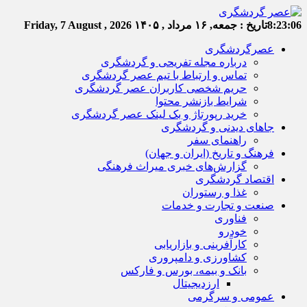
8:23:06
تاریخ :
جمعه, ۱۶ مرداد , ۱۴۰۵
Friday, 7 August , 2026
عصرگردشگری
درباره مجله تفریحی و گردشگری
تماس و ارتباط با تیم عصر گردشگری
حریم شخصی کاربران عصر گردشگری
شرایط بازنشر محتوا
خرید رپورتاژ و بک لینک عصر گردشگری
جاهای دیدنی و گردشگری
راهنمای سفر
فرهنگ و تاریخ (ایران و جهان)
گزارش‌های خبری میراث فرهنگی
اقتصاد گردشگری
غذا و رستوران
صنعت و تجارت و خدمات
فناوری
خودرو
کارآفرینی و بازاریابی
کشاورزی و دامپروری
بانک و بیمه، بورس و فارکس
ارزدیجیتال
عمومی و سرگرمی