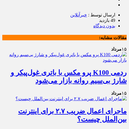
ارسال توسط :
خبرآنلاین
49 بازدید
بدون دیدگاه
مقالات مشابه:
۱۵
مرداد
ردمی K100 پرو مکس با باتری غول‌پیکر و
شارژ بی‌سیم روانه بازار می‌شود
۱۵
مرداد
ماجرای اعمال ضریب ۲.۷ برای اینترنت
بین‌الملل چیست؟