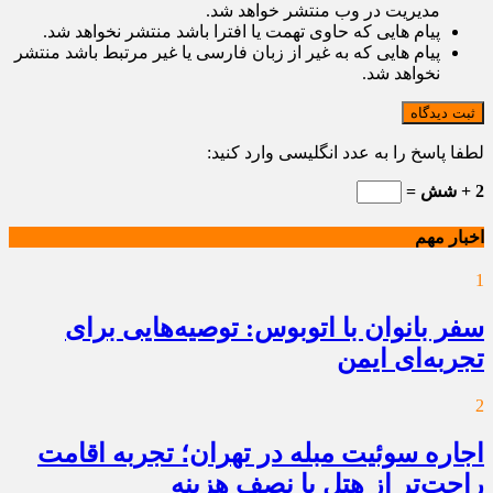
مدیریت در وب منتشر خواهد شد.
پیام هایی که حاوی تهمت یا افترا باشد منتشر نخواهد شد.
پیام هایی که به غیر از زبان فارسی یا غیر مرتبط باشد منتشر
نخواهد شد.
ثبت دیدگاه
لطفا پاسخ را به عدد انگلیسی وارد کنید:
2 + شش =
اخبار مهم
1
سفر بانوان با اتوبوس: توصیه‌هایی برای
تجربه‌ای ایمن
2
اجاره سوئیت مبله در تهران؛ تجربه اقامت
راحت‌تر از هتل با نصف هزینه