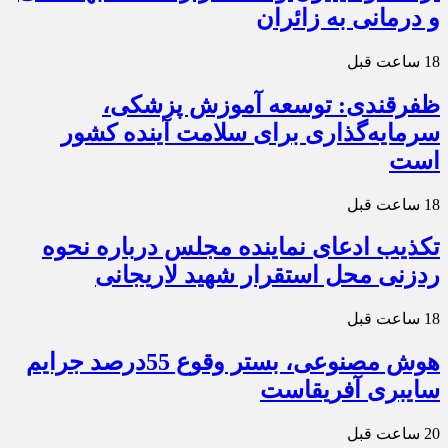
و درمانی به زائران
18 ساعت قبل
ظفرقندی: توسعه آموزش پزشکی،
سرمایه‌گذاری برای سلامت آینده کشور
است
18 ساعت قبل
تکذیب ادعای نماینده مجلس درباره نحوه
ردزنی محل استقرار شهید لاریجانی
18 ساعت قبل
هوش مصنوعی، بستر وقوع 55درصد جرایم
سایبری آفریقاست
20 ساعت قبل