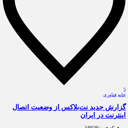
5
خانه
فناوری
گزارش جدید نت‌بلاکس از وضعیت اتصال
اینترنت در ایران
کد خبر : 349539