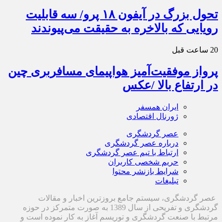
تحول بزرگ در آیفون ۱۸ پرو/ سه قابلیت
رویایی که بالاخره به حقیقت می‌پیوندند
20 ساعت قبل
پرواز موفقیت‌آمیز هواپیمای مسافربری چین
در ارتفاع بالا /عکس
ایران همسفر
ژورنال اقتصادی
عصر گردشگری
درباره عصر گردشگری
ارتباط با تیم عصر گردشگری
حریم شخصی کاربران
شرایط بازنشر محتوا
تبلیغات
عصر گردشگری، سیستم جامع بروزترین اخبار و مقالات
گردشگری و تفریحی از سال 1389 به صورت متمرکز در حوزه
مرتبط با صنعت گردشگری و توریسم آغاز به کار نموده است و