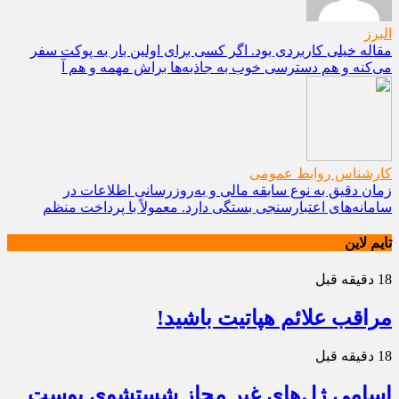
البرز
مقاله خیلی کاربردی بود. اگر کسی برای اولین بار به پوکت سفر
می‌کنه و هم دسترسی خوب به جاذبه‌ها براش مهمه و هم آ
کارشناس روابط عمومی
زمان دقیق به نوع سابقه مالی و به‌روزرسانی اطلاعات در
سامانه‌های اعتبارسنجی بستگی دارد. معمولاً با پرداخت منظم
تایم لاین
18 دقیقه قبل
مراقب علائم هپاتیت باشید!
18 دقیقه قبل
اسامی ژل‌های غیر مجاز شستشوی پوست