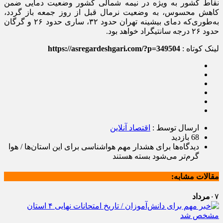
نقاط کشور به ویژه در نیمه شمالی کشور وضعیت دمایی ضمن
کاهش محسوس، به وضعیت نرمال قبل از روز جمعه باز گردد،
به‌طوری‌که دمای بیشینه تهران حدود ۳۲، ساری حدود ۲۶ و گرگان
حدود ۲۶ درجه سانتیگراد خواهد بود.
لینک کوتاه :
https://asregardeshgari.com/?p=349504
ارسال توسط :
اقتصاد آنلاین
68 بازدید
دیدگاه‌ها
برای هشدار مهم هواشناسی برای این استان‌ها / هوا
گرم‌تر می‌شود
بسته هستند
مقالات مشابه:
۰۷
مرداد