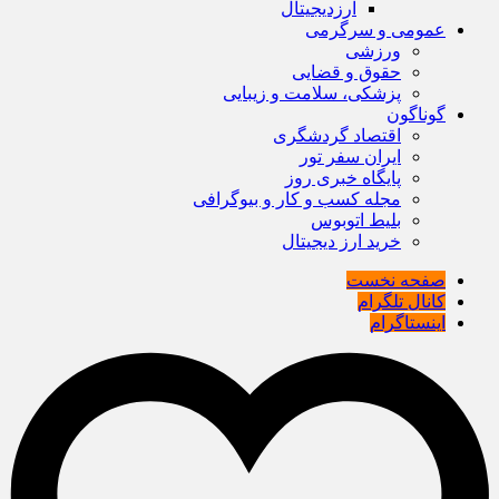
ارزدیجیتال
عمومی و سرگرمی
ورزشی
حقوق و قضایی
پزشکی، سلامت و زیبایی
گوناگون
اقتصاد گردشگری
ایران سفر تور
پایگاه خبری روز
مجله کسب و کار و بیوگرافی
بلیط اتوبوس
خرید ارز دیجیتال
صفحه نخست
کانال تلگرام
اینستاگرام