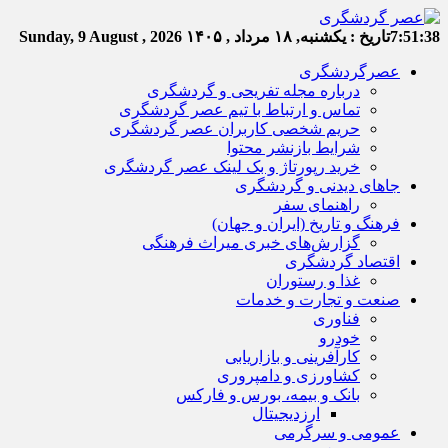
7:51:38
تاریخ :
یکشنبه, ۱۸ مرداد , ۱۴۰۵
Sunday, 9 August , 2026
عصرگردشگری
درباره مجله تفریحی و گردشگری
تماس و ارتباط با تیم عصر گردشگری
حریم شخصی کاربران عصر گردشگری
شرایط بازنشر محتوا
خرید رپورتاژ و بک لینک عصر گردشگری
جاهای دیدنی و گردشگری
راهنمای سفر
فرهنگ و تاریخ (ایران و جهان)
گزارش‌های خبری میراث فرهنگی
اقتصاد گردشگری
غذا و رستوران
صنعت و تجارت و خدمات
فناوری
خودرو
کارآفرینی و بازاریابی
کشاورزی و دامپروری
بانک و بیمه، بورس و فارکس
ارزدیجیتال
عمومی و سرگرمی