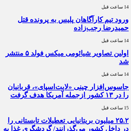
14 ساعت قبل
ورود تیم کارآگاهان پلیس به پرونده قتل
حمیدرضا رجب‌زاده
14 ساعت قبل
اولین تصاویر شیائومی میکس فولد ۵ منتشر
شد
14 ساعت قبل
جاسوس‌افزار چینی «لایت‌اسپای»، قربانیان
را در ۱۳ کشور ازجمله آمریکا هدف گرفت
15 ساعت قبل
۲۵.۲ میلیون بریتانیایی تعطیلات تابستانی را
در داخل کشور می‌گذرانند/ گردشگری غذا به