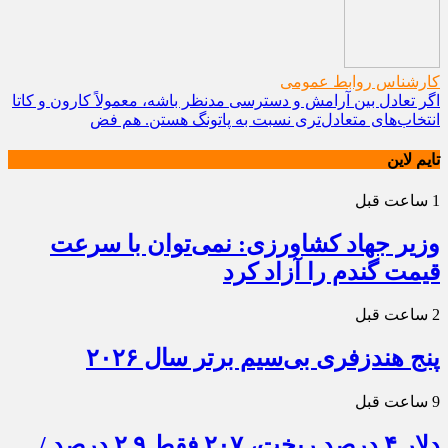
کارشناس روابط عمومی
اگر تعادل بین آرامش و دسترسی مدنظر باشه، معمولاً کارون و کاتا
انتخاب‌های متعادل‌تری نسبت به پاتونگ هستن. هم فض
تایم لاین
1 ساعت قبل
وزیر جهاد کشاورزی: نمی‌توان با سرعت
قیمت گندم را آزاد کرد
2 ساعت قبل
پنج هندزفری بی‌سیم برتر سال ۲۰۲۶
9 ساعت قبل
دلار ۴ درصد ریخت، ۲۰۷ فقط ۲.۹ درصد /