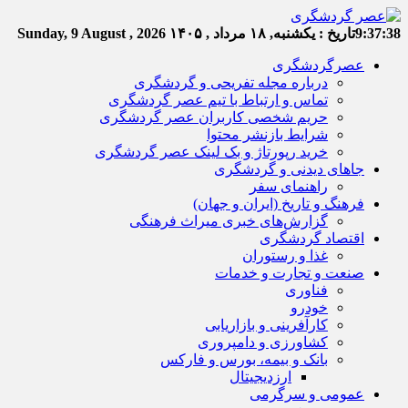
9:37:38
تاریخ :
یکشنبه, ۱۸ مرداد , ۱۴۰۵
Sunday, 9 August , 2026
عصرگردشگری
درباره مجله تفریحی و گردشگری
تماس و ارتباط با تیم عصر گردشگری
حریم شخصی کاربران عصر گردشگری
شرایط بازنشر محتوا
خرید رپورتاژ و بک لینک عصر گردشگری
جاهای دیدنی و گردشگری
راهنمای سفر
فرهنگ و تاریخ (ایران و جهان)
گزارش‌های خبری میراث فرهنگی
اقتصاد گردشگری
غذا و رستوران
صنعت و تجارت و خدمات
فناوری
خودرو
کارآفرینی و بازاریابی
کشاورزی و دامپروری
بانک و بیمه، بورس و فارکس
ارزدیجیتال
عمومی و سرگرمی