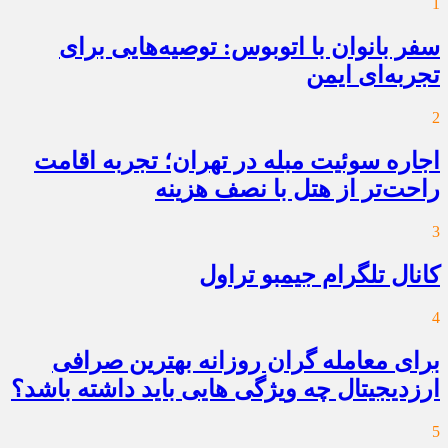
1
سفر بانوان با اتوبوس: توصیه‌هایی برای
تجربه‌ای ایمن
2
اجاره سوئیت مبله در تهران؛ تجربه اقامت
راحت‌تر از هتل با نصف هزینه
3
کانال تلگرام جیمبو تراول
4
برای معامله گران روزانه بهترین صرافی
ارزدیجیتال چه ویژگی هایی باید داشته باشد؟
5