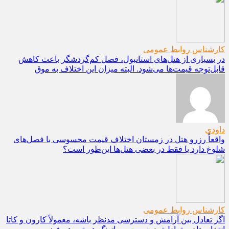
کارشناس روابط عمومی
در بسیاری از هتل‌های استانبول، فصل کم‌گردشگر باعث کاهش
قابل‌توجه قیمت‌ها می‌شود. البته میزان این اختلاف به موق
داودی
واقعاً رزرو هتل در زمستان اختلاف قیمت محسوسی با فصل‌های
شلوغ دارد یا فقط در بعضی هتل‌ها این‌طور است؟
کارشناس روابط عمومی
اگر تعادل بین آرامش و دسترسی مدنظر باشه، معمولاً کارون و کاتا