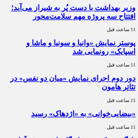
وزیر بهداشت با دست پُر به شیراز می‌آید؛
افتتاح سه پروژه مهم سلامت‌محور
11 ساعت قبل
پوستر نمایش «وانیا و سونیا و ماشا و
اسپایک» رونمایی شد
11 ساعت قبل
دور دوم اجرای نمایش «میان دو نفس» در
تئاتر هامون
11 ساعت قبل
«بیضایی‌خوانی» به «اژدهاک» رسید
11 ساعت قبل