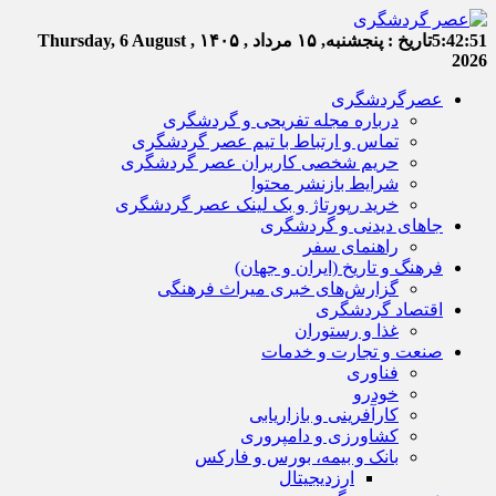
5:42:52
تاریخ :
پنجشنبه, ۱۵ مرداد , ۱۴۰۵
Thursday, 6 August ,
2026
عصرگردشگری
درباره مجله تفریحی و گردشگری
تماس و ارتباط با تیم عصر گردشگری
حریم شخصی کاربران عصر گردشگری
شرایط بازنشر محتوا
خرید رپورتاژ و بک لینک عصر گردشگری
جاهای دیدنی و گردشگری
راهنمای سفر
فرهنگ و تاریخ (ایران و جهان)
گزارش‌های خبری میراث فرهنگی
اقتصاد گردشگری
غذا و رستوران
صنعت و تجارت و خدمات
فناوری
خودرو
کارآفرینی و بازاریابی
کشاورزی و دامپروری
بانک و بیمه، بورس و فارکس
ارزدیجیتال