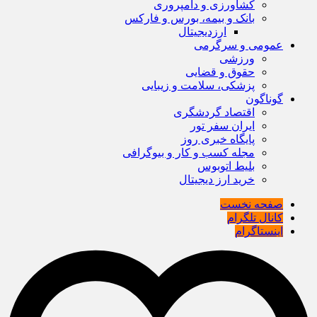
کشاورزی و دامپروری
بانک و بیمه، بورس و فارکس
ارزدیجیتال
عمومی و سرگرمی
ورزشی
حقوق و قضایی
پزشکی، سلامت و زیبایی
گوناگون
اقتصاد گردشگری
ایران سفر تور
پایگاه خبری روز
مجله کسب و کار و بیوگرافی
بلیط اتوبوس
خرید ارز دیجیتال
صفحه نخست
کانال تلگرام
اینستاگرام