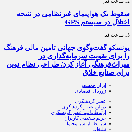
12 ساعت قبل
سقوط یک هواپیمای غیرنظامی در نتیجه
اختلال در سیستم‌ GPS
13 ساعت قبل
یونسکو گفت‌وگوی جهانی تامین مالی فرهنگ
را برای تقویت سرمایه‌گذاری در
میراث‌فرهنگی آغاز کرد/ طراحی نظام نوین
برای صنایع خلاق
ایران همسفر
ژورنال اقتصادی
عصر گردشگری
درباره عصر گردشگری
ارتباط با تیم عصر گردشگری
حریم شخصی کاربران
شرایط بازنشر محتوا
تبلیغات