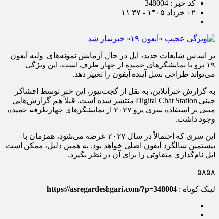
کد خبر : 348004
۰۲ خرداد ۱۴۰۵ - ۱۱:۳۷
بر اساس شایعات جدید، اپل در حال آزمایش نمونه‌های اولیه آیفون
۱۹ پرو با نمایشگرهای خمیده از چهار طرف است. این ویژگی
می‌تواند طراحی نسل آینده آیفون را تغییر دهد.
به گزارش خبرآنلاین، به نقل از گجت‌نیوز، این خبر توسط افشاگر
چینی Digital Chat Station منتشر شده است. قبلاً هم گزارش‌هایی
مبنی بر استفاده سری پرو ۲۰۲۷ از نمایشگرهای چهارطرفه خمیده
وجود داشت.
این سری که احتمالاً در سال ۲۰۲۷ عرضه می‌شود، همزمان با
بیستمین سالگرد آیفون اصلی خواهد بود. به همین دلیل، ممکن است
اپل نام‌گذاری متفاوتی را برای آن در نظر بگیرد.
۵۸۵۸
لینک کوتاه :
https://asregardeshgari.com/?p=348004