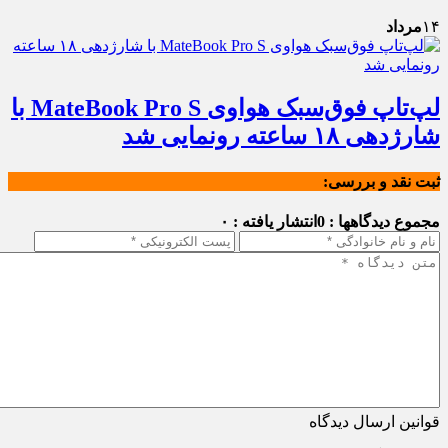
۱۴
مرداد
لپ‌تاپ فوق‌سبک هواوی MateBook Pro S با
شارژدهی ۱۸ ساعته رونمایی شد
ثبت نقد و بررسی:
مجموع دیدگاهها : 0
انتشار یافته : ۰
قوانین ارسال دیدگاه