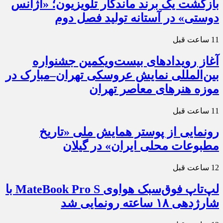
بازگشت یک برند ماندگار تلویزیون؛ «آژانس
دوستی» در آستانه تولید فصل دوم
11 ساعت قبل
آغاز رویدادهای بیست‌ویکمین جشنواره
بین‌المللی نمایش عروسکی تهران–مبارک در
موزه هنرهای معاصر تهران
11 ساعت قبل
رونمایی از پوستر همایش ملی «تاریخ
مطبوعات محلی ایران» در گیلان
12 ساعت قبل
لپ‌تاپ فوق‌سبک هواوی MateBook Pro S با
شارژدهی ۱۸ ساعته رونمایی شد