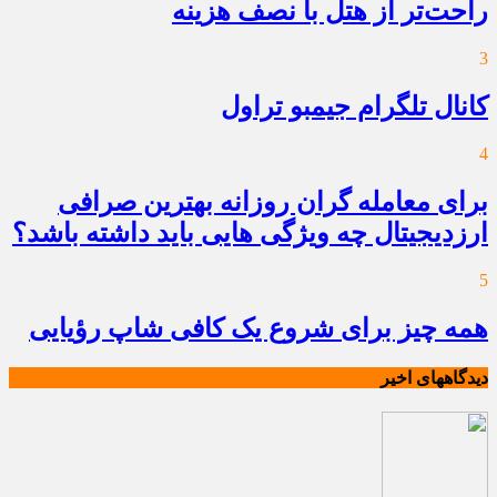
راحت‌تر از هتل با نصف هزینه
3
کانال تلگرام جیمبو تراول
4
برای معامله گران روزانه بهترین صرافی
ارزدیجیتال چه ویژگی هایی باید داشته باشد؟
5
همه چیز برای شروع یک کافی شاپ رؤیایی
دیدگاههای اخیر