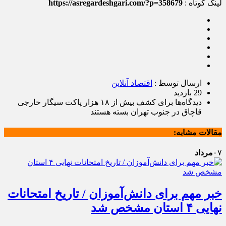
لینک کوتاه :
https://asregardeshgari.com/?p=358679
ارسال توسط :
اقتصاد آنلاین
29 بازدید
دیدگاه‌ها
برای کشف بیش از ۱۸ هزار پاکت سیگار خارجی
قاچاق در جنوب تهران
بسته هستند
مقالات مشابه:
۰۷
مرداد
خبر مهم برای دانش‌آموزان / تاریخ امتحانات
نهایی ۴ استان مشخص شد