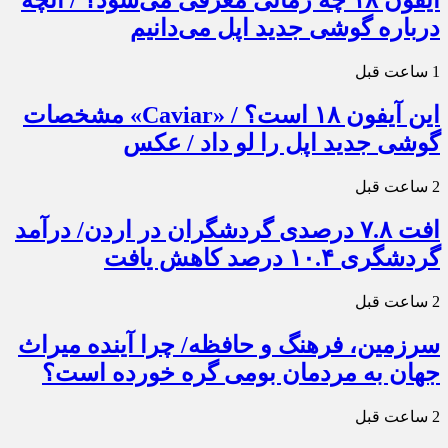
آیفون ۱۸ چه زمانی معرفی می‌شود؟ / آنچه
درباره گوشی جدید اپل می‌دانیم
1 ساعت قبل
این آیفون ۱۸ است؟ / «Caviar» مشخصات
گوشی جدید اپل را لو داد / عکس
2 ساعت قبل
افت ۷.۸ درصدی گردشگران در اردن/ درآمد
گردشگری ۱۰.۴ درصد کاهش یافت
2 ساعت قبل
سرزمین، فرهنگ و حافظه/ چرا آینده میراث
جهان به مردمان بومی گره خورده است؟
2 ساعت قبل