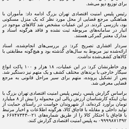
برای توزیع دپو می‌شد.
رئیس پلیس امنیت اقتصادی تهران بزرگ ادامه داد: مأموران با
هماهنگی مرجع قضایی از محل مورد نظر که یک منزل مسکونی
بود، بازرسی کردند. در این عملیات مشخص شد کالاهای موجود در
انبار در سامانه‌های مربوطه ثبت نشده و فاقد هرگونه اسناد و
مدارک معتبر گمرکی هستند.
سردار افشاری تصریح کرد: در بررسی‌های انجام‌شده، اسناد
ارائه‌شده نیز مربوط به سال‌های گذشته بود و هیچ‌گونه مطابقتی با
کالاهای کشف‌شده نداشت.
وی خاطرنشان کرد: در این عملیات، ۱۸ هزار و ۱۰۰ پاکت انواع
سیگار خارجی با برندهای مختلف کشف و یک متهم نیز دستگیر شد.
پس از تشکیل پرونده، متهم برای سیر مراحل قانونی به مرجع
قضایی معرفی شد.
براساس گزارش پلیس، رئیس پلیس امنیت اقتصادی تهران بزرگ با
بیان اینکه کارشناسان ارزش ریالی این محموله را بیش از ۸ میلیارد
تومان برآورد کرده‌اند، از شهروندان خواست در راستای حمایت از
تولید داخلی و مقابله با قاچاق کالا، هرگونه اطلاعات و اخبار مرتبط
با قاچاق یا احتکار کالا را از طریق شماره‌های ۰۲۱-۶۶۷۴۷۳۴۳ و
۰۹۹۹۹۸۷۱۳۹۲ به پلیس امنیت اقتصادی گزارش کنند.