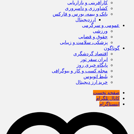
کارآفرینی و بازاریابی
کشاورزی و دامپروری
بانک و بیمه، بورس و فارکس
ارزدیجیتال
عمومی و سرگرمی
ورزشی
حقوق و قضایی
پزشکی، سلامت و زیبایی
گوناگون
اقتصاد گردشگری
ایران سفر تور
پایگاه خبری روز
مجله کسب و کار و بیوگرافی
بلیط اتوبوس
خرید ارز دیجیتال
صفحه نخست
کانال تلگرام
اینستاگرام