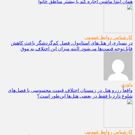
همان ابتدا ماشین اجاره کند یا بیشتر مناطق خانوا
کارشناس روابط عمومی
در بسیاری از هتل‌های استانبول، فصل کم‌گردشگر باعث کاهش
قابل‌توجه قیمت‌ها می‌شود. البته میزان این اختلاف به موق
داودی
واقعاً رزرو هتل در زمستان اختلاف قیمت محسوسی با فصل‌های
شلوغ دارد یا فقط در بعضی هتل‌ها این‌طور است؟
کارشناس روابط عمومی