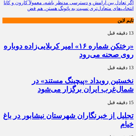
اگر تعادل بین آرامش و دسترسی مدنظر باشه، معمولاً کارون و کاتا
انتخاب‌های متعادل‌تری نسبت به پاتونگ هستن. هم فض
تایم لاین
13 دقیقه قبل
«رختکن شماره ۱۶» امیر کربلایی‌زاده دوباره
روی صحنه می‌رود
13 دقیقه قبل
نخستین رویداد «پیچینگ مستند» در
شمال‌غرب ایران برگزار می‌شود
15 دقیقه قبل
تجلیل از خبرنگاران شهرستان نیشابور در باغ
خیام