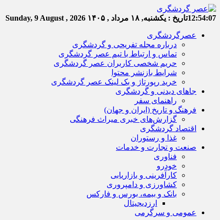
12:54:07
تاریخ :
یکشنبه, ۱۸ مرداد , ۱۴۰۵
Sunday, 9 August , 2026
عصرگردشگری
درباره مجله تفریحی و گردشگری
تماس و ارتباط با تیم عصر گردشگری
حریم شخصی کاربران عصر گردشگری
شرایط بازنشر محتوا
خرید رپورتاژ و بک لینک عصر گردشگری
جاهای دیدنی و گردشگری
راهنمای سفر
فرهنگ و تاریخ (ایران و جهان)
گزارش‌های خبری میراث فرهنگی
اقتصاد گردشگری
غذا و رستوران
صنعت و تجارت و خدمات
فناوری
خودرو
کارآفرینی و بازاریابی
کشاورزی و دامپروری
بانک و بیمه، بورس و فارکس
ارزدیجیتال
عمومی و سرگرمی