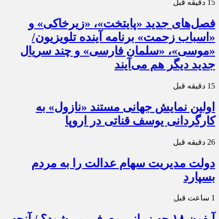
15 دقیقه قبل
فصل‌های جدید «پایتخت»، «زیرخاکی» و
«اسباب زحمت» برنامه آینده تلویزیون/
«موسی»، «سلمان فارسی» و چند سریال
جدید دیگر هم می‌آیند
15 دقیقه قبل
اولین نمایش جهانی مستند «نازول» به
کارگردانی یوسف قناتی در اروپا
26 دقیقه قبل
دولت مدیریت سهام عدالت را به مردم
بسپارد
1 ساعت قبل