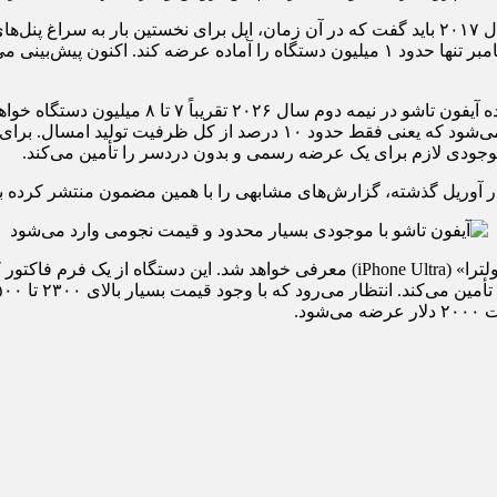
چالش‌های تولیدی ناشی از این بازطراحی بزرگ، توانست تا اواخر سپتامبر تنها حدود ۱ میلیون 
 در آوریل گذشته، گزارش‌های مشابهی را با همین مضمون منتشر کرده بو
گزارش‌ها حاکی از آن است که گوشی تاشو اپل احتمالاً با نام «آیفون اولترا» (Phone Ultra