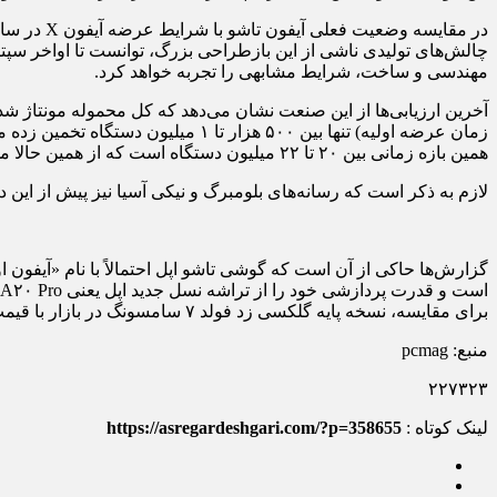
مهندسی و ساخت، شرایط مشابهی را تجربه خواهد کرد.
همین بازه زمانی بین ۲۰ تا ۲۲ میلیون دستگاه است که از همین حالا موجودی لازم برای یک عرضه رسمی و بدون دردسر را تأمین می‌کند.
لازم به ذکر است که رسانه‌های بلومبرگ و نیکی آسیا نیز پیش از این
برای مقایسه، نسخه پایه گلکسی زد فولد ۷ سامسونگ در بازار با قیمت ۲۰۰۰ دلار عرضه می‌شود.
منبع: pcmag
۲۲۷۳۲۳
لینک کوتاه :
https://asregardeshgari.com/?p=358655