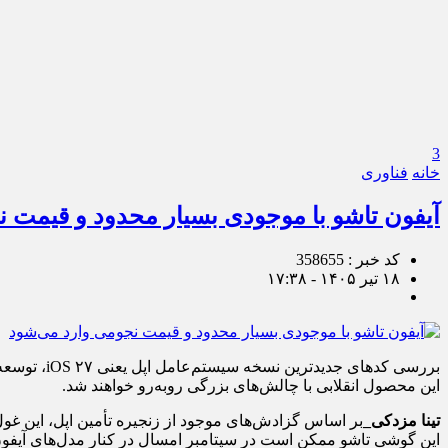
3
خانه
فناوری
آیفون تاشو با موجودی بسیار محدود و قیمت 
کد خبر : 358655
۱۸ تیر ۱۴۰۵ - ۱۷:۳۸
بررسی کدها
این محصول انقلابی با چالش‌های بزرگی روبه‌رو خواهند شد.
تینا مزدکی_
بر اساس گزادش‌های موجود از زنجیره تأمین اپل، این غول ف
این گوشی تاشو ممکن است در سپتامبر امسال در کنار مدل‌های آیفون ۱۸ پرو معرفی شود، اما فرآیند پیش‌فروش و عرضه نهایی آن به بازار با تأخیر آغاز خواهد