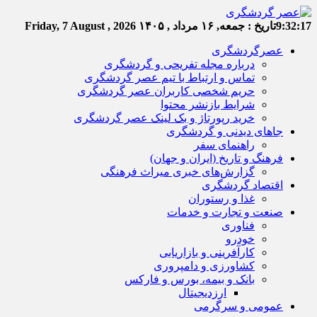
9:32:17
تاریخ :
جمعه, ۱۶ مرداد , ۱۴۰۵
Friday, 7 August , 2026
عصرگردشگری
درباره مجله تفریحی و گردشگری
تماس و ارتباط با تیم عصر گردشگری
حریم شخصی کاربران عصر گردشگری
شرایط بازنشر محتوا
خرید رپورتاژ و بک لینک عصر گردشگری
جاهای دیدنی و گردشگری
راهنمای سفر
فرهنگ و تاریخ (ایران و جهان)
گزارش‌های خبری میراث فرهنگی
اقتصاد گردشگری
غذا و رستوران
صنعت و تجارت و خدمات
فناوری
خودرو
کارآفرینی و بازاریابی
کشاورزی و دامپروری
بانک و بیمه، بورس و فارکس
ارزدیجیتال
عمومی و سرگرمی