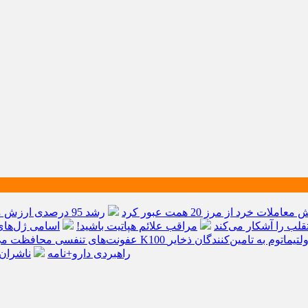
عاملات خرد از مرز 20 همت عبور کرد
رشد 95 درصدی ارزش معاملات بورس‌های کالایی
مراقب علائم هپاتیت باشید!
اسامی ژل‌ها
ولتیماتوم به تامین‌کنندگان ذخایر
عفونت‌های تنفسی محافظت می
راهبردی دارو+نامه
ناشران 