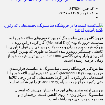
کد خبر : 347804
۰۱ خرداد ۱۴۰۵ - ۱۷:۳۷
فروشگاه رسمی سامسونگ کمپین تخفیف‌های سالانه خود را به
مناسبت «روز یادبود» (Memorial Day) آغاز کرد. در این رویداد
بزرگ، قیمت پرچمداران و محصولات رده‌بالای این غول فناوری با
کاهشی چشمگیر روبه‌رو شده است؛ به طوری که بهترین گوشی
اندرویدی بازار یعنی گلکسی S26 Ultra به پایین‌ترین قیمت خود از
زمان عرضه رسیده است.
تینا مزدکی_
فروشگاه رسمی سامسونگ به مناسبت فرارسیدن
«روز یادبود» (Memorial Day)، کمپین تخفیف‌های سالانه خود را با
قیمت‌هایی باورنکردنی آغاز کرد؛ تخفیف‌هایی که در برخی کالاها
حتی رکورد حراج جمعه سیاه (Black Friday) را نیز شکسته است.
بررسی اولیه‌ پیشنهادهای این حراج نشان می‌دهد که امسال
سامسونگ تمرکز ویژه‌ای روی کاهش قیمت پرچمداران و
محصولات رده‌بالای خود داشته است.