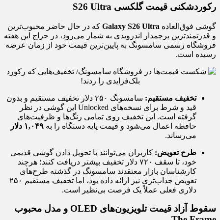
رکوردشکنی قیمت گلکسی S26 Ultra
گوشی فوق‌العاده
Galaxy S26 Ultra
که در حال حاضر محبوب‌ترین
و قدرتمندترین پرچمدار اندرویدی به شمار می‌رود، در حراج این هفته
فروشگاه رسمی سامسونگ به پایین‌ترین قیمت خود از زمان عرضه
رسیده است.
تخفیف مستقیم:
سامسونگ ۲۵۰ دلار تخفیف مستقیم و بدون
قید و شرط برای نسخه‌های Unlocked این گوشی در نظر
گرفته است. این تخفیف روی تمامی رنگ‌ها و ظرفیت‌های
حافظه اعمال می‌شود و قیمت پایه دستگاه را به
۱,۰۴۹ دلار
می‌رساند.
طرح تعویض:
کاربران می‌توانند با تحویل دادن گوشی قدیمی
خود، تا سقف ۷۲۰ دلار تخفیف بیشتر دریافت کنند؛ هرچند
کارشناسان بازار معتقدند سامسونگ در گذشته طرح‌های
تعویض جذاب‌تری نیز ارائه داده بود، اما تخفیف مستقیم ۲۵۰
دلاری فعلی عملاً یک فرصت بی‌نظیر است.
سقوط آزاد قیمت تلویزیون‌های OLED و مدل محبوب
The Frame