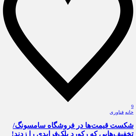
9
خانه
فناوری
شکست قیمت‌ها در فروشگاه سامسونگ/
تخفیف‌هایی که رکورد بلک‌فرایدی را زدند!