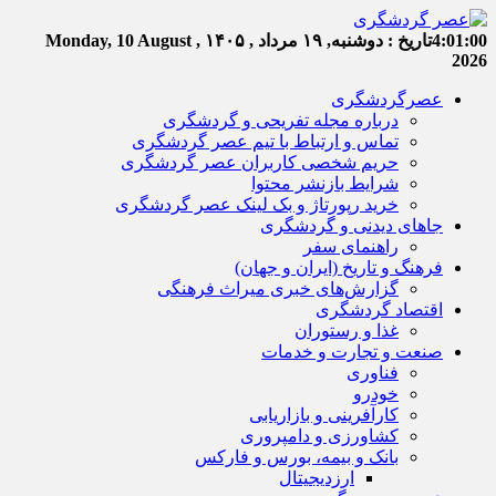
4:01:01
تاریخ :
دوشنبه, ۱۹ مرداد , ۱۴۰۵
Monday, 10 August ,
2026
عصرگردشگری
درباره مجله تفریحی و گردشگری
تماس و ارتباط با تیم عصر گردشگری
حریم شخصی کاربران عصر گردشگری
شرایط بازنشر محتوا
خرید رپورتاژ و بک لینک عصر گردشگری
جاهای دیدنی و گردشگری
راهنمای سفر
فرهنگ و تاریخ (ایران و جهان)
گزارش‌های خبری میراث فرهنگی
اقتصاد گردشگری
غذا و رستوران
صنعت و تجارت و خدمات
فناوری
خودرو
کارآفرینی و بازاریابی
کشاورزی و دامپروری
بانک و بیمه، بورس و فارکس
ارزدیجیتال