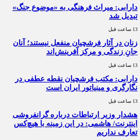
دارابی: میراث‌ فرهنگی به «موضوع جنگ»
تبدیل شد
13 ساعت قبل
زنان در آثار فرشچیان منفعل نیستند؛ آنان
جانِ زندگی و مرکز آفرینش‌اند
13 ساعت قبل
دارابی: مکتب فرشچیان نقطه عطفی در
نگارگری و مینیاتور ایران است
13 ساعت قبل
هشدار وزیر ارتباطات درباره گرانفروشی
اینترنت/ هاشمی: در این زمینه با هیچ‌کس
تعارف نداریم