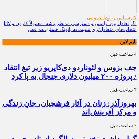
کارشناس روابط عمومی
اگر تعادل بین آرامش و دسترسی مدنظر باشه، معمولاً کارون و کاتا
انتخاب‌های متعادل‌تری نسبت به پاتونگ هستن. هم فض
تایم لاین
4 ساعت قبل
جف بزوس و لئوناردو دی‌کاپریو زیر تیغ انتقاد
/ پروژه ۲۰۰ میلیون دلاری جنجال به پا کرد
7 ساعت قبل
بهروزآذر: زنان در آثار فرشچیان، جانِ زندگی
و مرکز آفرینش‌اند
7 ساعت قبل