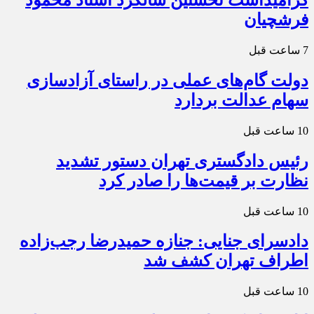
گرامیداشت نخستین سالگرد استاد محمود
فرشچیان
7 ساعت قبل
دولت گام‌های عملی در راستای آزادسازی
سهام عدالت بردارد
10 ساعت قبل
رئیس دادگستری تهران دستور تشدید
نظارت بر قیمت‌ها را صادر کرد
10 ساعت قبل
دادسرای جنایی: جنازه حمیدرضا رجب‌زاده
اطراف تهران کشف شد
10 ساعت قبل