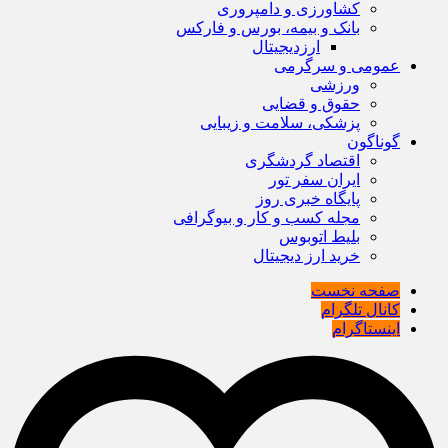
کشاورزی و دامپروری
بانک و بیمه، بورس و فارکس
ارزدیجیتال
عمومی و سرگرمی
ورزشی
حقوق و قضایی
پزشکی، سلامت و زیبایی
گوناگون
اقتصاد گردشگری
ایران سفر تور
پایگاه خبری روز
مجله کسب و کار و بیوگرافی
بلیط اتوبوس
خرید ارز دیجیتال
صفحه نخست
کانال تلگرام
اینستاگرام