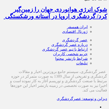
شوک انرژی هوانوردی جهان را زمین‌گیر
کرد/ گردشگری اروپا در آستانه ورشکستگی
ایران همسفر
ژورنال اقتصادی
عصر گردشگری
درباره عصر گردشگری
ارتباط با تیم عصر گردشگری
حریم شخصی کاربران
شرایط بازنشر محتوا
تبلیغات
عصر گردشگری، سیستم جامع بروزترین اخبار و مقالات
گردشگری و تفریحی از سال 1389 به صورت متمرکز در حوزه
مرتبط با صنعت گردشگری و توریسم آغاز به کار نموده است و
اخیرا نیز به صورت تخصصی در زمینه بازنشر اخبار این حوزه‌ها
فعالیت می کند.
دیزاین و توسعه: عصرگردشگری