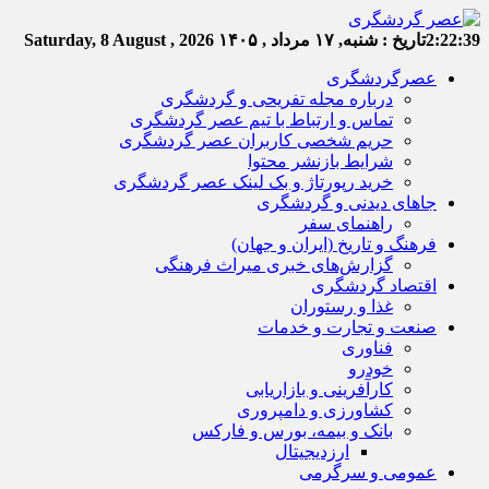
2:22:39
تاریخ :
شنبه, ۱۷ مرداد , ۱۴۰۵
Saturday, 8 August , 2026
عصرگردشگری
درباره مجله تفریحی و گردشگری
تماس و ارتباط با تیم عصر گردشگری
حریم شخصی کاربران عصر گردشگری
شرایط بازنشر محتوا
خرید رپورتاژ و بک لینک عصر گردشگری
جاهای دیدنی و گردشگری
راهنمای سفر
فرهنگ و تاریخ (ایران و جهان)
گزارش‌های خبری میراث فرهنگی
اقتصاد گردشگری
غذا و رستوران
صنعت و تجارت و خدمات
فناوری
خودرو
کارآفرینی و بازاریابی
کشاورزی و دامپروری
بانک و بیمه، بورس و فارکس
ارزدیجیتال
عمومی و سرگرمی