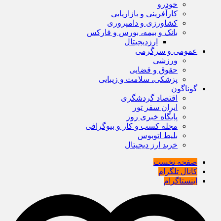
خودرو
کارآفرینی و بازاریابی
کشاورزی و دامپروری
بانک و بیمه، بورس و فارکس
ارزدیجیتال
عمومی و سرگرمی
ورزشی
حقوق و قضایی
پزشکی، سلامت و زیبایی
گوناگون
اقتصاد گردشگری
ایران سفر تور
پایگاه خبری روز
مجله کسب و کار و بیوگرافی
بلیط اتوبوس
خرید ارز دیجیتال
صفحه نخست
کانال تلگرام
اینستاگرام