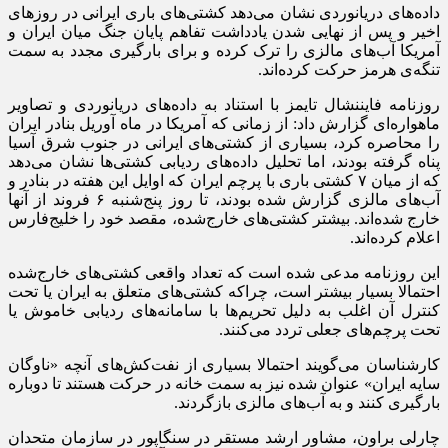
داده‌های دریانوردی نشان می‌دهد کشتی‌های باری ایرانی در روز‌های
اخیر و پس از نهایی شدن یادداشت تفاهم پایان جنگ میان ایران و
آمریکا آب‌های مالزی را ترک کرده و برای بارگیری مجدد به سمت
تنگه‌ی هرمز حرکت کرده‌اند.
روزنامه فایننشال تایمز با استناد به داده‌های دریانوردی و تصاویر
ماهواره‌ای گزارش داد: از زمانی که آمریکا در ماه آوریل بنادر ایران
را محاصره کرد، بسیاری از کشتی‌های ایرانی در جنوب شرق آسیا
پناه گرفته بودند، اما تحلیل داده‌های ردیابی کشتی‌ها نشان می‌دهد
که از میان ۷ کشتی باری با پرچم ایران که اوایل این هفته در بنادر و
آب‌های مالزی گزارش شده بودند، تا روز پنج‌شنبه ۶ فروند از آنها
خارج شده‌اند. بیشتر کشتی‌های خارج‌شده، مقصد خود را خلیج‌فارس
اعلام کرده‌اند.
این روزنامه مدعی شده است که تعداد واقعی کشتی‌های خارج‌شده
احتمالا بسیار بیشتر است، چراکه کشتی‌های متعلق به ایران یا تحت
کنترل آن اغلب به دلیل تحریم‌ها با سامانه‌های ردیابی خاموش یا
تحت پرچم‌های جعلی تردد می‌کنند.
کارشناسان می‌گویند احتمالا بسیاری از نفت‌کش‌های آنچه «ناوگان
سایه ایران» عنوان شده نیز به سمت خانه در حرکت هستند تا دوباره
بارگیری کنند و به آب‌های مالزی بازگردند.
چارلی براون، مشاور ارشد مستقر در سنگاپور در سازمان متحدان