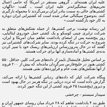
علیه ایران هسته‌ای ـ گروهی مستقر در آمریکا که حامی اعمال
تحریم‌های سختگیرانه‌تر علیه ایران است ـ گفت: «ناگهان،
کشتی‌های خالی به سمت بنادر ایران برمی‌گردند تا محموله بارگیری
کنند. به‌وضوح سیگنالی صادر شده است که کشتیرانی ایران دوباره
به کار خود بازگشته است.»
این رسانه نوشت: برخی کشتی‌ها، از جمله نفتکش‌های متعلق به
شرکت ترابری چینی کوسکو و یک کشتی حمل خودروی ایتالیایی،
روز پنج‌شنبه پس از امضای یادداشت تفاهم میان آمریکا و ایران،
شروع به حرکت در تنگه کرده بودند. سایر شرکت‌های کشتیرانی نیز
گفتند که در حال به‌روزرسانی ارزیابی‌های ریسک خود یا تمیز کردن
بدنه‌ی کشتی‌ها و آماده‌سازی آنها برای حرکت هستند.
بر اساس تحلیل فایننشال تایمز از داده‌های شرکت کلپر، حداقل ۵۵۰
کشتی هنوز در خلیج‌فارس سرگردان مانده‌اند که بیش از ۲۰۰ فروند
از آنها نفتکش‌های نفت خام و فرآورده‌های نفتی هستند.
وبگاه شرکت کپلر که داده‌های ردیابی کشتی‌ها را ارائه می‌کند،
گزارش داده است که تردد دریایی در تنگه هرمز در حال بهبود است
و دیروز (پنج‌شنبه) ۲۵ فروند کشتی از این تنگه عبور کردند.
سپیدار سیستم – چرخشی
طبق بند ۴ یادداشت تفاهم که ۲۸ خرداد میان روسای جمهور ایران و