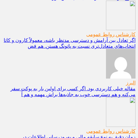
کارشناس روابط عمومی
اگر تعادل بین آرامش و دسترسی مدنظر باشه، معمولاً کارون و کاتا
انتخاب‌های متعادل‌تری نسبت به پاتونگ هستن. هم فض
البرز
مقاله خیلی کاربردی بود. اگر کسی برای اولین بار به پوکت سفر
می‌کنه و هم دسترسی خوب به جاذبه‌ها براش مهمه و هم آ
کارشناس روابط عمومی
زمان دقیق به نوع سابقه مالی و به‌روزرسانی اطلاعات در