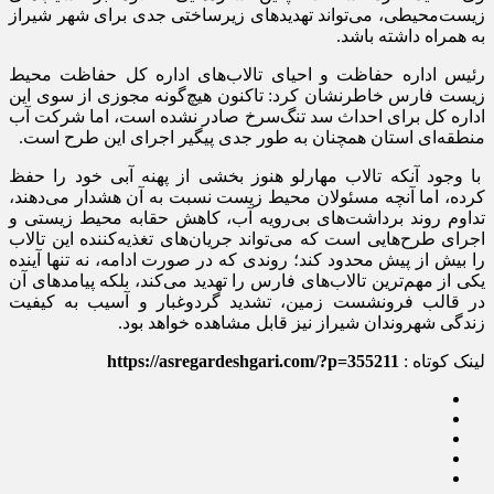
زیست‌محیطی، می‌تواند تهدید‌های زیرساختی جدی برای شهر شیراز
به همراه داشته باشد.
رئیس اداره حفاظت و احیای تالاب‌های اداره کل حفاظت محیط
زیست فارس خاطرنشان کرد: تاکنون هیچ‌گونه مجوزی از سوی این
اداره کل برای احداث سد تنگ‌سرخ صادر نشده است، اما شرکت آب
منطقه‌ای استان همچنان به طور جدی پیگیر اجرای این طرح است.
با وجود آنکه تالاب مهارلو هنوز بخشی از پهنه آبی خود را حفظ
کرده، اما آنچه مسئولان محیط زیست نسبت به آن هشدار می‌دهند،
تداوم روند برداشت‌های بی‌رویه آب، کاهش حقابه محیط زیستی و
اجرای طرح‌هایی است که می‌تواند جریان‌های تغذیه‌کننده این تالاب
را بیش از پیش محدود کند؛ روندی که در صورت ادامه، نه تنها آینده
یکی از مهم‌ترین تالاب‌های فارس را تهدید می‌کند، بلکه پیامد‌های آن
در قالب فرونشست زمین، تشدید گردوغبار و آسیب به کیفیت
زندگی شهروندان شیراز نیز قابل مشاهده خواهد بود.
لینک کوتاه :
https://asregardeshgari.com/?p=355211