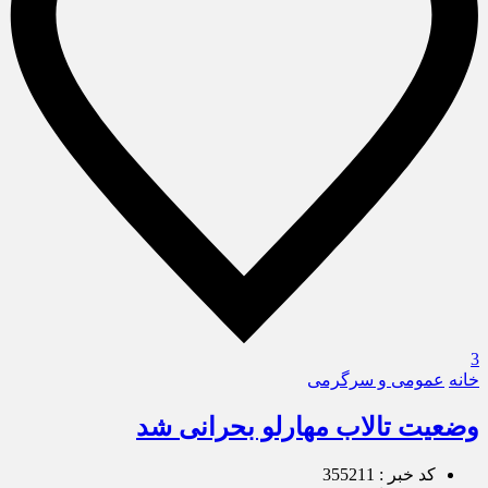
3
خانه
عمومی و سرگرمی
وضعیت تالاب مهارلو بحرانی شد
کد خبر : 355211