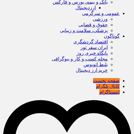
بانک و بیمه، بورس و فارکس
ارزدیجیتال
عمومی و سرگرمی
ورزشی
حقوق و قضایی
پزشکی، سلامت و زیبایی
گوناگون
اقتصاد گردشگری
ایران سفر تور
پایگاه خبری روز
مجله کسب و کار و بیوگرافی
بلیط اتوبوس
خرید ارز دیجیتال
صفحه نخست
کانال تلگرام
اینستاگرام