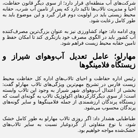
شرکت‌های آب منطقه‌ای قرار دارد؛ از سوی دیگر قانون حفاظت،
احیا و مدیریت تالاب‌ها تاکید دارد که پس از تامین آب شرب، حقابه
محیط زیستی باید در اولویت دوم قرار گیرد و این موضوع باید به
طور کامل رعایت شود.
وی ادامه داد: جهاد کشاورزی نیز به عنوان بزرگ‌ترین مصرف‌کننده
آب کشور باید در الگوی مصرف خود بازنگری کند تا امکان حفظ و
تامین حقابه محیط زیست فراهم شود.
مهارلو؛ عامل تعدیل آب‌وهوای شیراز و
زیستگاه فلامینگو‌ها
رئیس اداره حفاظت و احیای تالاب‌های اداره کل حفاظت محیط
زیست فارس در تشریح مهم‌ترین ویژگی‌های تالاب مهارلو گفت:
بخشی از اعتدال آب‌وهوای شهر شیراز به وجود این تالاب وابسته
است؛ از سوی دیگرکارکرد‌های اکولوژیک تالاب به گونه‌ای است که
زیستگاه پرندگان ارزشمندی از جمله فلامینگو‌ها و سایر گونه‌های
پرندگان محسوب می‌شود.
طباطبایی هشدار داد: اگر روزی تالاب مهارلو به طور کامل خشک
شود، با نوع متفاوتی از گردوغبار نسبت به سایر تالاب‌های
خشک‌شده مواجه خواهیم بود.