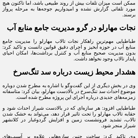
ممکن است میزان تلفات بیش از روند طبیعی باشد، اما تاکنون هیچ
مورد تلفاتی گزارش نشده و امیدواریم جوجه‌ها به مرحله پرواز
برسند.
نجات مهارلو در گرو مدیریت جامع منابع آب
طباطبایی مهم‌ترین راهکار نجات تالاب مهارلو را مدیریت جامع
منابع آب در حوزه آبخیز و اجرای دقیق قوانین دانست و تاکید کرد:
بدون مدیریت صحیح منابع آب و کنترل برداشت‌ها، امکان احیای
پایدار تالاب وجود نخواهد داشت.
هشدار محیط زیست درباره سد تنگ‌سرخ
وی در بخش دیگری از این گفت‌و‌گو با اشاره به مطرح شدن دوباره
موضوع احداث سد تنگ‌سرخ در بالادست مهارلو، بیان کرد: متاسفانه
زمزمه‌های جدیدی درباره اجرای این پروژه مطرح شده است.
طباطبایی افزود: هر سازه‌ای که در بالادست شیراز احداث شود و
حقابه تالاب مهارلو را تحت تاثیر قرار دهد، می‌تواند به خشک شدن
تالاب، تشدید فرونشست زمین و افزایش گردوغبار در کلانشهر
شیراز منجر شود.
وی تاکید کرد: ساخت چنین سازه‌هایی علاوه بر آسیب‌های