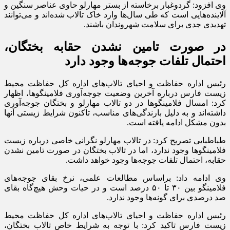
وی افزود: گردوغبار برخاسته از بستر مهارلو حاوی عناصر سنگین و
آلاینده‌هایی است که طی سال‌ها وارد خاک تالاب شده‌اند و می‌توانند
تهدیدی جدی برای سلامت شهروندان باشند.
در صورت تامین نشدن حقابه بختگان،
احتمال تلفات جوجه‌ها وجود دارد
رئیس اداره حفاظت و احیای تالاب‌های اداره کل حفاظت محیط
زیست فارس درباره آخرین وضعیت جوجه‌آوری فلامینگوها، اظهار
کرد: امسال فلامینگو‌ها در دو تالاب مهارلو و بختگان جوجه‌آوری
داشته‌اند و به دلیل بارندگی‌های مناسب، تاکنون شرایط زیستی آنها
بدون مشکل ادامه یافته است.
طباطبایی تصریح کرد: در تالاب مهارلو نگرانی خاصی درباره زیست
فلامینگو‌ها وجود ندارد، اما در تالاب بختگان در صورت تامین نشدن
حقابه، احتمال تلفات جوجه‌ها وجود خواهد داشت.
وی ادامه داد: براساس مطالعات علمی، نرخ بقای جوجه‌های
فلامینگو بین ۳۰ تا ۵۰ درصد است و در حیات وحش هیچ‌گاه بقای
صد درصدی برای گونه‌ها وجود ندارد.
رئیس اداره حفاظت و احیای تالاب‌های اداره کل حفاظت محیط
زیست فارس تاکید کرد: با توجه به شرایط خاص تالاب بختگان،