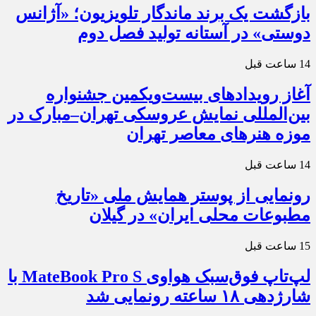
بازگشت یک برند ماندگار تلویزیون؛ «آژانس
دوستی» در آستانه تولید فصل دوم
14 ساعت قبل
آغاز رویدادهای بیست‌ویکمین جشنواره
بین‌المللی نمایش عروسکی تهران–مبارک در
موزه هنرهای معاصر تهران
14 ساعت قبل
رونمایی از پوستر همایش ملی «تاریخ
مطبوعات محلی ایران» در گیلان
15 ساعت قبل
لپ‌تاپ فوق‌سبک هواوی MateBook Pro S با
شارژدهی ۱۸ ساعته رونمایی شد