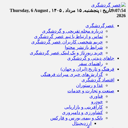
9:07:55
تاریخ :
پنجشنبه, ۱۵ مرداد , ۱۴۰۵
Thursday, 6 August ,
2026
عصرگردشگری
درباره مجله تفریحی و گردشگری
تماس و ارتباط با تیم عصر گردشگری
حریم شخصی کاربران عصر گردشگری
شرایط بازنشر محتوا
خرید رپورتاژ و بک لینک عصر گردشگری
جاهای دیدنی و گردشگری
راهنمای سفر
فرهنگ و تاریخ (ایران و جهان)
گزارش‌های خبری میراث فرهنگی
اقتصاد گردشگری
غذا و رستوران
صنعت و تجارت و خدمات
فناوری
خودرو
کارآفرینی و بازاریابی
کشاورزی و دامپروری
بانک و بیمه، بورس و فارکس
ارزدیجیتال