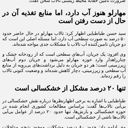
ضرورت تأمین حقابه محیط زیستی تالاب سخن گفت.
مهارلو هنوز آب دارد، اما منابع تغذیه آن در
حال از دست رفتن است
سید حسن طباطبایی اظهار کرد: تالاب مهارلو در حال حاضر حدود
۵۰ درصد به صورت سطحی آب دارد، اما مسئله اصلی این است که
دو جریان تامین‌کننده آب تالاب با مشکلات جدی مواجه شده‌اند.
وی افزود: یک جریان، آب‌های سطحی است که از رودخانه خشک و
چنارراهدار وارد حوزه مهارلو می‌شود و جریان دوم آب‌های
زیرزمینی است؛ هر دو جریان به دلیل برداشت‌های بی‌رویه از منابع
آب سطحی و زیرزمینی، دچار کاهش شده‌اند و وضعیت کنونی تالاب
را رقم زده‌اند.
تنها ۲۰ درصد مشکل از خشکسالی است
طباطبایی با اشاره به برخی اظهارنظر‌ها درباره نقش خشکسالی در
بی‌آبی تالاب‌ها گفت: براساس مطالعات کشوری انجام شده در
حوزه خشکسالی و بارش‌ها، تنها حدود ۲۰ درصد از عوامل بی‌آبی
تالاب‌ها ناشی از خشکسالی است.
وی ادامه داد: حدود ۸۰ درصد مشکلات موجود نتیجه مداخلات