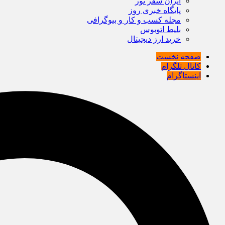
ایران سفر تور
پایگاه خبری روز
مجله کسب و کار و بیوگرافی
بلیط اتوبوس
خرید ارز دیجیتال
صفحه نخست
کانال تلگرام
اینستاگرام