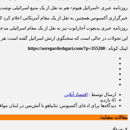
روزنامه عبری «اسرائیل هیوم» هم به نقل از یک منبع اسرائیلی نوشت: م
خبرگزاری آکسیوس همچنین به نقل از یک مقام آمریکایی اعلام کرد که ا
روزنامه عبری یدیعوت آحارانوت نیز به نقل از یک مقام اسرائیلی مدع
این تحولات در حالی است که سخنگوی ارتش اسرائیل گفته است: هر 
لینک کوتاه :
https://asregardeshgari.com/?p=355208
ارسال توسط :
اقتصاد آنلاین
45 بازدید
دیدگاه‌ها
برای ادعای آکسیوس: نتانیاهو با آتش‌بس در لبنان موا
مقالات مشابه:
۰۷
مرداد