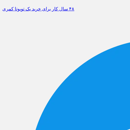
۴۸ سال کار برای خرید یک تویوتا کمری