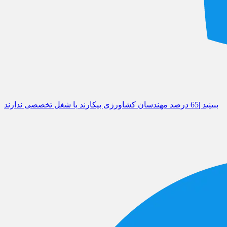
ببینید |65 درصد مهندسان کشاورزی بیکارند یا شغل تخصصی ندارند