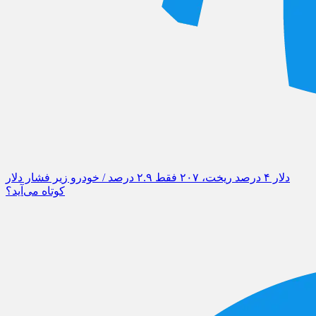
دلار ۴ درصد ریخت، ۲۰۷ فقط ۲.۹ درصد / خودرو زیر فشار دلار
کوتاه می‌آید؟