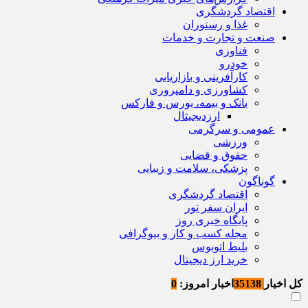
اقتصاد گردشگری
غذا و رستوران
صنعت و تجارت و خدمات
فناوری
خودرو
کارآفرینی و بازاریابی
کشاورزی و دامپروری
بانک و بیمه، بورس و فارکس
ارزدیجیتال
عمومی و سرگرمی
ورزشی
حقوق و قضایی
پزشکی، سلامت و زیبایی
گوناگون
اقتصاد گردشگری
ایران سفر تور
پایگاه خبری روز
مجله کسب و کار و بیوگرافی
بلیط اتوبوس
خرید ارز دیجیتال
کل اخبار
35138
اخبار امروز:
0