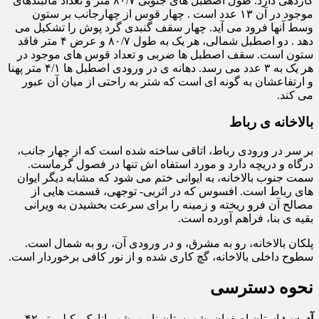
کاردهی دارد. طول اصطبل های جنوبی ۸۰/۷ متر و تعداد مالبندهای
موجود در آن ۱۳ عدد است . چهار قوس از چهارجانب بر ستون
وسط آنها فرود می آید. چهار سقف گنبدی گرد پوش را تشکیل می
دهد . دو اصطبل شمالی، هر یک به طول ۸۰/۷ و عرض ۴ متر فاقد
ستون است. سقف اصطبل ها ضربی و تعداد قوس های موجود در
هر یک به ۳ عدد می رسد. دهانه ی در ورودی اصطبل ها ۴/۱ متر پهنا
و ارتفاعشان به گونه ای است که شتر به راحتی از میان آن عبور
می کند.
بالاخانه ی رباط
بر سر در ورودی رباط، اتاقی ساخته شده است که از چهار جانب،
درگاه و دریچه دارد و مورد استفاه اش تنها در فصول گرماست.
سمت جنوب بالاخانه، به ایوانی ختم می شود که مشابه دیگر ایوان
های رباط است. افسوس که در اثربی- توجهی، قسمت هایی از
مصالح آن فرو ریخته و زمینه را برای سرعت بخشیدن به ویرانی
بقیه ی بنا، فراهم آورده است.
پلکان بالاخانه، رو به مشرق، و در ورودی آن، رو به شمال است.
سطوح داخلی بالاخانه، گچ کاری شده و از نور کافی برخوردار است.
نحوه دسترسی
آدرس:
استان اصفهان، شهرستان نایین، شهر انارک، کیلومتر ۴۲