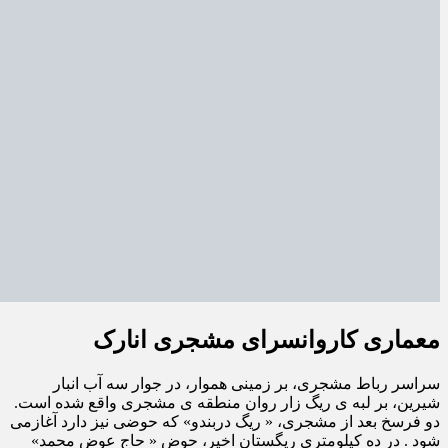
معماری کاروانسرای مشجری انارک
سراسر رباط مشجری، بر زمینی هموار، در جوار سه آب انبار
شیرین، بر لبه ی ریگ زار روان منطقه ی مشجری واقع شده است.
دو فرسخ بعد از مشجری، « ریگ دربندو» که حوضی نیز دارد آغازمی
شود . در ده کیلومتری ریگستان اخیر، حوض « حاج عوض محمد»