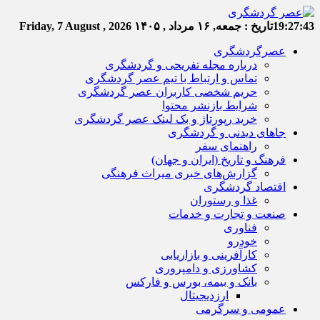
19:27:44
تاریخ :
جمعه, ۱۶ مرداد , ۱۴۰۵
Friday, 7 August , 2026
عصرگردشگری
درباره مجله تفریحی و گردشگری
تماس و ارتباط با تیم عصر گردشگری
حریم شخصی کاربران عصر گردشگری
شرایط بازنشر محتوا
خرید رپورتاژ و بک لینک عصر گردشگری
جاهای دیدنی و گردشگری
راهنمای سفر
فرهنگ و تاریخ (ایران و جهان)
گزارش‌های خبری میراث فرهنگی
اقتصاد گردشگری
غذا و رستوران
صنعت و تجارت و خدمات
فناوری
خودرو
کارآفرینی و بازاریابی
کشاورزی و دامپروری
بانک و بیمه، بورس و فارکس
ارزدیجیتال
عمومی و سرگرمی