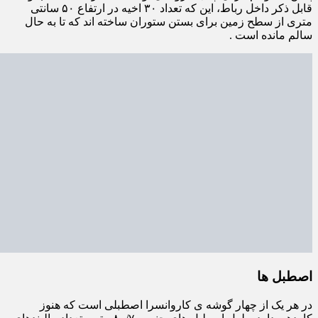
قابل ذکر داخل رباط، این که تعداد ۳۰ اخیه در ارتفاع ۵۰ سانتی
متری از سطح زمین برای بستن ستوران ساخته اند که تا به حال
سالم مانده است .
اصطبل ها
در هر یک از چهار گوشه ی کاروانسرا اصطبلی است که هنوز