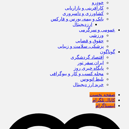
خودرو
کارآفرینی و بازاریابی
کشاورزی و دامپروری
بانک و بیمه، بورس و فارکس
ارزدیجیتال
عمومی و سرگرمی
ورزشی
حقوق و قضایی
پزشکی، سلامت و زیبایی
گوناگون
اقتصاد گردشگری
ایران سفر تور
پایگاه خبری روز
مجله کسب و کار و بیوگرافی
بلیط اتوبوس
خرید ارز دیجیتال
صفحه نخست
کانال تلگرام
اینستاگرام