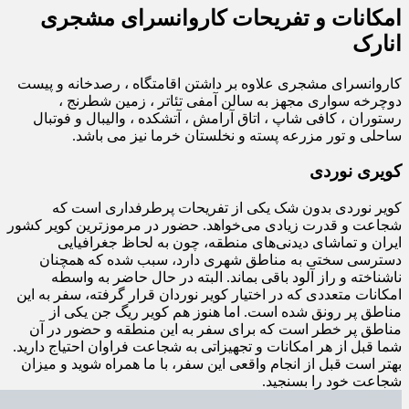
امکانات و تفریحات کاروانسرای مشجری
انارک
کاروانسرای مشجری علاوه بر داشتن اقامتگاه ، رصدخانه و پیست
دوچرخه سواری مجهز به سالن آمفی تئاتر ، زمین شطرنج ،
رستوران ، کافی شاپ ، اتاق آرامش ، آتشکده ، والیبال و فوتبال
ساحلی و تور مزرعه پسته و نخلستان خرما نیز می باشد.
کویری نوردی
کویر نوردی بدون شک یکی از تفریحات پرطرفداری است که
شجاعت و قدرت زیادی می‌خواهد. حضور در مرموزترین کویر کشور
ایران و تماشای دیدنی‌های منطقه، چون به لحاظ جغرافیایی
دسترسی سختی به مناطق شهری دارد، سبب شده که همچنان
ناشناخته و راز آلود باقی بماند. البته در حال حاضر به واسطه
امکانات متعددی که در اختیار کویر نوردان قرار گرفته، سفر به این
مناطق پر رونق شده است. اما هنوز هم کویر ریگ جن یکی از
مناطق پر خطر است که برای سفر به این منطقه و حضور در آن
شما قبل از هر امکانات و تجهیزاتی به شجاعت فراوان احتیاج دارید.
بهتر است قبل از انجام واقعی این سفر، با ما همراه شوید و میزان
شجاعت خود را بسنجید.