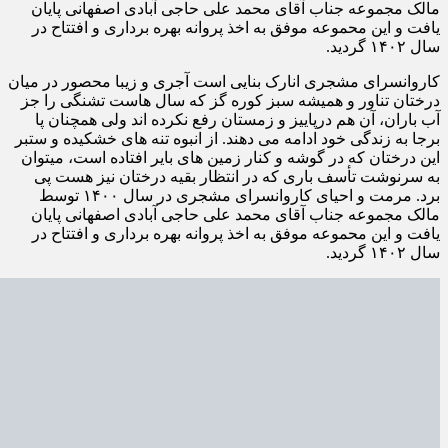
مالک مجموعه جناب آقای محمد علی حاجی آبادی اصفهانی پایان
یافت و این محموعه موفق به اخذ پروانه بهره برداری و افتتاح در
سال ۱۴۰۲ گردید.
کاروانسرای مشجری انارک بنایی است آجری و زیبا محصور در میان
درختان تناور و همیشه سبز کوره گز که سال هاست تشنگی را جز
آب باران، آن هم درپاییز و زمستان رفع نکرده اند ولی همچنان پا
برجا به زندگی خود ادامه می دهند. از انبوه تنه های خشکیده و ستبر
این درختان که در گوشه و کنار زمین های بایر افتاده است، میتوان
به سرنوشت تأسف باری که در انتظار بقیه درختان نیز هست پی
برد. مرمت و احیای کاروانسرای مشجری در سال ۱۴۰۰ توسط
مالک مجموعه جناب آقای محمد علی حاجی آبادی اصفهانی پایان
یافت و این محموعه موفق به اخذ پروانه بهره برداری و افتتاح در
سال ۱۴۰۲ گردید.