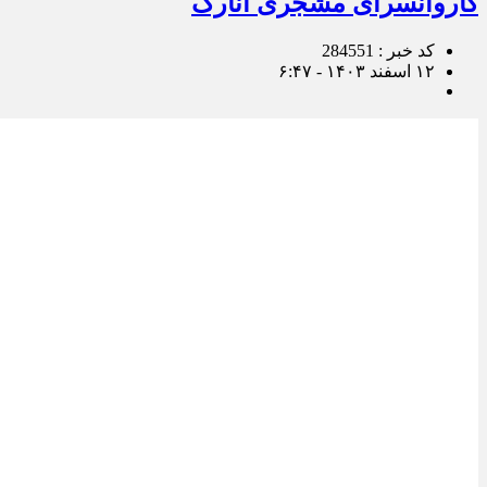
کاروانسرای مشجری انارک
کد خبر : 284551
۱۲ اسفند ۱۴۰۳ - ۶:۴۷