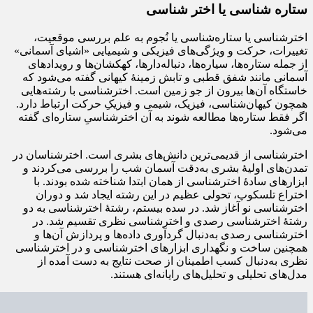
ستاره شناسی یا اختر شناسی
اخترشناسی یا ستاره‌شناسی یا نُجوم به علم بررسی موقعیت،
تغییرات، حرکت و ویژگی‌های فیزیکی و شیمیایی «اشیای آسمانی»
از جمله ستاره‌ها، سیاره‌ها، دنباله‌دارها، کهکشان‌ها و رویدادهای
آسمانی مانند شفق قطبی و تابش زمینهٔ کیهانی گفته می‌شود که
خاستگاه آن‌ها بیرون از جو زمین است. اخترشناسی با رشته‌هایی
همچون کیهان‌شناسی، فیزیک، شیمی و فیزیکِ حرکت ارتباط دارد.
اگر فقط ستاره‌ها مطالعه شوند به آن اخترشناسیِ ستاره‌ای گفته
می‌شود.
اخترشناسی از قدیمی‌ترین دانش‌های بشری است. اخترشناسان در
تمدن‌های اولیهٔ بشری به‌دقت آسمان شب را بررسی می‌کردند و
ابزارهای سادهٔ اخترشناسی از همان ابتدا شناخته‌ شده بودند. با
اختراع تلسکوپ، تحولی عظیم در این رشته ایجاد شد و دوران
اخترشناسی نو آغاز شد. در سده بیستم، رشتهٔ اخترشناسی به دو
رشتهٔ اخترشناسی رصدی و اخترشناسی نظری تقسیم شد. در
اخترشناسی رصدی به‌دنبال گردآوری داده‌ها و پردازش آن‌ها و
همچنین ساخت و نگهداری ابزارهای اخترشناسی و در اخترشناسی
نظری به‌دنبال کسب اطمینان از صحت نتایج به دست‌ آمده از
مدل‌های تحلیلی و تحلیل‌های رایانه‌ای هستند.