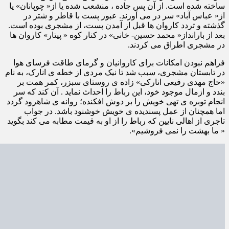
ساخته شده است. از آن پس جاده ، منشعب شده یا از« چوپانان» یا
از« عباس آباد» سر در می آورند. عبور پست با قاطر و شتر در
گذشته و تردد کاروان ها قبل از آمدن پست، از مشجری بوده است.
بعد از بارانداز« محمد حسین- خانی» در کنار کوه « پیتار» کاروان ها
در مشجری اطراق می کردند.
فراهم نبودن امکانات برای کاروانیان و گرمای طاقت فرسای هوا
در تابستان مشجری، سبب شد تا نیک مردی از خطه ی انارک، به نام
«حاج مهدی رفیعی انارکی» زاده ی روستای سبزر، کمر همت بر
بندد و ازمال موجود خود، این رباط را احداث نماید . آن کند که سر
انجام توبره ی تهی خویش را بر دوش افکنده؛ روانه ی شاهرود گردد
اما همچنان از عمل پسندیده ی خویش خوشنود باشد. در جواب
تاجری از اهالی نایین که رباط را از او به قیمت مطابه می کند بگوید
« ما بهشت را نمی فروشیم».