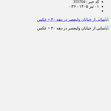
کد خبر : 355704
۰۱ تیر ۱۴۰۵ - ۰:۳۶