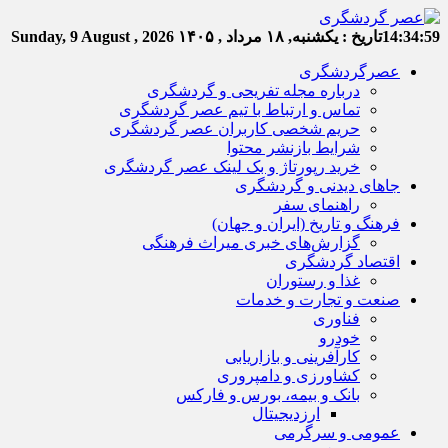
14:34:59
تاریخ :
یکشنبه, ۱۸ مرداد , ۱۴۰۵
Sunday, 9 August , 2026
عصرگردشگری
درباره مجله تفریحی و گردشگری
تماس و ارتباط با تیم عصر گردشگری
حریم شخصی کاربران عصر گردشگری
شرایط بازنشر محتوا
خرید رپورتاژ و بک لینک عصر گردشگری
جاهای دیدنی و گردشگری
راهنمای سفر
فرهنگ و تاریخ (ایران و جهان)
گزارش‌های خبری میراث فرهنگی
اقتصاد گردشگری
غذا و رستوران
صنعت و تجارت و خدمات
فناوری
خودرو
کارآفرینی و بازاریابی
کشاورزی و دامپروری
بانک و بیمه، بورس و فارکس
ارزدیجیتال
عمومی و سرگرمی