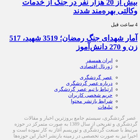
بیش از 20 هزار نفر در جنگ از خدمات
وکالتی بهره‌مند شدند
4 ساعت قبل
آمار شهدای جنگ رمضان؛ 3519 شهید، 517
زن و 270 دانش‌آموز
ایران همسفر
ژورنال اقتصادی
عصر گردشگری
درباره عصر گردشگری
ارتباط با تیم عصر گردشگری
حریم شخصی کاربران
شرایط بازنشر محتوا
تبلیغات
عصر گردشگری، سیستم جامع بروزترین اخبار و مقالات
گردشگری و تفریحی از سال 1389 به صورت متمرکز در حوزه
مرتبط با صنعت گردشگری و توریسم آغاز به کار نموده است و
اخیرا نیز به صورت تخصصی در زمینه بازنشر اخبار این حوزه‌ها