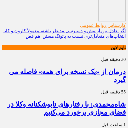
کارشناس روابط عمومی
اگر تعادل بین آرامش و دسترسی مدنظر باشه، معمولاً کارون و کاتا
انتخاب‌های متعادل‌تری نسبت به پاتونگ هستن. هم فض
تایم لاین
30 دقیقه قبل
درمان از «یک نسخه برای همه» فاصله می
گیرد
55 دقیقه قبل
شاه‌محمدی: با رفتارهای تابوشکنانه وکلا در
فضای مجازی برخورد می‌کنیم
1 ساعت قبل