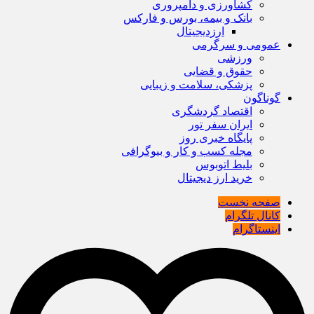
کشاورزی و دامپروری
بانک و بیمه، بورس و فارکس
ارزدیجیتال
عمومی و سرگرمی
ورزشی
حقوق و قضایی
پزشکی، سلامت و زیبایی
گوناگون
اقتصاد گردشگری
ایران سفر تور
پایگاه خبری روز
مجله کسب و کار و بیوگرافی
بلیط اتوبوس
خرید ارز دیجیتال
صفحه نخست
کانال تلگرام
اینستاگرام