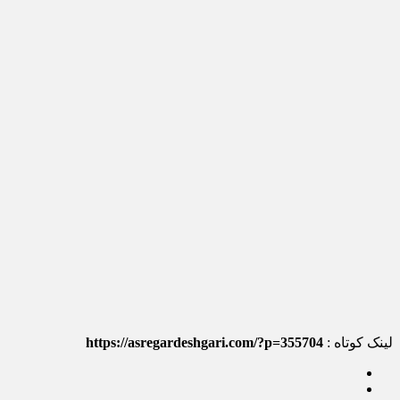
لینک کوتاه :
https://asregardeshgari.com/?p=355704