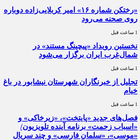
«رختکن شماره ۱۶» امیر کربلایی‌زاده دوباره
روی صحنه می‌رود
1 ساعت قبل
نخستین رویداد «پیچینگ مستند» در
شمال‌غرب ایران برگزار می‌شود
1 ساعت قبل
تجلیل از خبرنگاران شهرستان نیشابور در باغ
خیام
1 ساعت قبل
فصل‌های جدید «پایتخت»، «زیرخاکی» و
«اسباب زحمت» برنامه آینده تلویزیون/
«موسی»، «سلمان فارسی» و چند سریال