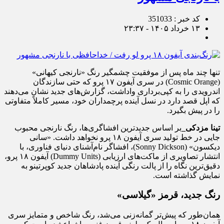
کد خبر : 351033
۱۳ خرداد ۱۴۰۵ - ۲۳:۳۷
تنها چند ماه پس از موفقیت چشمگیر رنگ «نارنجی کیهانی»
(Cosmic Orange) در سری آیفون ۱۷ پرو که حتی سازندگان
اندرویدی را به کپی‌برداری واداشت، گزارش‌های جدید نشان می‌دهند
که اپل قصد دارد در نسل آینده پرچمداران خود، مسیر کاملاً متفاوتی
را در پیش بگیرد.
تینا مزدکی_
بر اساس جدیدترین افشاگری‌ها، رنگ نارنجی محبوب
جایی در خط تولید سری آیفون ۱۸ پرو نخواهد داشت. «سانی
دیکسون» (Sonny Dickson)، افشاگر نام‌آشنای دنیای فناوری، با
انتشار تصاویری از ماکت‌های ارزیابی (Dummy Units) آیفون ۱۸ پرو،
دقیق‌ترین نگاه را از پالت رنگی آینده پادشاهان جدید کوپرتینو به
نمایش گذاشته است.
رنگ جدید، قرمز «گیلاسی»
همان‌طور که پیش‌تر گمانه‌زنی می‌شد، رنگ شاخص و متمایز سری