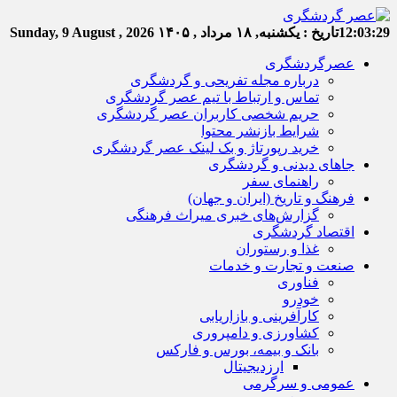
12:03:29
تاریخ :
یکشنبه, ۱۸ مرداد , ۱۴۰۵
Sunday, 9 August , 2026
عصرگردشگری
درباره مجله تفریحی و گردشگری
تماس و ارتباط با تیم عصر گردشگری
حریم شخصی کاربران عصر گردشگری
شرایط بازنشر محتوا
خرید رپورتاژ و بک لینک عصر گردشگری
جاهای دیدنی و گردشگری
راهنمای سفر
فرهنگ و تاریخ (ایران و جهان)
گزارش‌های خبری میراث فرهنگی
اقتصاد گردشگری
غذا و رستوران
صنعت و تجارت و خدمات
فناوری
خودرو
کارآفرینی و بازاریابی
کشاورزی و دامپروری
بانک و بیمه، بورس و فارکس
ارزدیجیتال
عمومی و سرگرمی