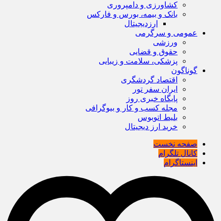
کشاورزی و دامپروری
بانک و بیمه، بورس و فارکس
ارزدیجیتال
عمومی و سرگرمی
ورزشی
حقوق و قضایی
پزشکی، سلامت و زیبایی
گوناگون
اقتصاد گردشگری
ایران سفر تور
پایگاه خبری روز
مجله کسب و کار و بیوگرافی
بلیط اتوبوس
خرید ارز دیجیتال
صفحه نخست
کانال تلگرام
اینستاگرام