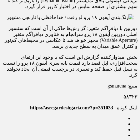
بریدگی کپسولی بالای نمایشگر (Dynamic Island) را باریک‌تر کند تا
سهم بیشتری از صفحه نمایش در اختیار کاربر قرار گیرد.
دوربین با دیافراگم متغیر: گزارش‌ها حاکی از آن است که سنسور
اصلی دوربین آیفون ۱۸ پرو سرانجام به فناوری دیافراگم متغیر
(Variable Aperture) مجهز خواهد شد تا عکاسی در محیط‌های کم‌نور
و کنترل عمق میدان به سطح جدیدی برسد.
بخش امیدوارکننده گزارش این است که با وجود این ارتقای
سخت‌افزاری، اپل قصد دارد قیمت پایه سری آیفون ۱۸ پرو را نسبت
به نسل قبل حفظ کند و تغییری در برچسب قیمتی آن ایجاد نخواهد
کرد.
منبع: gsmarena
۵۸۳۲۳
لینک کوتاه :
https://asregardeshgari.com/?p=351033