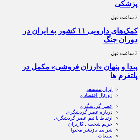
پزشکی
3 ساعت قبل
کمک‌های دارویی ۱۱ کشور به ایران در
دوران جنگ
3 ساعت قبل
پیدا و پنهان «ارزان فروشی» مکمل در
پلتفرم ها
ایران همسفر
ژورنال اقتصادی
عصر گردشگری
درباره عصر گردشگری
ارتباط با تیم عصر گردشگری
حریم شخصی کاربران
شرایط بازنشر محتوا
تبلیغات