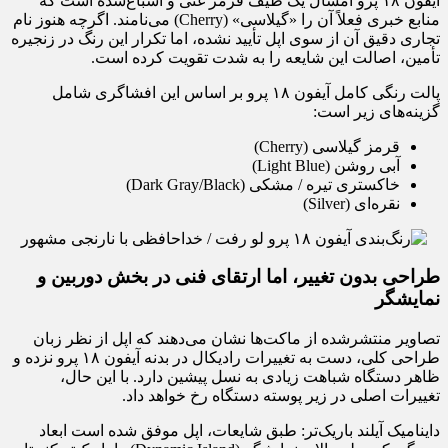
آیفون ۱۸ پرو امسال یک طیف قرمز غنی و اشباع‌شده است که
منابع خبری فعلاً آن را «گیلاسی» (Cherry) می‌نامند. اگرچه هنوز نام
تجاری دقیق آن از سوی اپل تأیید نشده، اما تکرار این رنگ در زنجیره
تأمین، اصالت این شایعه را به شدت تقویت کرده است.
پالت رنگی کامل آیفون ۱۸ پرو بر اساس این افشاگری شامل
گزینه‌های زیر است:
قرمز گیلاسی (Cherry)
آبی روشن (Light Blue)
خاکستری تیره / مشکی (Dark Gray/Black)
نقره‌ای (Silver)
طراحی بدون تغییر، اما ارتقای فنی در بخش دوربین و
نمایشگر
تصاویر منتشرشده از ماکت‌ها نشان می‌دهند که اپل از نظر زبان
طراحی کلی، دست به تغییرات رادیکال در بدنه آیفون ۱۸ پرو نزده و
ظاهر دستگاه شباهت زیادی به نسل پیشین دارد. با این حال،
تغییرات اصلی در زیر پوسته دستگاه رخ خواهد داد.
داینامیک آیلند باریک‌تر: طبق شایعات، اپل موفق شده است ابعاد