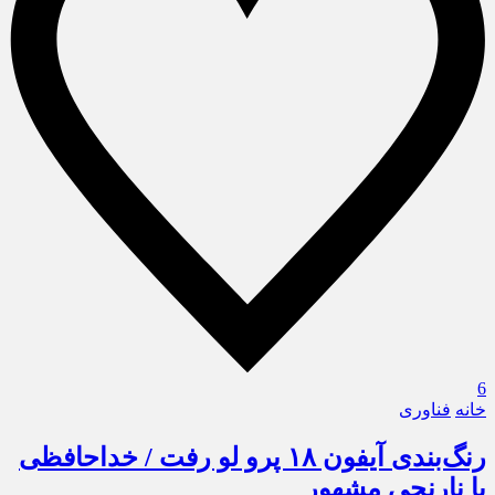
6
خانه
فناوری
رنگ‌بندی آیفون ۱۸ پرو لو رفت / خداحافظی
با نارنجی مشهور