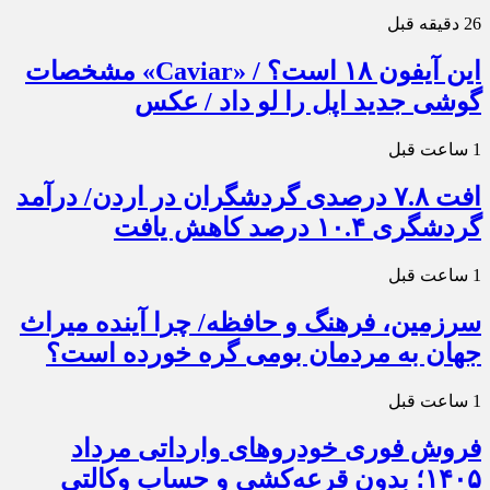
26 دقیقه قبل
این آیفون ۱۸ است؟ / «Caviar» مشخصات
گوشی جدید اپل را لو داد / عکس
1 ساعت قبل
افت ۷.۸ درصدی گردشگران در اردن/ درآمد
گردشگری ۱۰.۴ درصد کاهش یافت
1 ساعت قبل
سرزمین، فرهنگ و حافظه/ چرا آینده میراث
جهان به مردمان بومی گره خورده است؟
1 ساعت قبل
فروش فوری خودروهای وارداتی مرداد
۱۴۰۵؛ بدون قرعه‌کشی و حساب وکالتی