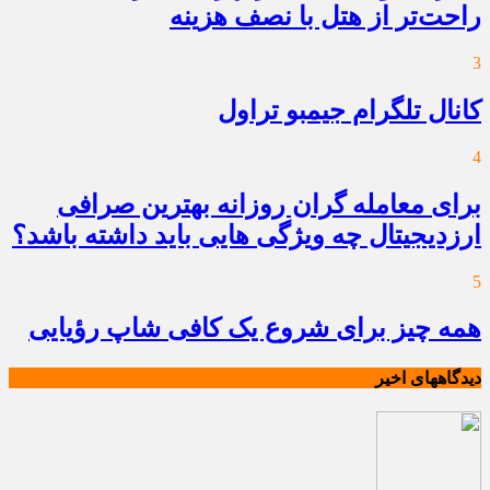
راحت‌تر از هتل با نصف هزینه
3
کانال تلگرام جیمبو تراول
4
برای معامله گران روزانه بهترین صرافی
ارزدیجیتال چه ویژگی هایی باید داشته باشد؟
5
همه چیز برای شروع یک کافی شاپ رؤیایی
دیدگاههای اخیر