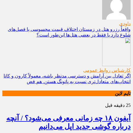
داودی
واقعاً رزرو هتل در زمستان اختلاف قیمت محسوسی با فصل‌های
شلوغ دارد یا فقط در بعضی هتل‌ها این‌طور است؟
کارشناس روابط عمومی
اگر تعادل بین آرامش و دسترسی مدنظر باشه، معمولاً کارون و کاتا
انتخاب‌های متعادل‌تری نسبت به پاتونگ هستن. هم فض
تایم لاین
25 دقیقه قبل
آیفون ۱۸ چه زمانی معرفی می‌شود؟ / آنچه
درباره گوشی جدید اپل می‌دانیم