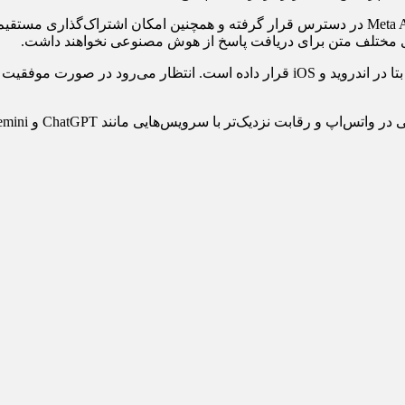
به نقل از سیتنا، این قابلیت از طریق بخش پیوست‌ها در گفت‌وگو با Meta AI در دسترس قرار گرفته 
ای مختلف متن برای دریافت پاسخ از هوش مصنوعی نخواهند داشت.