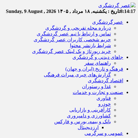
8:14:18
تاریخ :
یکشنبه, ۱۸ مرداد , ۱۴۰۵
Sunday, 9 August , 2026
عصرگردشگری
درباره مجله تفریحی و گردشگری
تماس و ارتباط با تیم عصر گردشگری
حریم شخصی کاربران عصر گردشگری
شرایط بازنشر محتوا
خرید رپورتاژ و بک لینک عصر گردشگری
جاهای دیدنی و گردشگری
راهنمای سفر
فرهنگ و تاریخ (ایران و جهان)
گزارش‌های خبری میراث فرهنگی
اقتصاد گردشگری
غذا و رستوران
صنعت و تجارت و خدمات
فناوری
خودرو
کارآفرینی و بازاریابی
کشاورزی و دامپروری
بانک و بیمه، بورس و فارکس
ارزدیجیتال
عمومی و سرگرمی