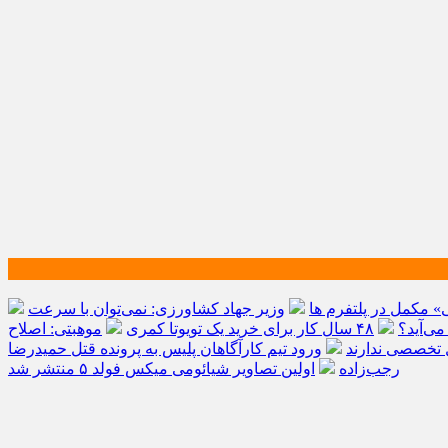
ی» مکمل در پلتفرم ها
وزیر جهاد کشاورزی: نمی‌توان با سرعت
۴۸ سال کار برای خرید یک تویوتا کمری
موهبتی: اصلاح
ورود تیم کارآگاهان پلیس به پرونده قتل حمیدرضا
رجب‌زاده
اولین تصاویر شیائومی میکس فولد ۵ منتشر شد