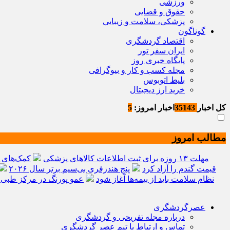
ورزشی
حقوق و قضایی
پزشکی، سلامت و زیبایی
گوناگون
اقتصاد گردشگری
ایران سفر تور
پایگاه خبری روز
مجله کسب و کار و بیوگرافی
بلیط اتوبوس
خرید ارز دیجیتال
کل اخبار
35143
اخبار امروز:
5
مطالب امروز
مهلت ۱۳ روزه برای ثبت اطلاعات کالاهای پزشکی
کمک‌های دارویی ۱۱ کشور به
قیمت گندم را آزاد کرد
پنج هندزفری بی‌سیم برتر سال ۲۰۲۶
نظام سلامت باید از بیمه‌ها آغاز شود
عمو پورنگ در مرکز طبی
عصرگردشگری
درباره مجله تفریحی و گردشگری
تماس و ارتباط با تیم عصر گردشگری