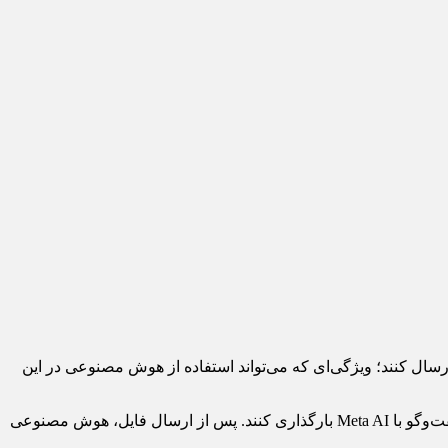
رسال کنند؛ ویژگی‌ای که می‌تواند استفاده از هوش مصنوعی در این
به گزارش خبرآنلاین، کاربران نسخه‌های آزمایشی واتس‌اپ می‌توانند فایل‌هایی مانند PDF، اسناد متنی و برخی مدارک دیگر را مستقیماً در گفت‌وگو با Meta AI بارگذاری کنند. پس از ارسال فایل، هوش مصنوعی