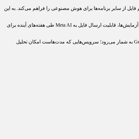
و همچنین امکان اشتراک‌گذاری مستقیم فایل از سایر برنامه‌ها برای هوش مصنوعی را فراهم می‌کند. به این
واتس‌اپ این ویژگی را فعلاً در اختیار گروه محدودی از کاربران نسخه بتا در اندروید و iOS قرار داده است. انتظار می‌رود در صورت موفقیت آزمایش‌ها، قابلیت ارسال فایل به Meta AI طی هفته‌های آینده برای
این اقدام بخشی از تلاش متا برای گسترش قابلیت‌های هوش مصنوعی در واتس‌اپ و رقابت نزدیک‌تر با سرویس‌هایی مانند ChatGPT و Gemini به شمار می‌رود؛ سرویس‌هایی که مدت‌هاست امکان تحلیل