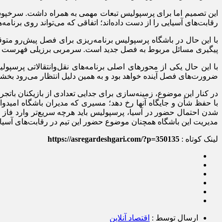
این تصمیم اما برای پرسپولیس تبعات مهمی به همراه داشت. سرخپو
رقابت‌های آسیایی را از دست داده‌اند؛ اتفاقی که می‌تواند روی برنامه‌ه
با این حال در باشگاه پرسپولیس برنامه‌ریزی برای فصل پیش‌رو متوق
پیگیری مسائل مربوط به فصل جدید است. سرمربی برزیلی فهرست اولی
با این حال یکی از محورهای اصلی برنامه‌های نقل‌وانتقالاتی پرسپو
ضرورت‌های فصل آینده خواهد بود و به همین دلیل انتظار می‌رود بخشی
در کنار این موضوع، زمینه‌سازی برای جدایی تعدادی از بازیکنان باتجرب
با حفظ شأن و جایگاه آنها رخ دهد؛ مسیری که مدیران باشگاه امیدو
شدن احتمال حضور در آسیا، پرسپولیس باید هرچه سریع‌تر وارد فاز ا
مدیریت این باشگاه همچنان موضوع حضور این تیم در رقابت‌های آسیایی
لینک کوتاه :
https://asregardeshgari.com/?p=350135
ارسال توسط :
اقتصاد آنلاین