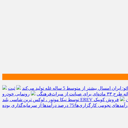
و: ایران امسال بیشتر از متوسط 5 ساله غله تولید می‌کند
ثبت
رونمایی خودرو IM LS9
ر ایران
نجومی کارگزاری‌ها/75 درصد درآمدها از سرمایه‌گذاری بوده