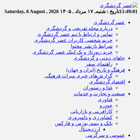
11:49:02
تاریخ :
شنبه, ۱۷ مرداد , ۱۴۰۵
Saturday, 8 August , 2026
عصرگردشگری
درباره مجله تفریحی و گردشگری
تماس و ارتباط با تیم عصر گردشگری
حریم شخصی کاربران عصر گردشگری
شرایط بازنشر محتوا
خرید رپورتاژ و بک لینک عصر گردشگری
جاهای دیدنی و گردشگری
راهنمای سفر
فرهنگ و تاریخ (ایران و جهان)
گزارش‌های خبری میراث فرهنگی
اقتصاد گردشگری
غذا و رستوران
صنعت و تجارت و خدمات
فناوری
خودرو
کارآفرینی و بازاریابی
کشاورزی و دامپروری
بانک و بیمه، بورس و فارکس
ارزدیجیتال
عمومی و سرگرمی