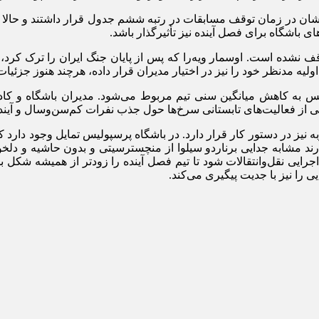
شان در زمان توقف مسابقات در رتبه ششم جدول قرار داشتند و حالا
ای باشگاه برای فصل آینده نیز تأثیرگذار باشد.
ف نشده است. اوسمار ویه‌را که پس از پایان جنگ ایران را ترک کرد، ه
ه مدنظر خود را نیز در اختیار مدیران قرار داده، هرچند هنوز جز
لیس به کاهش میانگین سنی تیم مربوط می‌شود. مدیران باشگاه و کادر
 از فعالیت‌های تابستانی سرخ‌ها حول جذب نفرات کم‌سن‌وسال و آینده
ه نیز در دستور کار قرار دارد. در باشگاه پرسپولیس تمایل وجود دارد ک
ارند مشابه جدایی برناردو سیلوا از منچسترسیتی و بدون حاشیه و دلخ
جرایی نقل‌وانتقالات شود تا تیم فصل آینده را زودتر از همیشه شکل ب
 را نیز با جدیت پیگیری می‌کند.