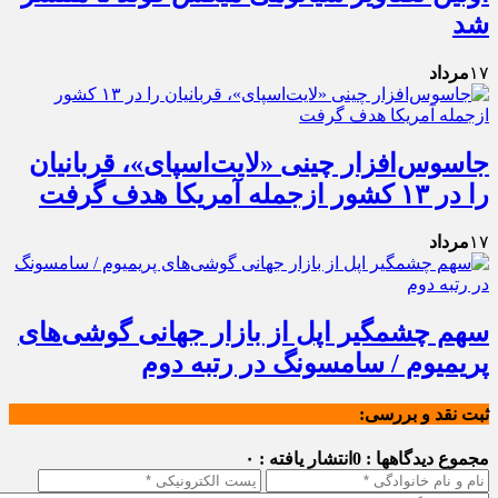
شد
۱۷
مرداد
جاسوس‌افزار چینی «لایت‌اسپای»، قربانیان
را در ۱۳ کشور ازجمله آمریکا هدف گرفت
۱۷
مرداد
سهم چشمگیر اپل از بازار جهانی گوشی‌های
پریمیوم / سامسونگ در رتبه دوم
ثبت نقد و بررسی:
مجموع دیدگاهها : 0
انتشار یافته : ۰