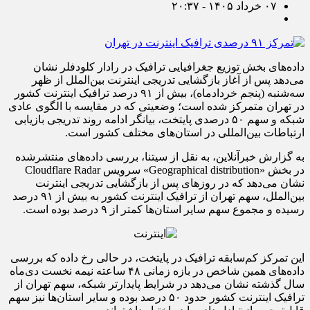
۰۷ خرداد ۱۴۰۵ - ۲۰:۳۷
داده‌های بخش توزیع جغرافیایی ترافیک در رادار کلودفلر نشان
می‌دهد پس از آغاز بازگشایی تدریجی اینترنت بین‌الملل از ظهر
سه‌شنبه (پنجم خردادماه)، بیش از ۹۱ درصد ترافیک اینترنت کشور
در تهران متمرکز شده است؛ وضعیتی که در مقایسه با الگوی عادی
شبکه و سهم ۵۰ درصدی پایتخت، بیانگر ادامه روند تدریجی بازیابی
ارتباطات بین‌المللی در استان‌های مختلف کشور است.
به گزارش خبرآنلاین، به نقل از سیتنا، بررسی داده‌های منتشرشده
در بخش «Geographical distribution» سرویس Cloudflare Radar
نشان می‌دهد که در روزهای پس از بازگشایی تدریجی اینترنت
بین‌الملل، سهم تهران از ترافیک اینترنت کشور به بیش از ۹۱ درصد
رسیده و مجموع سهم سایر استان‌ها کمتر از ۹ درصد بوده است.
این تمرکز کم‌سابقه ترافیک در پایتخت، در حالی رخ داده که بررسی
داده‌های همین شاخص در بازه زمانی ۴۸ ساعته نیمه نخست دی‌ماه
سال گذشته نشان می‌دهد در شرایط پایدارتر شبکه، سهم تهران از
ترافیک اینترنت کشور حدود ۵۰ درصد بوده و سایر استان‌ها نیز سهم