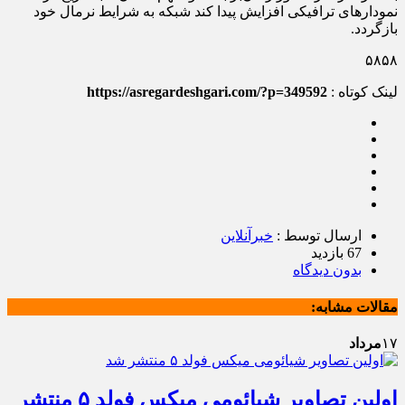
نمودارهای ترافیکی افزایش پیدا کند شبکه به شرایط نرمال خود
بازگردد.
۵۸۵۸
لینک کوتاه :
https://asregardeshgari.com/?p=349592
ارسال توسط :
خبرآنلاین
67 بازدید
بدون دیدگاه
مقالات مشابه:
۱۷
مرداد
اولین تصاویر شیائومی میکس فولد ۵ منتشر