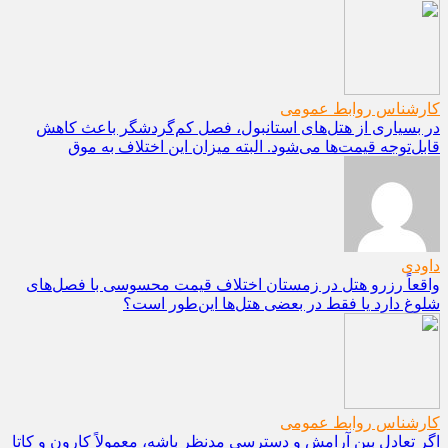
کارشناس روابط عمومی
در بسیاری از هتل‌های استانبول، فصل کم‌گردشگر باعث کاهش
قابل‌توجه قیمت‌ها می‌شود. البته میزان این اختلاف به موق
داودی
واقعاً رزرو هتل در زمستان اختلاف قیمت محسوسی با فصل‌های
شلوغ دارد یا فقط در بعضی هتل‌ها این‌طور است؟
کارشناس روابط عمومی
اگر تعادل بین آرامش و دسترسی مدنظر باشه، معمولاً کارون و کاتا