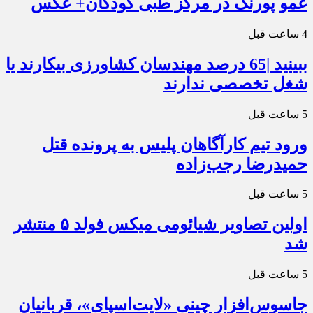
عمو پورنگ در مرکز طبی کودکان+ عکس
4 ساعت قبل
ببینید |65 درصد مهندسان کشاورزی بیکارند یا
شغل تخصصی ندارند
5 ساعت قبل
ورود تیم کارآگاهان پلیس به پرونده قتل
حمیدرضا رجب‌زاده
5 ساعت قبل
اولین تصاویر شیائومی میکس فولد ۵ منتشر
شد
5 ساعت قبل
جاسوس‌افزار چینی «لایت‌اسپای»، قربانیان