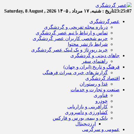
23:25:08
تاریخ :
شنبه, ۱۷ مرداد , ۱۴۰۵
Saturday, 8 August , 2026
عصرگردشگری
درباره مجله تفریحی و گردشگری
تماس و ارتباط با تیم عصر گردشگری
حریم شخصی کاربران عصر گردشگری
شرایط بازنشر محتوا
خرید رپورتاژ و بک لینک عصر گردشگری
جاهای دیدنی و گردشگری
راهنمای سفر
فرهنگ و تاریخ (ایران و جهان)
گزارش‌های خبری میراث فرهنگی
اقتصاد گردشگری
غذا و رستوران
صنعت و تجارت و خدمات
فناوری
خودرو
کارآفرینی و بازاریابی
کشاورزی و دامپروری
بانک و بیمه، بورس و فارکس
ارزدیجیتال
عمومی و سرگرمی