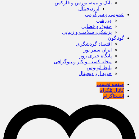
بانک و بیمه، بورس و فارکس
ارزدیجیتال
عمومی و سرگرمی
ورزشی
حقوق و قضایی
پزشکی، سلامت و زیبایی
گوناگون
اقتصاد گردشگری
ایران سفر تور
پایگاه خبری روز
مجله کسب و کار و بیوگرافی
بلیط اتوبوس
خرید ارز دیجیتال
صفحه نخست
کانال تلگرام
اینستاگرام