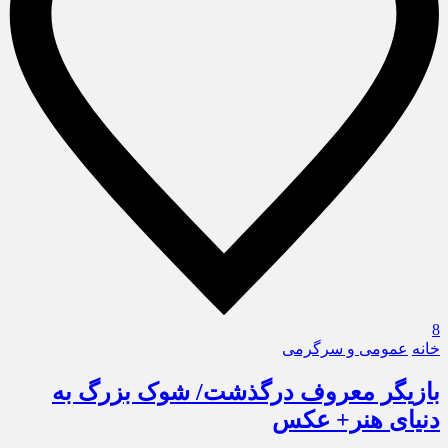
8
خانه
عمومی و سرگرمی
بازیگر معروف درگذشت/ شوک بزرگ به
دنیای هنر+ عکس