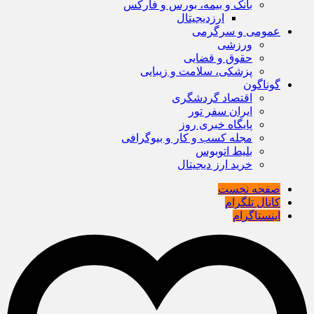
بانک و بیمه، بورس و فارکس
ارزدیجیتال
عمومی و سرگرمی
ورزشی
حقوق و قضایی
پزشکی، سلامت و زیبایی
گوناگون
اقتصاد گردشگری
ایران سفر تور
پایگاه خبری روز
مجله کسب و کار و بیوگرافی
بلیط اتوبوس
خرید ارز دیجیتال
صفحه نخست
کانال تلگرام
اینستاگرام