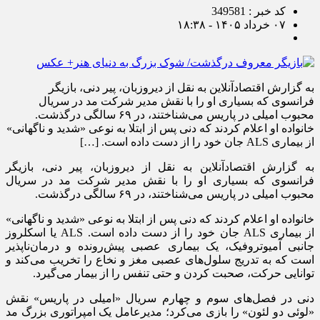
کد خبر : 349581
۰۷ خرداد ۱۴۰۵ - ۱۸:۳۸
به گزارش اقتصادآنلاین به نقل از دیروزبان، پیر دنی، بازیگر
فرانسوی که بسیاری او را با نقش مدیر شرکت مد در سریال
محبوب امیلی در پاریس می‌شناختند، در ۶۹ سالگی درگذشت.
خانواده او اعلام کردند که دنی پس از ابتلا به نوعی «شدید و ناگهانی»
از بیماری ALS جان خود را از دست داده است. […]
به گزارش اقتصادآنلاین به نقل از دیروزبان، پیر دنی، بازیگر
فرانسوی که بسیاری او را با نقش مدیر شرکت مد در سریال
محبوب امیلی در پاریس می‌شناختند، در ۶۹ سالگی درگذشت.
خانواده او اعلام کردند که دنی پس از ابتلا به نوعی «شدید و ناگهانی»
از بیماری ALS جان خود را از دست داده است. ALS یا اسکلروز
جانبی آمیوتروفیک، یک بیماری عصبی پیش‌رونده و درمان‌ناپذیر
است که به تدریج سلول‌های عصبی مغز و نخاع را تخریب می‌کند و
توانایی حرکت، صحبت کردن و حتی تنفس را از بیمار می‌گیرد.
دنی در فصل‌های سوم و چهارم سریال «امیلی در پاریس» نقش
«لوئی دو لئون» را بازی می‌کرد؛ مدیرعامل یک امپراتوری بزرگ مد