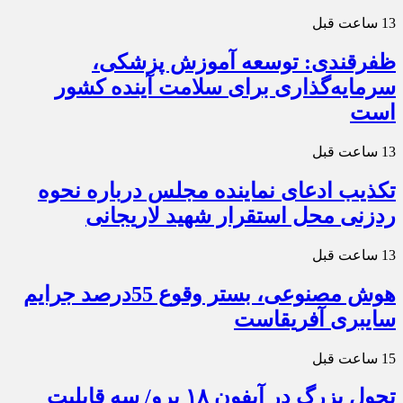
13 ساعت قبل
ظفرقندی: توسعه آموزش پزشکی،
سرمایه‌گذاری برای سلامت آینده کشور
است
13 ساعت قبل
تکذیب ادعای نماینده مجلس درباره نحوه
ردزنی محل استقرار شهید لاریجانی
13 ساعت قبل
هوش مصنوعی، بستر وقوع 55درصد جرایم
سایبری آفریقاست
15 ساعت قبل
تحول بزرگ در آیفون ۱۸ پرو/ سه قابلیت