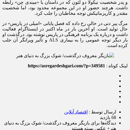
و پدر شخصیت نیکولا دو لئون که در داستان با «میندی چن» رابطه
داشت. هرچند حضور او در این مجموعه محدود بود، اما شخصیت
مقتدر و کاریزماتیکش توجه مخاطبان را جلب کرد.
مرگ پیر دنی در حالی رخ داده که فصل پایانی «امیلی در پاریس» در
حال تولید است. او آخرین بار در ماه اکتبر در اینستاگرام فعالیت
داشت و درباره یک برنامه فرهنگی در پاریس نوشته بود. درگذشت او
بار دیگر توجه عمومی را به بیماری ALS و تأثیر ویرانگر آن جلب
کرده است.
لینک کوتاه :
https://asregardeshgari.com/?p=349581
ارسال توسط :
اقتصاد آنلاین
68 بازدید
دیدگاه‌ها
برای بازیگر معروف درگذشت/ شوک بزرگ به دنیای
هنر+ عکس
بسته هستند