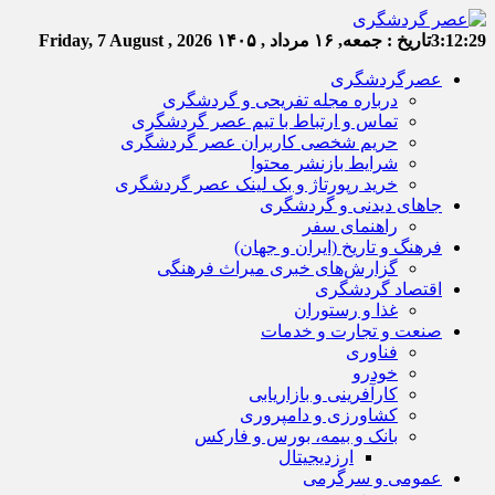
3:12:29
تاریخ :
جمعه, ۱۶ مرداد , ۱۴۰۵
Friday, 7 August , 2026
عصرگردشگری
درباره مجله تفریحی و گردشگری
تماس و ارتباط با تیم عصر گردشگری
حریم شخصی کاربران عصر گردشگری
شرایط بازنشر محتوا
خرید رپورتاژ و بک لینک عصر گردشگری
جاهای دیدنی و گردشگری
راهنمای سفر
فرهنگ و تاریخ (ایران و جهان)
گزارش‌های خبری میراث فرهنگی
اقتصاد گردشگری
غذا و رستوران
صنعت و تجارت و خدمات
فناوری
خودرو
کارآفرینی و بازاریابی
کشاورزی و دامپروری
بانک و بیمه، بورس و فارکس
ارزدیجیتال
عمومی و سرگرمی