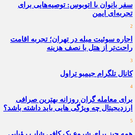
سفر بانوان با اتوبوس: توصیه‌هایی برای
تجربه‌ای ایمن
2
اجاره سوئیت مبله در تهران؛ تجربه اقامت
راحت‌تر از هتل با نصف هزینه
3
کانال تلگرام جیمبو تراول
4
برای معامله گران روزانه بهترین صرافی
ارزدیجیتال چه ویژگی هایی باید داشته باشد؟
5
همه چیز برای شروع یک کافی شاپ رؤیایی