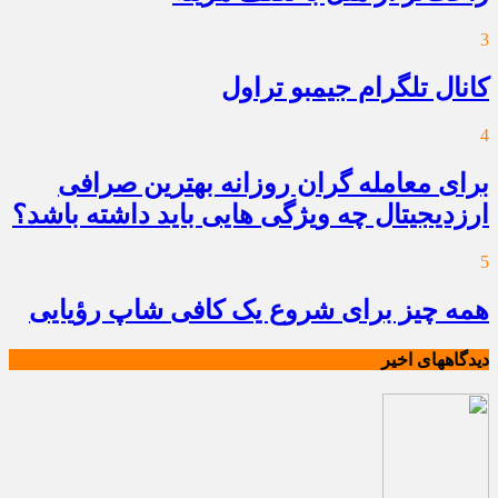
3
کانال تلگرام جیمبو تراول
4
برای معامله گران روزانه بهترین صرافی
ارزدیجیتال چه ویژگی هایی باید داشته باشد؟
5
همه چیز برای شروع یک کافی شاپ رؤیایی
دیدگاههای اخیر