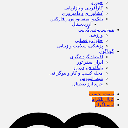
خودرو
کارآفرینی و بازاریابی
کشاورزی و دامپروری
بانک و بیمه، بورس و فارکس
ارزدیجیتال
عمومی و سرگرمی
ورزشی
حقوق و قضایی
پزشکی، سلامت و زیبایی
گوناگون
اقتصاد گردشگری
ایران سفر تور
پایگاه خبری روز
مجله کسب و کار و بیوگرافی
بلیط اتوبوس
خرید ارز دیجیتال
صفحه نخست
کانال تلگرام
اینستاگرام