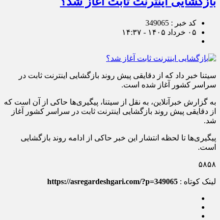
بازگشایی اینترنت ثابت آغاز شد؟
کد خبر : 349065
۰۵ خرداد ۱۴۰۵ - ۱۴:۳۷
سیتنا خبر داد که از دقایقی پیش روند بازگشایی اینترنت ثابت در
سراسر کشور آغاز شده است.
به گزارش خبرآنلاین، به نقل از سیتنا، پیگیری‌ها حاکی از آن است که
از دقایقی پیش روند بازگشایی اینترنت ثابت در سراسر کشور آغاز
شد.
پیگیری‌ها تا لحظه انتشار این خبر حاکی از ادامه روند بازگشایی
است.
۵۸۵۸
لینک کوتاه :
https://asregardeshgari.com/?p=349065