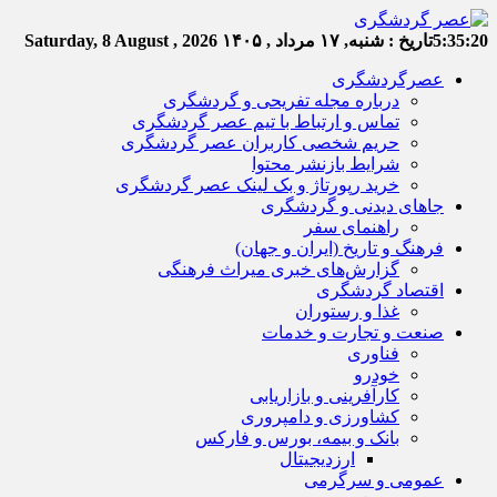
5:35:21
تاریخ :
شنبه, ۱۷ مرداد , ۱۴۰۵
Saturday, 8 August , 2026
عصرگردشگری
درباره مجله تفریحی و گردشگری
تماس و ارتباط با تیم عصر گردشگری
حریم شخصی کاربران عصر گردشگری
شرایط بازنشر محتوا
خرید رپورتاژ و بک لینک عصر گردشگری
جاهای دیدنی و گردشگری
راهنمای سفر
فرهنگ و تاریخ (ایران و جهان)
گزارش‌های خبری میراث فرهنگی
اقتصاد گردشگری
غذا و رستوران
صنعت و تجارت و خدمات
فناوری
خودرو
کارآفرینی و بازاریابی
کشاورزی و دامپروری
بانک و بیمه، بورس و فارکس
ارزدیجیتال
عمومی و سرگرمی