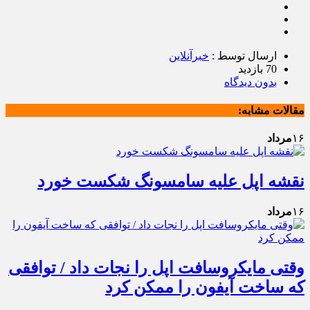
ارسال توسط :
خبرآنلاین
70 بازدید
بدون دیدگاه
مقالات مشابه:
۱۶
مرداد
نقشه اپل علیه سامسونگ شکست خورد
۱۶
مرداد
وقتی مایکروسافت اپل را نجات داد / توافقی
که ساخت آیفون را ممکن کرد