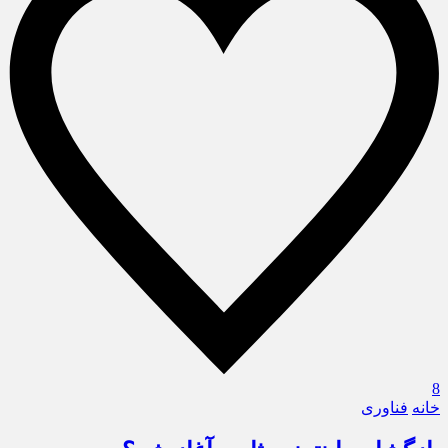
8
خانه
فناوری