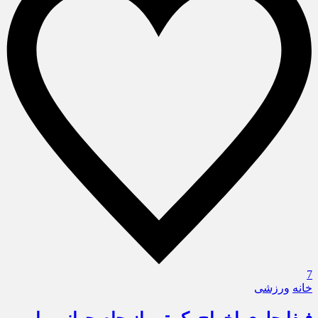
7
خانه
ورزشی