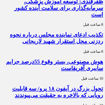
ظفرقندی: توسعه آموزش پزشکی،
سرمایه‌گذاری برای سلامت آینده کشور
است
8 ساعت قبل
تکذیب ادعای نماینده مجلس درباره نحوه
ردزنی محل استقرار شهید لاریجانی
8 ساعت قبل
هوش مصنوعی، بستر وقوع 55درصد جرایم
سایبری آفریقاست
10 ساعت قبل
تحول بزرگ در آیفون ۱۸ پرو/ سه قابلیت
رویایی که بالاخره به حقیقت می‌پیوندند