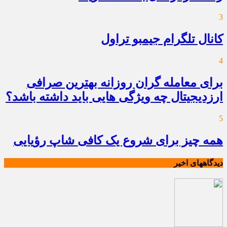
3
کانال تلگرام جیمبو تراول
4
برای معامله گران روزانه بهترین صرافی
ارزدیجیتال چه ویژگی هایی باید داشته باشد؟
5
همه چیز برای شروع یک کافی شاپ رؤیایی
دیدگاههای اخیر