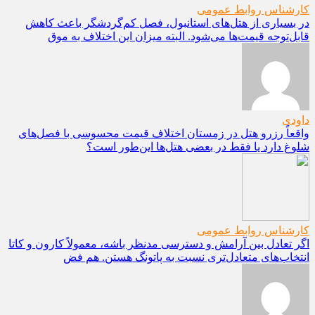
کارشناس روابط عمومی
در بسیاری از هتل‌های استانبول، فصل کم‌گردشگر باعث کاهش
قابل‌توجه قیمت‌ها می‌شود. البته میزان این اختلاف به موق
داودی
واقعاً رزرو هتل در زمستان اختلاف قیمت محسوسی با فصل‌های
شلوغ دارد یا فقط در بعضی هتل‌ها این‌طور است؟
کارشناس روابط عمومی
اگر تعادل بین آرامش و دسترسی مدنظر باشه، معمولاً کارون و کاتا
انتخاب‌های متعادل‌تری نسبت به پاتونگ هستن. هم فض