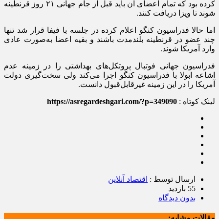
کرده بود که تمام اعضای آن باید قبل از جام جهانی ٢١ روز قرنطینه
شوند تا ویزا دریافت کنند.
اما حالا فدراسیون کنگو اعلام کرده در جلسه با فیفا قرار شد تنها
چند عضو در قرنطینه بلندمدت باشند و بقیه اعضا به‌صورت عادی
وارد آمریکا شوند.
فدراسیون جهانی فوتبال پروتکل‌های بهداشتی را در زمینه عدم
اشاعه ابولا با فدراسیون کنگو اجرا می‌کند ولی سخت‌گیری دولت
آمریکا را در این زمینه غیرقابل‌قبول دانست.
لینک کوتاه :
https://asregardeshgari.com/?p=349090
ارسال توسط :
اقتصاد آنلاین
55 بازدید
بدون دیدگاه
مقالات مشابه: