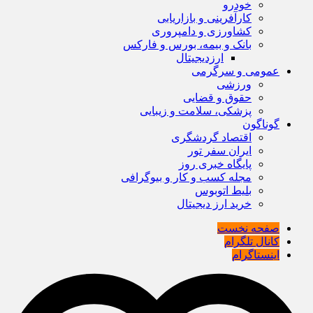
خودرو
کارآفرینی و بازاریابی
کشاورزی و دامپروری
بانک و بیمه، بورس و فارکس
ارزدیجیتال
عمومی و سرگرمی
ورزشی
حقوق و قضایی
پزشکی، سلامت و زیبایی
گوناگون
اقتصاد گردشگری
ایران سفر تور
پایگاه خبری روز
مجله کسب و کار و بیوگرافی
بلیط اتوبوس
خرید ارز دیجیتال
صفحه نخست
کانال تلگرام
اینستاگرام