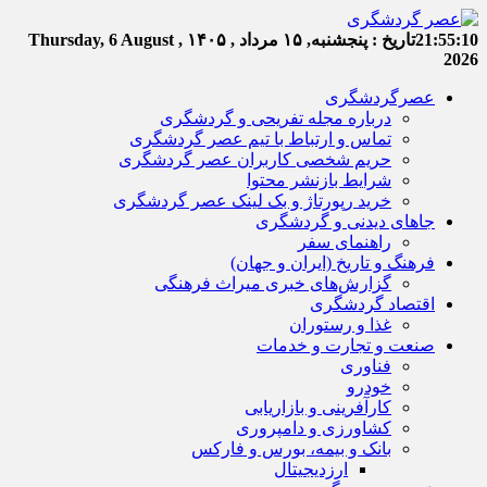
21:55:11
تاریخ :
پنجشنبه, ۱۵ مرداد , ۱۴۰۵
Thursday, 6 August ,
2026
عصرگردشگری
درباره مجله تفریحی و گردشگری
تماس و ارتباط با تیم عصر گردشگری
حریم شخصی کاربران عصر گردشگری
شرایط بازنشر محتوا
خرید رپورتاژ و بک لینک عصر گردشگری
جاهای دیدنی و گردشگری
راهنمای سفر
فرهنگ و تاریخ (ایران و جهان)
گزارش‌های خبری میراث فرهنگی
اقتصاد گردشگری
غذا و رستوران
صنعت و تجارت و خدمات
فناوری
خودرو
کارآفرینی و بازاریابی
کشاورزی و دامپروری
بانک و بیمه، بورس و فارکس
ارزدیجیتال