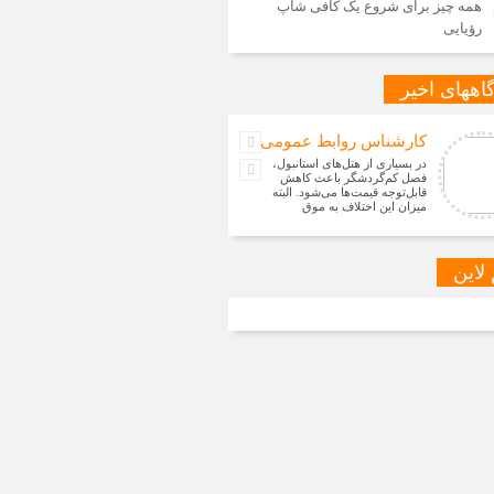
همه چیز برای شروع یک کافی شاپ
رؤیایی
اههای اخیر
کارشناس روابط عمومی
در بسیاری از هتل‌های استانبول،
فصل کم‌گردشگر باعث کاهش
قابل‌توجه قیمت‌ها می‌شود. البته
میزان این اختلاف به موق
 لاین