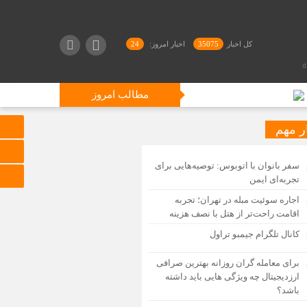
کل اخبار
35075
اخبار امروز:
24
مطالب امروز
ر مهم
سفر بانوان با اتوبوس: توصیه‌هایی برای
تجربه‌ای ایمن
اجاره سوئیت مبله در تهران؛ تجربه
اقامت راحت‌تر از هتل با نصف هزینه
کانال تلگرام جیمبو تراول
برای معامله گران روزانه بهترین صرافی
ارزدیجیتال چه ویژگی هایی باید داشته
باشد؟