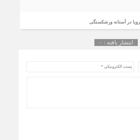
روپا در آستانه ورشکستگی
انتشار یافته : ۰