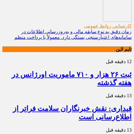
کارشناس روابط عمومی
زمان دقیق به نوع سابقه مالی و به‌روزرسانی اطلاعات در
سامانه‌های اعتبارسنجی بستگی دارد. معمولاً با پرداخت منظم
تایم لاین
12 دقیقه قبل
ثبت ۲۶ هزار و ۷۱۰ ماموریت اورژانس در
هفته گذشته
13 دقیقه قبل
قیداری: نقش خبرنگاران سلامت فراتر از
اطلاع‌رسانی است
13 دقیقه قبل