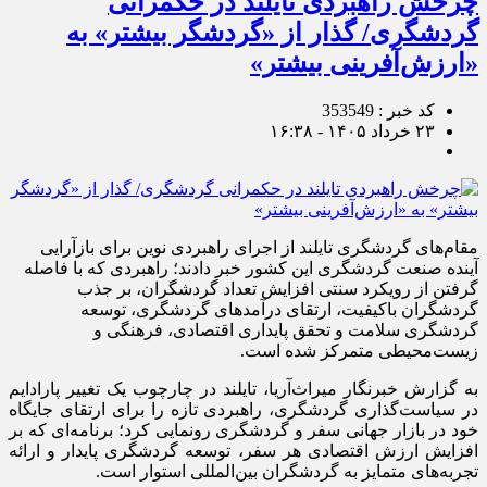
چرخش راهبردی تایلند در حکمرانی
گردشگری/ گذار از «گردشگر بیشتر» به
«ارزش‌آفرینی بیشتر»
کد خبر : 353549
۲۳ خرداد ۱۴۰۵ - ۱۶:۳۸
مقام‌های گردشگری تایلند از اجرای راهبردی نوین برای بازآرایی
آینده صنعت گردشگری این کشور خبر دادند؛ راهبردی که با فاصله
گرفتن از رویکرد سنتی افزایش تعداد گردشگران، بر جذب
گردشگران باکیفیت، ارتقای درآمدهای گردشگری، توسعه
گردشگری سلامت و تحقق پایداری اقتصادی، فرهنگی و
زیست‌محیطی متمرکز شده است.
به گزارش خبرنگار میراث‌آریا، تایلند در چارچوب یک تغییر پارادایم
در سیاست‌گذاری گردشگری، راهبردی تازه را برای ارتقای جایگاه
خود در بازار جهانی سفر و گردشگری رونمایی کرد؛ برنامه‌ای که بر
افزایش ارزش اقتصادی هر سفر، توسعه گردشگری پایدار و ارائه
تجربه‌های متمایز به گردشگران بین‌المللی استوار است.