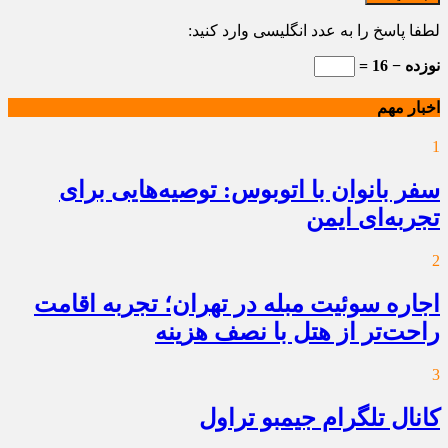
لطفا پاسخ را به عدد انگلیسی وارد کنید:
نوزده − 16 =
اخبار مهم
1
سفر بانوان با اتوبوس: توصیه‌هایی برای
تجربه‌ای ایمن
2
اجاره سوئیت مبله در تهران؛ تجربه اقامت
راحت‌تر از هتل با نصف هزینه
3
کانال تلگرام جیمبو تراول