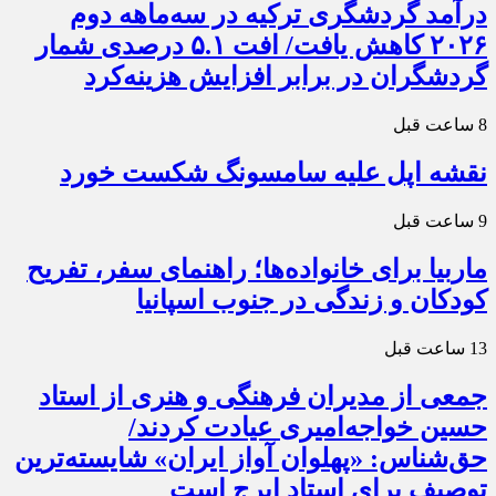
درآمد گردشگری ترکیه در سه‌ماهه دوم
۲۰۲۶ کاهش یافت/ افت ۵.۱ درصدی شمار
گردشگران در برابر افزایش هزینه‌کرد
8 ساعت قبل
نقشه اپل علیه سامسونگ شکست خورد
9 ساعت قبل
ماربیا برای خانواده‌ها؛ راهنمای سفر، تفریح
کودکان و زندگی در جنوب اسپانیا
13 ساعت قبل
جمعی از مدیران فرهنگی و هنری از استاد
حسین خواجه‌امیری عیادت کردند/
حق‌شناس: «پهلوان آواز ایران» شایسته‌ترین
توصیف برای استاد ایرج است