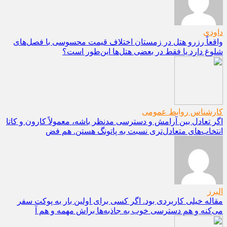
داودی
واقعاً رزرو هتل در زمستان اختلاف قیمت محسوسی با فصل‌های
شلوغ دارد یا فقط در بعضی هتل‌ها این‌طور است؟
کارشناس روابط عمومی
اگر تعادل بین آرامش و دسترسی مدنظر باشه، معمولاً کارون و کاتا
انتخاب‌های متعادل‌تری نسبت به پاتونگ هستن. هم فض
البرز
مقاله خیلی کاربردی بود. اگر کسی برای اولین بار به پوکت سفر
می‌کنه و هم دسترسی خوب به جاذبه‌ها براش مهمه و هم آ