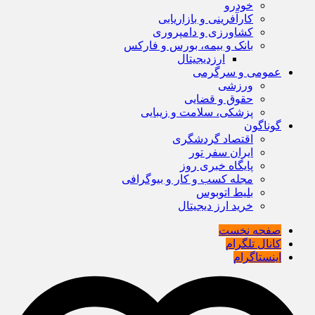
خودرو
کارآفرینی و بازاریابی
کشاورزی و دامپروری
بانک و بیمه، بورس و فارکس
ارزدیجیتال
عمومی و سرگرمی
ورزشی
حقوق و قضایی
پزشکی، سلامت و زیبایی
گوناگون
اقتصاد گردشگری
ایران سفر تور
پایگاه خبری روز
مجله کسب و کار و بیوگرافی
بلیط اتوبوس
خرید ارز دیجیتال
صفحه نخست
کانال تلگرام
اینستاگرام