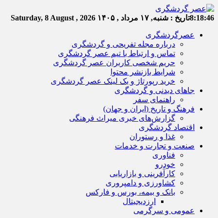
8:18:47
تاریخ :
شنبه, ۱۷ مرداد , ۱۴۰۵
Saturday, 8 August , 2026
عصرگردشگری
درباره مجله تفریحی و گردشگری
تماس و ارتباط با تیم عصر گردشگری
حریم شخصی کاربران عصر گردشگری
شرایط بازنشر محتوا
خرید رپورتاژ و بک لینک عصر گردشگری
جاهای دیدنی و گردشگری
راهنمای سفر
فرهنگ و تاریخ (ایران و جهان)
گزارش‌های خبری میراث فرهنگی
اقتصاد گردشگری
غذا و رستوران
صنعت و تجارت و خدمات
فناوری
خودرو
کارآفرینی و بازاریابی
کشاورزی و دامپروری
بانک و بیمه، بورس و فارکس
ارزدیجیتال
عمومی و سرگرمی