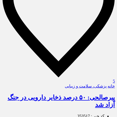
5
خانه
پزشکی، سلامت و زیبایی
پیرصالحی: ۵۰ درصد ذخایر دارویی در جنگ
آزاد شد
کد خبر : 353517