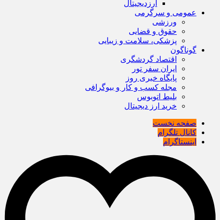
ارزدیجیتال
عمومی و سرگرمی
ورزشی
حقوق و قضایی
پزشکی، سلامت و زیبایی
گوناگون
اقتصاد گردشگری
ایران سفر تور
پایگاه خبری روز
مجله کسب و کار و بیوگرافی
بلیط اتوبوس
خرید ارز دیجیتال
صفحه نخست
کانال تلگرام
اینستاگرام