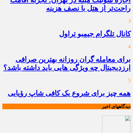
اجاره سوئیت مبله در تهران؛ تجربه اقامت
راحت‌تر از هتل با نصف هزینه
3
کانال تلگرام جیمبو تراول
4
برای معامله گران روزانه بهترین صرافی
ارزدیجیتال چه ویژگی هایی باید داشته باشد؟
5
همه چیز برای شروع یک کافی شاپ رؤیایی
دیدگاههای اخیر