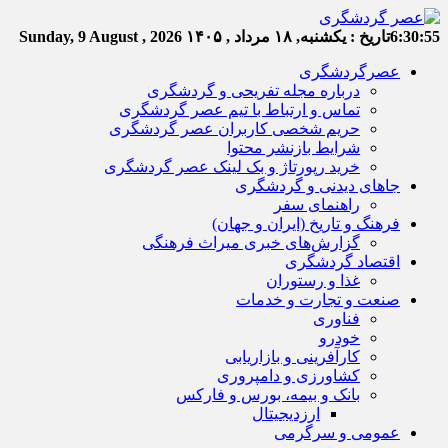
6:30:56
تاریخ :
یکشنبه, ۱۸ مرداد , ۱۴۰۵
Sunday, 9 August , 2026
عصرگردشگری
درباره مجله تفریحی و گردشگری
تماس و ارتباط با تیم عصر گردشگری
حریم شخصی کاربران عصر گردشگری
شرایط بازنشر محتوا
خرید رپورتاژ و بک لینک عصر گردشگری
جاهای دیدنی و گردشگری
راهنمای سفر
فرهنگ و تاریخ (ایران و جهان)
گزارش‌های خبری میراث فرهنگی
اقتصاد گردشگری
غذا و رستوران
صنعت و تجارت و خدمات
فناوری
خودرو
کارآفرینی و بازاریابی
کشاورزی و دامپروری
بانک و بیمه، بورس و فارکس
ارزدیجیتال
عمومی و سرگرمی