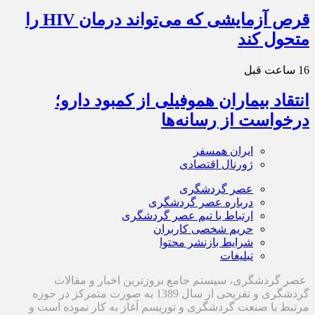
قرص آزمایشی که می‌تواند درمان HIV را
متحول کند
16 ساعت قبل
انتقاد بیماران هموفیلی از کمبود دارو؛
درخواست از رسانه‌ها
ایران همسفر
ژورنال اقتصادی
عصر گردشگری
درباره عصر گردشگری
ارتباط با تیم عصر گردشگری
حریم شخصی کاربران
شرایط بازنشر محتوا
تبلیغات
عصر گردشگری، سیستم جامع بروزترین اخبار و مقالات
گردشگری و تفریحی از سال 1389 به صورت متمرکز در حوزه
مرتبط با صنعت گردشگری و توریسم آغاز به کار نموده است و