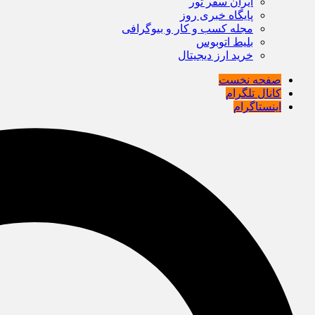
ایران سفر تور
پایگاه خبری روز
مجله کسب و کار و بیوگرافی
بلیط اتوبوس
خرید ارز دیجیتال
صفحه نخست
کانال تلگرام
اینستاگرام