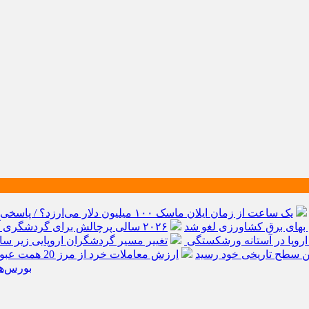
یک ساعت از زمان ایلان ماسک ۱۰۰ میلیون دلار می‌ارزد؟ / پاسخی برای یک ادعای بزرگ
بهای برق کشاورزی لغو شد
۲۰۲۶ سالی پرچالش برای گردشگری 
اروپا در آستانه ورشکستگی
تغییر مسیر گردشگران اروپایی زیر س
ارزش معاملات خرد از مرز 20 همت عبور کرد
بورس‌ها