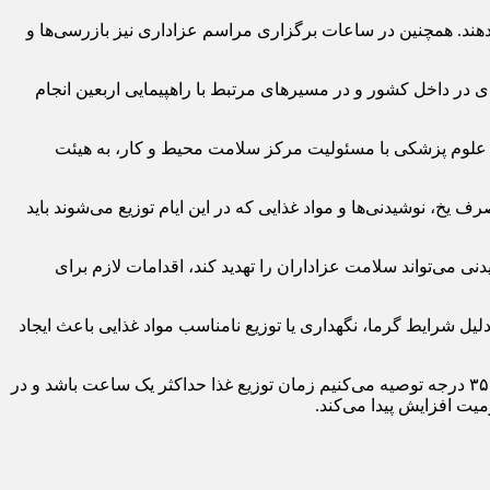
‌دهند. همچنین در ساعات برگزاری مراسم عزاداری نیز بازرسی‌ها و
ای در داخل کشور و در مسیرهای مرتبط با راهپیمایی اربعین انجام
ای راهپیمایی اربعین در کشور عراق نیز ۲۰ نفر از همکاران دانشگاه‌های علوم پزشکی با مسئولیت مرکز سلامت محیط و کار، به هیئت
 یخ، نوشیدنی‌ها و مواد غذایی که در این ایام توزیع می‌شوند باید
 می‌تواند سلامت عزاداران را تهدید کند، اقدامات لازم برای
ل شرایط گرما، نگهداری یا توزیع نامناسب مواد غذایی باعث ایجاد
رئیس مرکز سلامت محیط و کار وزارت بهداشت خاطرنشان کرد: درباره غذاهای پروتئینی مانند غذاهای حاوی گوشت و مرغ، در دمای بالای ۳۵ درجه توصیه می‌کنیم زمان توزیع غذا حداکثر یک ساعت باشد و در
میت افزایش پیدا می‌کند.