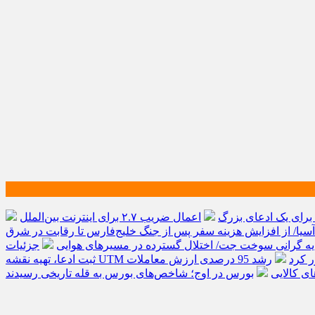
اعمال ضریب ۲.۷ برای اینترنت بین‌الملل
آسیا/ از افزایش هزینه سفر پس از جنگ خلیج‌فارس تا رقابت در شرق
ایه گرانی سوخت جت/ اختلال گسترده در مسیرهای هوایی
جزئیات
رشد 95 درصدی ارزش معاملات
ی کالایی
بورس در اوج؛ شاخص‌های بورس به قله تاریخی رسیدند