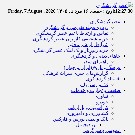
12:27:31
تاریخ :
جمعه, ۱۶ مرداد , ۱۴۰۵
Friday, 7 August , 2026
عصرگردشگری
درباره مجله تفریحی و گردشگری
تماس و ارتباط با تیم عصر گردشگری
حریم شخصی کاربران عصر گردشگری
شرایط بازنشر محتوا
خرید رپورتاژ و بک لینک عصر گردشگری
جاهای دیدنی و گردشگری
راهنمای سفر
فرهنگ و تاریخ (ایران و جهان)
گزارش‌های خبری میراث فرهنگی
اقتصاد گردشگری
غذا و رستوران
صنعت و تجارت و خدمات
فناوری
خودرو
کارآفرینی و بازاریابی
کشاورزی و دامپروری
بانک و بیمه، بورس و فارکس
ارزدیجیتال
عمومی و سرگرمی