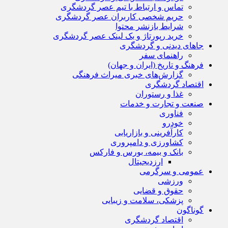
تماس و ارتباط با تیم عصر گردشگری
حریم شخصی کاربران عصر گردشگری
شرایط بازنشر محتوا
خرید رپورتاژ و بک لینک عصر گردشگری
جاهای دیدنی و گردشگری
راهنمای سفر
فرهنگ و تاریخ (ایران و جهان)
گزارش‌های خبری میراث فرهنگی
اقتصاد گردشگری
غذا و رستوران
صنعت و تجارت و خدمات
فناوری
خودرو
کارآفرینی و بازاریابی
کشاورزی و دامپروری
بانک و بیمه، بورس و فارکس
ارزدیجیتال
عمومی و سرگرمی
ورزشی
حقوق و قضایی
پزشکی، سلامت و زیبایی
گوناگون
اقتصاد گردشگری