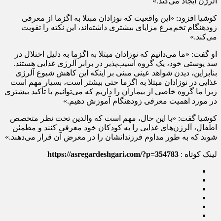
آلرژن ایجاد می‌کند.»
کوشیا افزود: «این واقعیت که نوزادان مبتلا به اگزما از معرفی
زودهنگام تخم‌مرغ مزایای بیشتری داشته‌اند، این نکته را تقویت
می‌کند.»
او گفت: «ما می‌دانیم که نوزادان مبتلا به اگزما به دلیل اختلال در
سد پوستی خود، یک گروه آسیب‌پذیر در برابر آلرژی غذایی هستند.
بنابراین، دیدن شواهد عینی مبنی بر اینکه این کاهش شیوع آلرژی
غذایی در نوزادان مبتلا به اگزما حتی بیشتر است، بسیار مهم است
زیرا ما گروه خاصی از بیماران را داریم که می‌توانیم با تأکید بیشتری
در مورد اهمیت معرفی زودهنگام آموزش دهیم.»
کوشیا گفت: «با این حال، مهم است که والدین تحت نظر متخصص
اطفال، آلرژن‌های غذایی را به کودکان خود معرفی کنند و مطمئن
شوند که به طور مداوم فرزندانشان را در معرض آن قرار می‌دهند.»
لینک کوتاه :
https://asregardeshgari.com/?p=354783