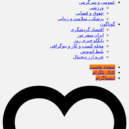
عمومی و سرگرمی
ورزشی
حقوق و قضایی
پزشکی، سلامت و زیبایی
گوناگون
اقتصاد گردشگری
ایران سفر تور
پایگاه خبری روز
مجله کسب و کار و بیوگرافی
بلیط اتوبوس
خرید ارز دیجیتال
صفحه نخست
کانال تلگرام
اینستاگرام