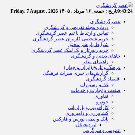
9:43:25
تاریخ :
جمعه, ۱۶ مرداد , ۱۴۰۵
Friday, 7 August , 2026
عصرگردشگری
درباره مجله تفریحی و گردشگری
تماس و ارتباط با تیم عصر گردشگری
حریم شخصی کاربران عصر گردشگری
شرایط بازنشر محتوا
خرید رپورتاژ و بک لینک عصر گردشگری
جاهای دیدنی و گردشگری
راهنمای سفر
فرهنگ و تاریخ (ایران و جهان)
گزارش‌های خبری میراث فرهنگی
اقتصاد گردشگری
غذا و رستوران
صنعت و تجارت و خدمات
فناوری
خودرو
کارآفرینی و بازاریابی
کشاورزی و دامپروری
بانک و بیمه، بورس و فارکس
ارزدیجیتال
عمومی و سرگرمی