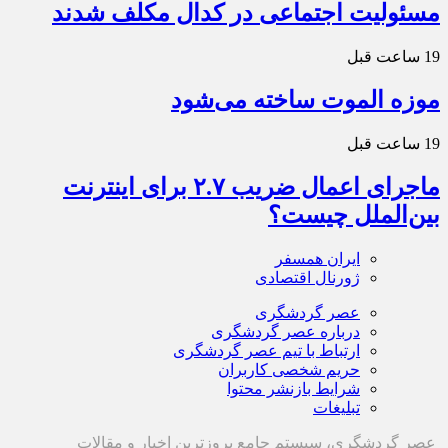
مسئولیت اجتماعی در کدال مکلف شدند
19 ساعت قبل
موزه الموت ساخته می‌شود
19 ساعت قبل
ماجرای اعمال ضریب ۲.۷ برای اینترنت
بین‌الملل چیست؟
ایران همسفر
ژورنال اقتصادی
عصر گردشگری
درباره عصر گردشگری
ارتباط با تیم عصر گردشگری
حریم شخصی کاربران
شرایط بازنشر محتوا
تبلیغات
عصر گردشگری، سیستم جامع بروزترین اخبار و مقالات