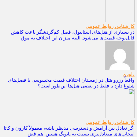
کارشناس روابط عمومی
در بسیاری از هتل‌های استانبول، فصل کم‌گردشگر باعث کاهش
قابل‌توجه قیمت‌ها می‌شود. البته میزان این اختلاف به موق
داودی
واقعاً رزرو هتل در زمستان اختلاف قیمت محسوسی با فصل‌های
شلوغ دارد یا فقط در بعضی هتل‌ها این‌طور است؟
کارشناس روابط عمومی
اگر تعادل بین آرامش و دسترسی مدنظر باشه، معمولاً کارون و کاتا
انتخاب‌های متعادل‌تری نسبت به پاتونگ هستن. هم فض