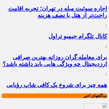
اجاره سوئیت مبله در تهران؛ تجربه اقامت
راحت‌تر از هتل با نصف هزینه
3
کانال تلگرام جیمبو تراول
4
برای معامله گران روزانه بهترین صرافی
ارزدیجیتال چه ویژگی هایی باید داشته باشد؟
5
همه چیز برای شروع یک کافی شاپ رؤیایی
دیدگاههای اخیر