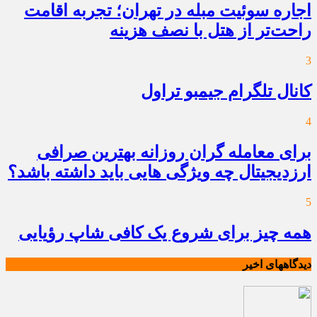
اجاره سوئیت مبله در تهران؛ تجربه اقامت
راحت‌تر از هتل با نصف هزینه
3
کانال تلگرام جیمبو تراول
4
برای معامله گران روزانه بهترین صرافی
ارزدیجیتال چه ویژگی هایی باید داشته باشد؟
5
همه چیز برای شروع یک کافی شاپ رؤیایی
دیدگاههای اخیر