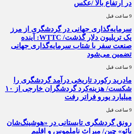
در ارتفاع بالا /عکس
9 ساعت قبل
سرمایه‌گذاری جهانی در گردشگری از مرز
یک تریلیون دلار گذشت/ WTTC: آینده
صنعت سفر با شتاب سرمایه‌گذاری جهانی
تضمین می‌شود
9 ساعت قبل
مادرید رکورد تاریخی درآمد گردشگری را
شکست/ هزینه‌کرد گردشگران خارجی از ۱۰
میلیارد یورو فراتر رفت
9 ساعت قبل
رونق گردشگری تابستانی در «هوشینگ‌شان
یائو» چین/ میراث ناملموس و اقلیم