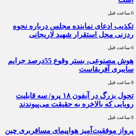
6 ساعت قبل
تکذیب ادعای نماینده مجلس درباره نحوه
ردزنی محل استقرار شهید لاریجانی
6 ساعت قبل
هوش مصنوعی، بستر وقوع 55درصد جرایم
سایبری آفریقاست
8 ساعت قبل
تحول بزرگ در آیفون ۱۸ پرو/ سه قابلیت
رویایی که بالاخره به حقیقت می‌پیوندند
8 ساعت قبل
پرواز موفقیت‌آمیز هواپیمای مسافربری چین