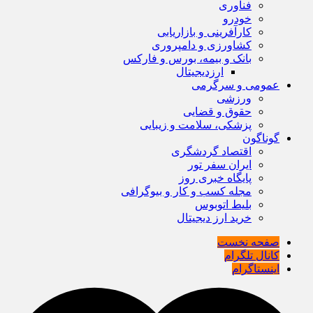
فناوری
خودرو
کارآفرینی و بازاریابی
کشاورزی و دامپروری
بانک و بیمه، بورس و فارکس
ارزدیجیتال
عمومی و سرگرمی
ورزشی
حقوق و قضایی
پزشکی، سلامت و زیبایی
گوناگون
اقتصاد گردشگری
ایران سفر تور
پایگاه خبری روز
مجله کسب و کار و بیوگرافی
بلیط اتوبوس
خرید ارز دیجیتال
صفحه نخست
کانال تلگرام
اینستاگرام