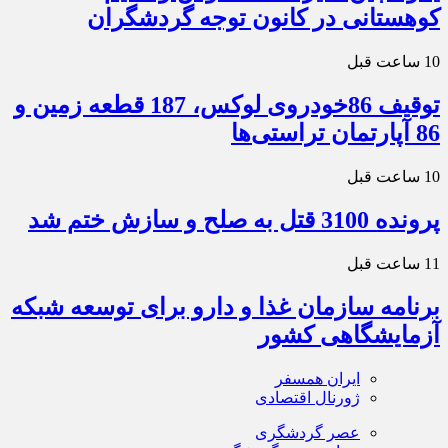
کوهستانی در کانون توجه گردشگران
10 ساعت قبل
توقیف 86خودروی لوکس، 187 قطعه زمین و
86 آپارتمان تراستی‌ها
10 ساعت قبل
پرونده 3100 قتل به صلح و سازش ختم شد
11 ساعت قبل
برنامه سازمان غذا و دارو برای توسعه شبکه
آزمایشگاهی کشور
ایران همسفر
ژورنال اقتصادی
عصر گردشگری