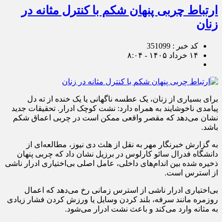
ارتباط چربی پنهان شکم با کنترل مثانه در
زنان
کد خبر : 351099
۱۴ خرداد ۱۴۰۵ - ۸:۰۴
برای بسیاری از زنان، یک عطسه ناگهانی یا یک خنده از ته دل
پیامدی ناخوشایند به همراه دارد: نشت کوچک ادرار. تحقیقات جدید
نشان می‌دهد که مقصر واقعی ممکن است در چربی اعماق شکم
باشد.
به گزارش خبرنگار مهر به نقل از هلث دی نیوز، مطالعه‌ای از
دانشگاه فدرال سائو کارلوس در برزیل نشان داد که چربی پنهان
ذخیره شده بین اندام‌های داخلی، عامل اصلی بی‌اختیاری ادرار ناشی
از استرس است.
بی‌اختیاری ادرار ناشی از استرس زمانی رخ می‌دهد که اعمال
روزمره مانند سرفه، بلند کردن وسایل یا ورزش کردن فشار زیادی
به مثانه وارد می‌کند و باعث نشت ادرار می‌شود.