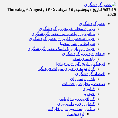
19:57:20
تاریخ :
پنجشنبه, ۱۵ مرداد , ۱۴۰۵
Thursday, 6 August ,
2026
عصرگردشگری
درباره مجله تفریحی و گردشگری
تماس و ارتباط با تیم عصر گردشگری
حریم شخصی کاربران عصر گردشگری
شرایط بازنشر محتوا
خرید رپورتاژ و بک لینک عصر گردشگری
جاهای دیدنی و گردشگری
راهنمای سفر
فرهنگ و تاریخ (ایران و جهان)
گزارش‌های خبری میراث فرهنگی
اقتصاد گردشگری
غذا و رستوران
صنعت و تجارت و خدمات
فناوری
خودرو
کارآفرینی و بازاریابی
کشاورزی و دامپروری
بانک و بیمه، بورس و فارکس
ارزدیجیتال