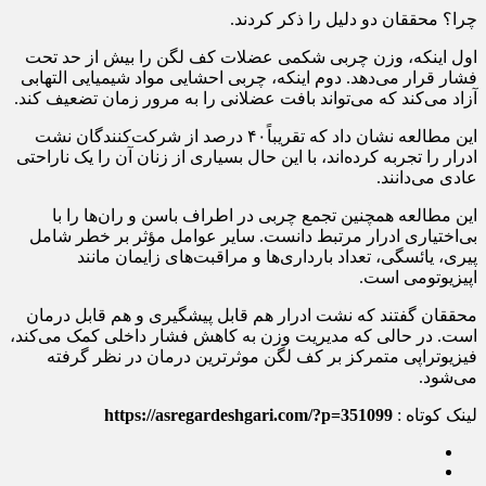
چرا؟ محققان دو دلیل را ذکر کردند.
اول اینکه، وزن چربی شکمی عضلات کف لگن را بیش از حد تحت
فشار قرار می‌دهد. دوم اینکه، چربی احشایی مواد شیمیایی التهابی
آزاد می‌کند که می‌تواند بافت عضلانی را به مرور زمان تضعیف کند.
این مطالعه نشان داد که تقریباً۴۰ درصد از شرکت‌کنندگان نشت
ادرار را تجربه کرده‌اند، با این حال بسیاری از زنان آن را یک ناراحتی
عادی می‌دانند.
این مطالعه همچنین تجمع چربی در اطراف باسن و ران‌ها را با
بی‌اختیاری ادرار مرتبط دانست. سایر عوامل مؤثر بر خطر شامل
پیری، یائسگی، تعداد بارداری‌ها و مراقبت‌های زایمان مانند
اپیزیوتومی است.
محققان گفتند که نشت ادرار هم قابل پیشگیری و هم قابل درمان
است. در حالی که مدیریت وزن به کاهش فشار داخلی کمک می‌کند،
فیزیوتراپی متمرکز بر کف لگن موثرترین درمان در نظر گرفته
می‌شود.
لینک کوتاه :
https://asregardeshgari.com/?p=351099