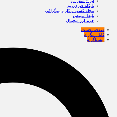
ایران سفر تور
پایگاه خبری روز
مجله کسب و کار و بیوگرافی
بلیط اتوبوس
خرید ارز دیجیتال
صفحه نخست
کانال تلگرام
اینستاگرام