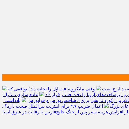
ستاد ایرج است
وقتی مایکروسافت اپل را نجات داد / توافقی که
و زیرساخت‌های اروپا را تحت فشار قرار داد
عادی‌سازی بمباران
رین رکورد تاریخی برای 3 شاخص بورس و فرابورس
یادداشت |
اعمال ضریب ۲.۷ برای اینترنت بین‌الملل صحت دارد؟ /