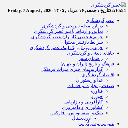
22:16:54
تاریخ :
جمعه, ۱۶ مرداد , ۱۴۰۵
Friday, 7 August , 2026
عصرگردشگری
درباره مجله تفریحی و گردشگری
تماس و ارتباط با تیم عصر گردشگری
حریم شخصی کاربران عصر گردشگری
شرایط بازنشر محتوا
خرید رپورتاژ و بک لینک عصر گردشگری
جاهای دیدنی و گردشگری
راهنمای سفر
فرهنگ و تاریخ (ایران و جهان)
گزارش‌های خبری میراث فرهنگی
اقتصاد گردشگری
غذا و رستوران
صنعت و تجارت و خدمات
فناوری
خودرو
کارآفرینی و بازاریابی
کشاورزی و دامپروری
بانک و بیمه، بورس و فارکس
ارزدیجیتال
عمومی و سرگرمی