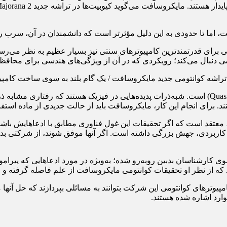
اما تا حدودی به این دلیل مؤثرتر است که دانشمندان در آن، سرب را به
دنبال می‌کند؛ رویکردی که در آن از ویژگی‌های هندسی برای محافظت ا
اشتند. برای انجام این کار، مایکروسافت باید از حالت جدیدی از ماده اس
ل استیونسون»، استاد فیزیک دانشگاه ساری (University of Surrey)، معتقد است که اگر تحقیقات این غول 
کاربردی، جهش بزرگی داشته است. اگر آنها موفق شوند، از شرکتی بدون
ی کارشناسان بدبین روبه‌رو شده؛ به‌ویژه در مورد ادعاهایی که پیرامو
 که از نظر او تحقیقات کوانتومی مایکروسافت از علم فاصله گرفته و 
یوترهای کوانتومی این شرکت بتوانند به مسائلی بپردازند که حل آنها 
موارد اشاره شده هستند.