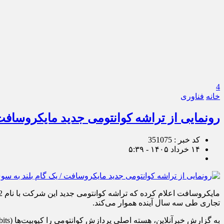
4
خانه
فناوری
رونمایی از تراشه کوانتومی جدید مایکروسافت 
کد خبر : 351075
۱۴ خرداد ۱۴۰۵ - ۵:۳۹
تجاری طی سه سال آینده هموار می‌کند.