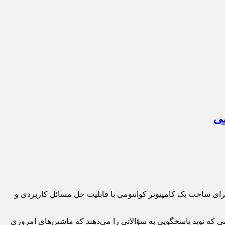
می
مادتر از نسخه قبلی خود است و مسیر را برای ساخت یک کامپیوتر کوانتومی با قابلیت حل مسائل کاربردی و
یه برای ذخیره‌سازی اطلاعات کوانتومی که نوید پاسخگویی به سؤالاتی را می‌دهند که ماشین‌های امروزی