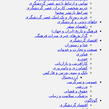
تماس و ارتباط با تیم عصر گردشگری
حریم شخصی کاربران عصر گردشگری
شرایط بازنشر محتوا
خرید رپورتاژ و بک لینک عصر گردشگری
جاهای دیدنی و گردشگری
راهنمای سفر
فرهنگ و تاریخ (ایران و جهان)
گزارش‌های خبری میراث فرهنگی
اقتصاد گردشگری
غذا و رستوران
صنعت و تجارت و خدمات
فناوری
خودرو
کارآفرینی و بازاریابی
کشاورزی و دامپروری
بانک و بیمه، بورس و فارکس
ارزدیجیتال
عمومی و سرگرمی
ورزشی
حقوق و قضایی
پزشکی، سلامت و زیبایی
گوناگون
اقتصاد گردشگری