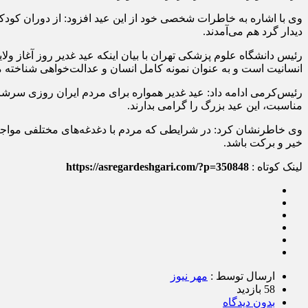
وی با اشاره به خاطرات شخصی خود از این عید افزود: از دوران کودکی 
دیدار گرد هم می‌آمدند.
رئیس دانشگاه علوم پزشکی تهران با بیان اینکه عید غدیر روز آغاز 
انسانیت است و به عنوان نمونه کامل انسان و عدالت‌خواهی شناخته 
رئیس‌کرمی ادامه داد: عید غدیر همواره برای مردم ایران روزی سرشا
مناسبت، این عید بزرگ را گرامی بدارند.
وی خاطرنشان کرد: در شرایطی که مردم با دغدغه‌های مختلفی مواجه 
خیر و برکت باشد.
لینک کوتاه :
https://asregardeshgari.com/?p=350848
ارسال توسط :
مهر نیوز
58 بازدید
بدون دیدگاه