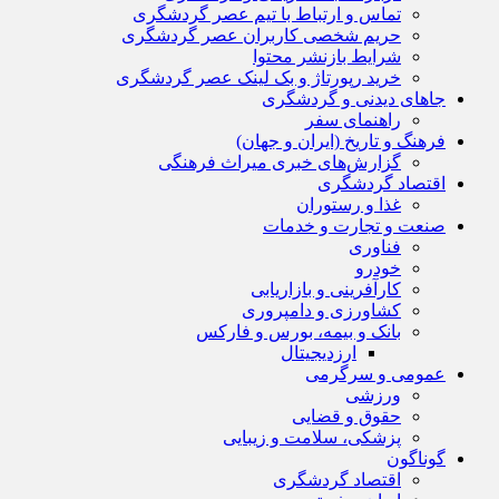
تماس و ارتباط با تیم عصر گردشگری
حریم شخصی کاربران عصر گردشگری
شرایط بازنشر محتوا
خرید رپورتاژ و بک لینک عصر گردشگری
جاهای دیدنی و گردشگری
راهنمای سفر
فرهنگ و تاریخ (ایران و جهان)
گزارش‌های خبری میراث فرهنگی
اقتصاد گردشگری
غذا و رستوران
صنعت و تجارت و خدمات
فناوری
خودرو
کارآفرینی و بازاریابی
کشاورزی و دامپروری
بانک و بیمه، بورس و فارکس
ارزدیجیتال
عمومی و سرگرمی
ورزشی
حقوق و قضایی
پزشکی، سلامت و زیبایی
گوناگون
اقتصاد گردشگری