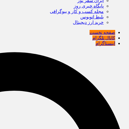
ایران سفر تور
پایگاه خبری روز
مجله کسب و کار و بیوگرافی
بلیط اتوبوس
خرید ارز دیجیتال
صفحه نخست
کانال تلگرام
اینستاگرام