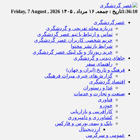
1:36:11
تاریخ :
جمعه, ۱۶ مرداد , ۱۴۰۵
Friday, 7 August , 2026
عصرگردشگری
درباره مجله تفریحی و گردشگری
تماس و ارتباط با تیم عصر گردشگری
حریم شخصی کاربران عصر گردشگری
شرایط بازنشر محتوا
خرید رپورتاژ و بک لینک عصر گردشگری
جاهای دیدنی و گردشگری
راهنمای سفر
فرهنگ و تاریخ (ایران و جهان)
گزارش‌های خبری میراث فرهنگی
اقتصاد گردشگری
غذا و رستوران
صنعت و تجارت و خدمات
فناوری
خودرو
کارآفرینی و بازاریابی
کشاورزی و دامپروری
بانک و بیمه، بورس و فارکس
ارزدیجیتال
عمومی و سرگرمی