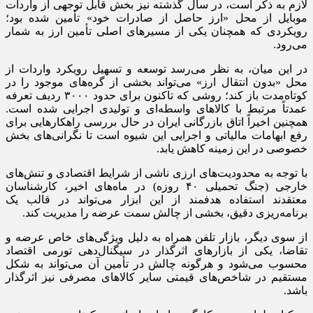
لازم به ذکر است، در سال گذشته نیز بخش قابل توجهی از واردات
موبایل از محل «ارز حاصل از صادرات خود» تأمین شده بود؛
رویکردی که همچنان یکی از مسیر‌های اصلی تأمین ارز به شمار
می‌رود.
در این میان، به نظر می‌رسد توسعه و تسهیل رویکرد واردات از
محل «بدون انتقال ارز» می‌تواند بخشی از گره‌های موجود را در
کوتاه‌مدت باز کند؛ روشی که تاکنون برای حدود ۳۰۰۰ ردیف تعرفه
عمدتاً مرتبط با کالا‌های واسطه‌ای و تولیدی اجرایی شده است.
همچنین اخیراً اتاق بازرگانی ایران در حال بررسی راهکار‌هایی برای
رفع ابهامات مالیاتی و اجرایی این شیوه است تا نگرانی‌های بخش
خصوصی در این زمینه کاهش یابد.
با توجه به محدودیت‌های ارزی ناشی از شرایط اقتصادی و تنش‌های
خارجی (جنگ تحمیلی ۴۰ روزه) در ماه‌های اخیر، کارشناسان
معتقدند استفاده هدفمند از این ابزار می‌تواند در قالب یک
برنامه‌ریزی دقیق، بخشی از چالش سمت عرضه را مدیریت کند.
از سوی دیگر، بازار تلفن همراه به دلیل ویژگی‌های خاص عرضه و
تقاضا، یکی از بازار‌های اثرگذار در سیگنال‌دهی تورمی اقتصاد
محسوب می‌شود و هرگونه چالش در تأمین آن می‌تواند به شکل
مستقیم در شاخص‌های قیمتی سایر کالا‌های مصرفی نیز اثرگذار
باشد.