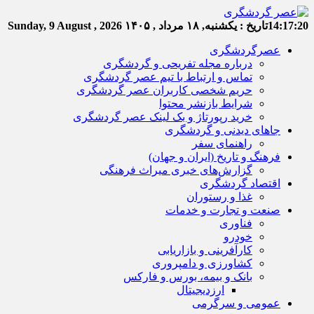
14:17:20
تاریخ :
یکشنبه, ۱۸ مرداد , ۱۴۰۵
Sunday, 9 August , 2026
عصرگردشگری
درباره مجله تفریحی و گردشگری
تماس و ارتباط با تیم عصر گردشگری
حریم شخصی کاربران عصر گردشگری
شرایط بازنشر محتوا
خرید رپورتاژ و بک لینک عصر گردشگری
جاهای دیدنی و گردشگری
راهنمای سفر
فرهنگ و تاریخ (ایران و جهان)
گزارش‌های خبری میراث فرهنگی
اقتصاد گردشگری
غذا و رستوران
صنعت و تجارت و خدمات
فناوری
خودرو
کارآفرینی و بازاریابی
کشاورزی و دامپروری
بانک و بیمه، بورس و فارکس
ارزدیجیتال
عمومی و سرگرمی