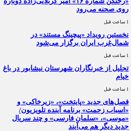
«رختکن شماره ۱۶» امیر کربلایی‌زاده دوباره
روی صحنه می‌رود
1 ساعت قبل
نخستین رویداد «پیچینگ مستند» در
شمال‌غرب ایران برگزار می‌شود
1 ساعت قبل
تجلیل از خبرنگاران شهرستان نیشابور در باغ
خیام
1 ساعت قبل
فصل‌های جدید «پایتخت»، «زیرخاکی» و
«اسباب زحمت» برنامه آینده تلویزیون/
«موسی»، «سلمان فارسی» و چند سریال
جدید دیگر هم می‌آیند