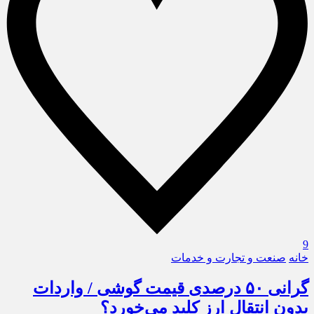
9
خانه
صنعت و تجارت و خدمات
گرانی ۵۰ درصدی قیمت گوشی / واردات
بدون انتقال ارز کلید می‌خورد؟