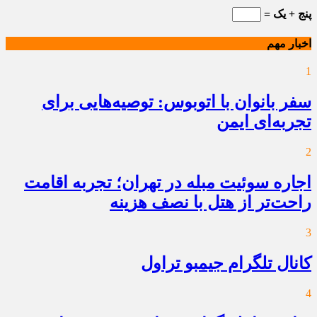
پنج + یک =
اخبار مهم
1
سفر بانوان با اتوبوس: توصیه‌هایی برای
تجربه‌ای ایمن
2
اجاره سوئیت مبله در تهران؛ تجربه اقامت
راحت‌تر از هتل با نصف هزینه
3
کانال تلگرام جیمبو تراول
4