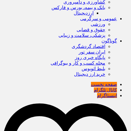
کشاورزی و دامپروری
بانک و بیمه، بورس و فارکس
ارزدیجیتال
عمومی و سرگرمی
ورزشی
حقوق و قضایی
پزشکی، سلامت و زیبایی
گوناگون
اقتصاد گردشگری
ایران سفر تور
پایگاه خبری روز
مجله کسب و کار و بیوگرافی
بلیط اتوبوس
خرید ارز دیجیتال
صفحه نخست
کانال تلگرام
اینستاگرام