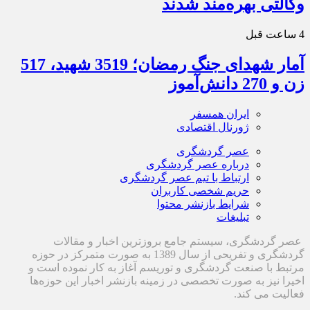
وکالتی بهره‌مند شدند
4 ساعت قبل
آمار شهدای جنگ رمضان؛ 3519 شهید، 517
زن و 270 دانش‌آموز
ایران همسفر
ژورنال اقتصادی
عصر گردشگری
درباره عصر گردشگری
ارتباط با تیم عصر گردشگری
حریم شخصی کاربران
شرایط بازنشر محتوا
تبلیغات
عصر گردشگری، سیستم جامع بروزترین اخبار و مقالات
گردشگری و تفریحی از سال 1389 به صورت متمرکز در حوزه
مرتبط با صنعت گردشگری و توریسم آغاز به کار نموده است و
اخیرا نیز به صورت تخصصی در زمینه بازنشر اخبار این حوزه‌ها
فعالیت می کند.