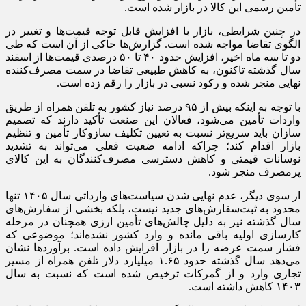
تأمین رسمی این کالا در بازار شده است.
در چنین شرایطی، بازار با افزایش قابل توجه قیمت‌ها و تغییر در
الگوی تقاضا مواجه شده است. گزارش‌ها حاکی از آن است که طی
دو تا سه ماه اخیر، افزایش حدود ۴۰ تا ۵۰ درصدی قیمت‌ها از اسفند
سال گذشته تاکنون، به کاهش طبیعی تقاضا در سمت مصرف‌کننده
نهایی منجر شده و رکود نسبی در بازار را رقم زده است.
با توجه به اینکه بیش از ۹۵ درصد نیاز کشور به تلفن همراه از طریق
واردات تأمین می‌شود، فعالان این صنعت تأکید دارند که تصمیم
سازان باید سریع‌تر نسبت به تعیین تکلیف سازوکار تأمین و تنظیم
بازار اقدام کند؛ چراکه ادامه ضعیت فعلی می‌تواند به تشدید
نوسانات قیمتی و کاهش دسترسی مصرف‌کنندگان به این کالای
پرمصرف منجر شود.
از سوی دیگر، عدم نهایی شدن سیاست‌های وارداتی سال ۱۴۰۵ تنها
محدود به ثبت‌سفارش‌های جدید نیست، بلکه بخشی از سفارش‌های
سال گذشته نیز به دلیل چالش‌های تأمین ارزی همچنان در مرحله
کارسازی اولیه باقی مانده و وارد کشور نشده‌اند؛ موضوعی که
فشار سمت عرضه را در بازار افزایش داده است. برآورد‌ها نشان
می‌دهد سال گذشته حدود ۱.۶۵ میلیارد دلار تلفن همراه از مسیر
تجاری وارد و از گمرکات ترخیص شده است که نسبت به سال
۱۴۰۳ کاهش داشته است.