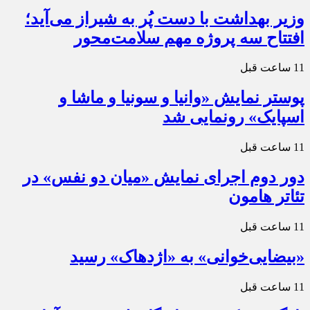
وزیر بهداشت با دست پُر به شیراز می‌آید؛
افتتاح سه پروژه مهم سلامت‌محور
11 ساعت قبل
پوستر نمایش «وانیا و سونیا و ماشا و
اسپایک» رونمایی شد
11 ساعت قبل
دور دوم اجرای نمایش «میان دو نفس» در
تئاتر هامون
11 ساعت قبل
«بیضایی‌خوانی» به «اژدهاک» رسید
11 ساعت قبل