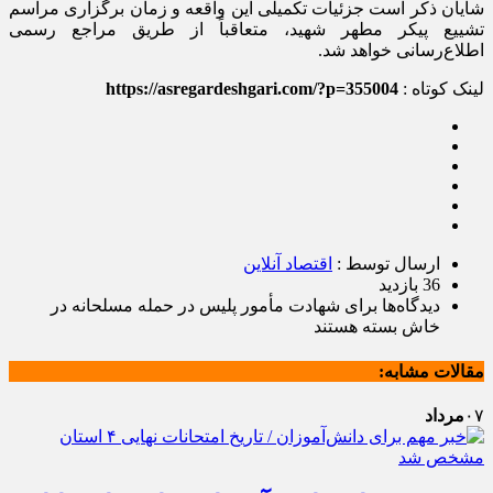
شایان ذکر است جزئیات تکمیلی این واقعه و زمان برگزاری مراسم
تشییع پیکر مطهر شهید، متعاقباً از طریق مراجع رسمی
اطلاع‌رسانی خواهد شد.
لینک کوتاه :
https://asregardeshgari.com/?p=355004
ارسال توسط :
اقتصاد آنلاین
36 بازدید
دیدگاه‌ها
برای شهادت مأمور پلیس در حمله مسلحانه در
خاش
بسته هستند
مقالات مشابه:
۰۷
مرداد