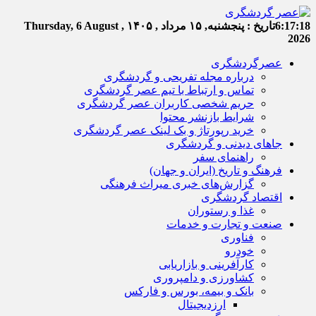
6:17:19
تاریخ :
پنجشنبه, ۱۵ مرداد , ۱۴۰۵
Thursday, 6 August ,
2026
عصرگردشگری
درباره مجله تفریحی و گردشگری
تماس و ارتباط با تیم عصر گردشگری
حریم شخصی کاربران عصر گردشگری
شرایط بازنشر محتوا
خرید رپورتاژ و بک لینک عصر گردشگری
جاهای دیدنی و گردشگری
راهنمای سفر
فرهنگ و تاریخ (ایران و جهان)
گزارش‌های خبری میراث فرهنگی
اقتصاد گردشگری
غذا و رستوران
صنعت و تجارت و خدمات
فناوری
خودرو
کارآفرینی و بازاریابی
کشاورزی و دامپروری
بانک و بیمه، بورس و فارکس
ارزدیجیتال