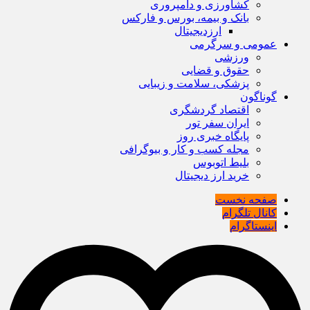
کشاورزی و دامپروری
بانک و بیمه، بورس و فارکس
ارزدیجیتال
عمومی و سرگرمی
ورزشی
حقوق و قضایی
پزشکی، سلامت و زیبایی
گوناگون
اقتصاد گردشگری
ایران سفر تور
پایگاه خبری روز
مجله کسب و کار و بیوگرافی
بلیط اتوبوس
خرید ارز دیجیتال
صفحه نخست
کانال تلگرام
اینستاگرام