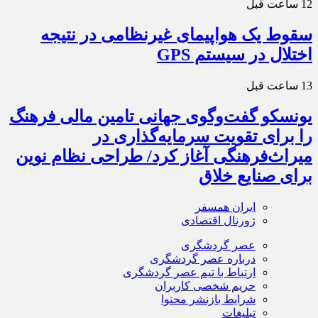
12 ساعت قبل
سقوط یک هواپیمای غیرنظامی در نتیجه
اختلال در سیستم‌ GPS
13 ساعت قبل
یونسکو گفت‌وگوی جهانی تامین مالی فرهنگ
را برای تقویت سرمایه‌گذاری در
میراث‌فرهنگی آغاز کرد/ طراحی نظام نوین
برای صنایع خلاق
ایران همسفر
ژورنال اقتصادی
عصر گردشگری
درباره عصر گردشگری
ارتباط با تیم عصر گردشگری
حریم شخصی کاربران
شرایط بازنشر محتوا
تبلیغات