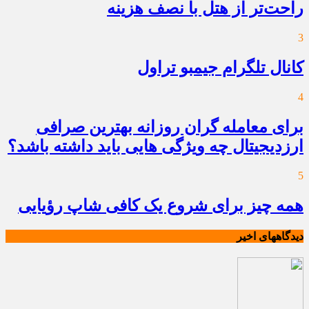
راحت‌تر از هتل با نصف هزینه
3
کانال تلگرام جیمبو تراول
4
برای معامله گران روزانه بهترین صرافی
ارزدیجیتال چه ویژگی هایی باید داشته باشد؟
5
همه چیز برای شروع یک کافی شاپ رؤیایی
دیدگاههای اخیر