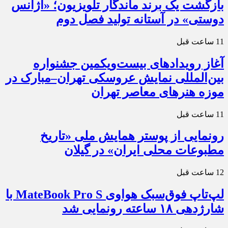
بازگشت یک برند ماندگار تلویزیون؛ «آژانس
دوستی» در آستانه تولید فصل دوم
11 ساعت قبل
آغاز رویدادهای بیست‌ویکمین جشنواره
بین‌المللی نمایش عروسکی تهران–مبارک در
موزه هنرهای معاصر تهران
11 ساعت قبل
رونمایی از پوستر همایش ملی «تاریخ
مطبوعات محلی ایران» در گیلان
12 ساعت قبل
لپ‌تاپ فوق‌سبک هواوی MateBook Pro S با
شارژدهی ۱۸ ساعته رونمایی شد