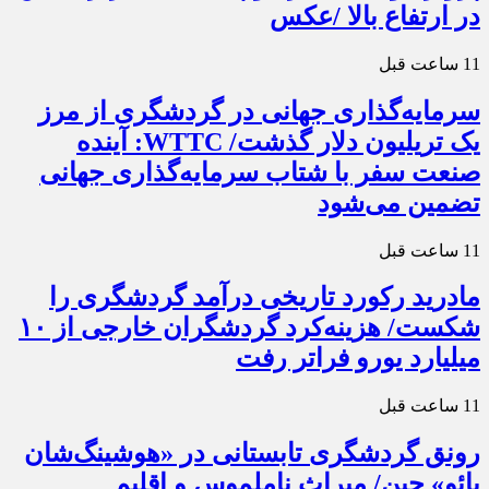
در ارتفاع بالا /عکس
11 ساعت قبل
سرمایه‌گذاری جهانی در گردشگری از مرز
یک تریلیون دلار گذشت/ WTTC: آینده
صنعت سفر با شتاب سرمایه‌گذاری جهانی
تضمین می‌شود
11 ساعت قبل
مادرید رکورد تاریخی درآمد گردشگری را
شکست/ هزینه‌کرد گردشگران خارجی از ۱۰
میلیارد یورو فراتر رفت
11 ساعت قبل
رونق گردشگری تابستانی در «هوشینگ‌شان
یائو» چین/ میراث ناملموس و اقلیم