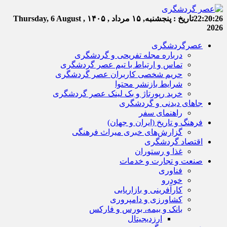
22:20:27
تاریخ :
پنجشنبه, ۱۵ مرداد , ۱۴۰۵
Thursday, 6 August ,
2026
عصرگردشگری
درباره مجله تفریحی و گردشگری
تماس و ارتباط با تیم عصر گردشگری
حریم شخصی کاربران عصر گردشگری
شرایط بازنشر محتوا
خرید رپورتاژ و بک لینک عصر گردشگری
جاهای دیدنی و گردشگری
راهنمای سفر
فرهنگ و تاریخ (ایران و جهان)
گزارش‌های خبری میراث فرهنگی
اقتصاد گردشگری
غذا و رستوران
صنعت و تجارت و خدمات
فناوری
خودرو
کارآفرینی و بازاریابی
کشاورزی و دامپروری
بانک و بیمه، بورس و فارکس
ارزدیجیتال