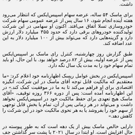
داشت.
برای ماسک ۵۴ ساله، عرضه‌ سهام اسپیس‌ایکس که انتظار می‌رود
هفته‌ آینده انجام شود، ۱۶ سال پس از عرضه‌ عمومی سهام شرکت
خودروسازی تسلا اتفاق می‌افتد. اکنون او سهامی در این شرکت
تولیدکننده‌ خودروهای برقی دارد که حدود ۳۵۵ میلیارد دلار ارزش
دارد و گزینه‌هایی دارد که می‌تواند بیش از ۱۰۰ میلیارد دلار به این
عدد اضافه کند.
طبق گزارش روز چهارشنبه، کنترل رای ماسک بر اسپیس‌ایکس
پس از عرضه‌ اولیه، بیش از ۸۲ درصد خواهد بود. با این حال، او باید
تمام سهام خود را به مدت یک سال نگه دارد.
اسپیس‌ایکس در بخش عوامل ریسک اظهارنامه خود اعلام کرد: «ما
معتقدیم که مالکیت قابل توجه آقای ماسک در این شرکت، انگیزه‌
اقتصادی برای او فراهم می‌کند تا به ما در موفقیت کمک کند.» در
این اظهارنامه آمده است: پس از دوره ۳۶۶ روزه توقیف، «آقای
ماسک هیچ تعهدی برای حفظ مالکیت خود در اسپیس‌ایکس نخواهد
داشت و می‌تواند در هر زمانی پس از آن، تمام یا بخش قابل توجهی
از سهم خود را بفروشد یا به هر نحوی مالکیت خود در این شرکت را
کاهش دهد.»
دارایی خالص ماسک بیش از یک دهه است که به طور پیوسته در
حال افزایش است. او ابتدا در سال ۲۰۲۱ با پشت سر گذاشتن جف