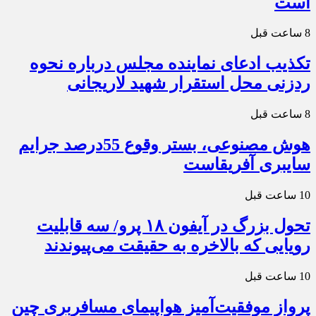
است
8 ساعت قبل
تکذیب ادعای نماینده مجلس درباره نحوه
ردزنی محل استقرار شهید لاریجانی
8 ساعت قبل
هوش مصنوعی، بستر وقوع 55درصد جرایم
سایبری آفریقاست
10 ساعت قبل
تحول بزرگ در آیفون ۱۸ پرو/ سه قابلیت
رویایی که بالاخره به حقیقت می‌پیوندند
10 ساعت قبل
پرواز موفقیت‌آمیز هواپیمای مسافربری چین