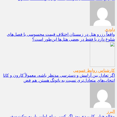
داودی
واقعاً رزرو هتل در زمستان اختلاف قیمت محسوسی با فصل‌های
شلوغ دارد یا فقط در بعضی هتل‌ها این‌طور است؟
کارشناس روابط عمومی
اگر تعادل بین آرامش و دسترسی مدنظر باشه، معمولاً کارون و کاتا
انتخاب‌های متعادل‌تری نسبت به پاتونگ هستن. هم فض
البرز
مقاله خیلی کاربردی بود. اگر کسی برای اولین بار به پوکت سفر