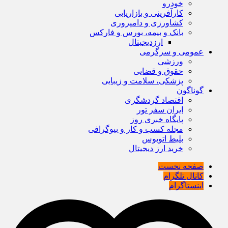
خودرو
کارآفرینی و بازاریابی
کشاورزی و دامپروری
بانک و بیمه، بورس و فارکس
ارزدیجیتال
عمومی و سرگرمی
ورزشی
حقوق و قضایی
پزشکی، سلامت و زیبایی
گوناگون
اقتصاد گردشگری
ایران سفر تور
پایگاه خبری روز
مجله کسب و کار و بیوگرافی
بلیط اتوبوس
خرید ارز دیجیتال
صفحه نخست
کانال تلگرام
اینستاگرام