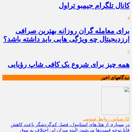
کانال تلگرام جیمبو تراول
4
برای معامله گران روزانه بهترین صرافی
ارزدیجیتال چه ویژگی هایی باید داشته باشد؟
5
همه چیز برای شروع یک کافی شاپ رؤیایی
دیدگاههای اخیر
کارشناس روابط عمومی
در بسیاری از هتل‌های استانبول، فصل کم‌گردشگر باعث کاهش
قابل‌توجه قیمت‌ها می‌شود. البته میزان این اختلاف به موق