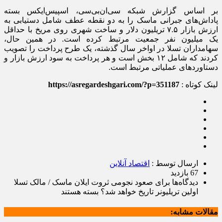
بر اساس گزارش شبکه سی‌ان‌بی‌سی، اسپیس‌ایکس بسته
پاداش‌های جبرانی ماسک را به دو نقطه عطف شامل دستیابی به
ارزش بازار ۷.۵ تریلیون دلار و ساخت شهری روی مریخ با حداقل
یک میلیون نفر جمعیت مرتبط کرده است. در همین حال،
سهامداران تسلا در اواخر سال گذشته، یک طرح پرداخت را تصویب
کردند که شامل ۱۲ بخش است و هر پرداخت به سود ارزش بازار و
دستاوردهای عملیاتی مرتبط است.
لینک کوتاه :
https://asregardeshgari.com/?p=351187
ارسال توسط :
اقتصاد آنلاین
67 بازدید
دیدگاه‌ها
برای صعود نجومی ثروت ایلان ماسک / مالک تسلا
اولین تریلیونر تاریخ خواهد شد؟
بسته هستند
مقالات مشابه: