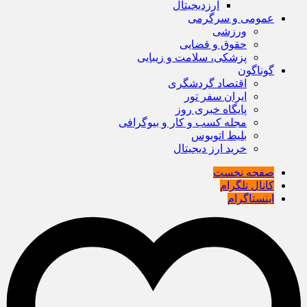
ارزدیجیتال
عمومی و سرگرمی
ورزشی
حقوق و قضایی
پزشکی، سلامت و زیبایی
گوناگون
اقتصاد گردشگری
ایران سفر تور
پایگاه خبری روز
مجله کسب و کار و بیوگرافی
بلیط اتوبوس
خرید ارز دیجیتال
صفحه نخست
کانال تلگرام
اینستاگرام