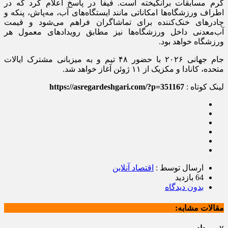
گرم مسابقات برانگیخته است. فیفا در پاسخ اعلام کرد که در
اطراف ورزشگاه‌ها امکاناتی مانند ایستگاه‌های آب، مه‌پاش، پنکه و
چادر‌های خنک‌کننده برای تماشاگران فراهم می‌شود و قیمت
آب‌معدنی داخل ورزشگاه‌ها نیز مطابق رویداد‌های معمول هر
ورزشگاه خواهد بود.
جام جهانی ۲۰۲۶ با حضور ۴۸ تیم و به میزبانی مشترک ایالات
متحده، کانادا و مکزیک از ۱۱ ژوئن آغاز خواهد شد.
لینک کوتاه :
https://asregardeshgari.com/?p=351167
ارسال توسط :
اقتصاد آنلاین
64 بازدید
بدون دیدگاه
مقالات مشابه: