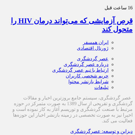
16 ساعت قبل
قرص آزمایشی که می‌تواند درمان HIV را
متحول کند
ایران همسفر
ژورنال اقتصادی
عصر گردشگری
درباره عصر گردشگری
ارتباط با تیم عصر گردشگری
حریم شخصی کاربران
شرایط بازنشر محتوا
تبلیغات
عصر گردشگری، سیستم جامع بروزترین اخبار و مقالات
گردشگری و تفریحی از سال 1389 به صورت متمرکز در حوزه
مرتبط با صنعت گردشگری و توریسم آغاز به کار نموده است و
اخیرا نیز به صورت تخصصی در زمینه بازنشر اخبار این حوزه‌ها
فعالیت می کند.
دیزاین و توسعه: عصرگردشگری