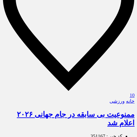
10
خانه
ورزشی
ممنوعیت بی سابقه در جام جهانی ۲۰۲۶
اعلام شد
کد خبر : 351167