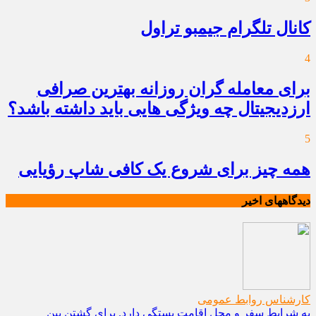
کانال تلگرام جیمبو تراول
4
برای معامله گران روزانه بهترین صرافی
ارزدیجیتال چه ویژگی هایی باید داشته باشد؟
5
همه چیز برای شروع یک کافی شاپ رؤیایی
دیدگاههای اخیر
کارشناس روابط عمومی
به شرایط سفر و محل اقامت بستگی دارد. برای گشتن بین