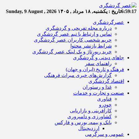
6:59:18
تاریخ :
یکشنبه, ۱۸ مرداد , ۱۴۰۵
Sunday, 9 August , 2026
عصرگردشگری
درباره مجله تفریحی و گردشگری
تماس و ارتباط با تیم عصر گردشگری
حریم شخصی کاربران عصر گردشگری
شرایط بازنشر محتوا
خرید رپورتاژ و بک لینک عصر گردشگری
جاهای دیدنی و گردشگری
راهنمای سفر
فرهنگ و تاریخ (ایران و جهان)
گزارش‌های خبری میراث فرهنگی
اقتصاد گردشگری
غذا و رستوران
صنعت و تجارت و خدمات
فناوری
خودرو
کارآفرینی و بازاریابی
کشاورزی و دامپروری
بانک و بیمه، بورس و فارکس
ارزدیجیتال
عمومی و سرگرمی