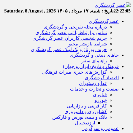
22:22:06
تاریخ :
شنبه, ۱۷ مرداد , ۱۴۰۵
Saturday, 8 August , 2026
عصرگردشگری
درباره مجله تفریحی و گردشگری
تماس و ارتباط با تیم عصر گردشگری
حریم شخصی کاربران عصر گردشگری
شرایط بازنشر محتوا
خرید رپورتاژ و بک لینک عصر گردشگری
جاهای دیدنی و گردشگری
راهنمای سفر
فرهنگ و تاریخ (ایران و جهان)
گزارش‌های خبری میراث فرهنگی
اقتصاد گردشگری
غذا و رستوران
صنعت و تجارت و خدمات
فناوری
خودرو
کارآفرینی و بازاریابی
کشاورزی و دامپروری
بانک و بیمه، بورس و فارکس
ارزدیجیتال
عمومی و سرگرمی