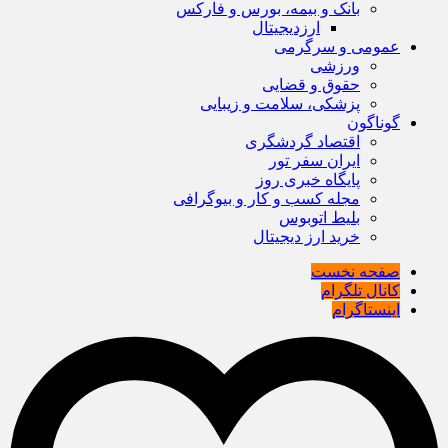
بانک و بیمه، بورس و فارکس
ارزدیجیتال
عمومی و سرگرمی
ورزشی
حقوق و قضایی
پزشکی، سلامت و زیبایی
گوناگون
اقتصاد گردشگری
ایران سفر تور
پایگاه خبری روز
مجله کسب و کار و بیوگرافی
بلیط اتوبوس
خرید ارز دیجیتال
صفحه نخست
کانال تلگرام
اینستاگرام