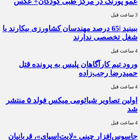
عمو پورنگ در مرکز طبی کودکان+ عکس
3 ساعت قبل
ببینید |65 درصد مهندسان کشاورزی بیکارند یا
شغل تخصصی ندارند
4 ساعت قبل
ورود تیم کارآگاهان پلیس به پرونده قتل
حمیدرضا رجب‌زاده
4 ساعت قبل
اولین تصاویر شیائومی میکس فولد ۵ منتشر
شد
4 ساعت قبل
جاسوس‌افزار چینی «لایت‌اسپای»، قربانیان