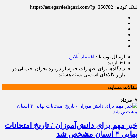
لینک کوتاه :
https://asregardeshgari.com/?p=350782
ارسال توسط :
اقتصاد آنلاین
60 بازدید
دیدگاه‌ها
برای اظهارات خبرساز درباره بحران احتمالی در
بازار کالاهای اساسی
بسته هستند
مقالات مشابه:
۰۷
مرداد
خبر مهم برای دانش‌آموزان / تاریخ امتحانات
نهایی ۴ استان مشخص شد