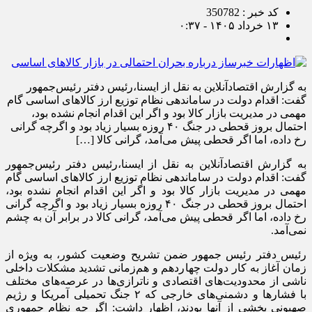
کد خبر : 350782
۱۳ خرداد ۱۴۰۵ - ۰:۳۷
به گزارش اقتصادآنلاین به نقل از ایسنا،رئیس دفتر رئیس‌جمهور
گفت: اقدام دولت در ساماندهی نظام توزیع ارز کالا‌های اساسی گام
مهمی در مدیریت بازار کالا بود و اگر این اقدام انجام نشده بود،
احتمال بروز قحطی در جنگ ۴۰ روزه بسیار زیاد بود و اگرچه گرانی
رخ داده، اما اگر قحطی پیش می‌آمد، گرانی کالا […]
به گزارش اقتصادآنلاین به نقل از ایسنا،رئیس دفتر رئیس‌جمهور
گفت: اقدام دولت در ساماندهی نظام توزیع ارز کالا‌های اساسی گام
مهمی در مدیریت بازار کالا بود و اگر این اقدام انجام نشده بود،
احتمال بروز قحطی در جنگ ۴۰ روزه بسیار زیاد بود و اگرچه گرانی
رخ داده، اما اگر قحطی پیش می‌آمد، گرانی کالا در برابر آن به چشم
نمی‌آمد.
رئیس دفتر رئیس جمهور ضمن تشریح وضعیت کشور، به ویژه از
زمان آغاز به کار دولت چهاردهم و هم‌زمانی تشدید مشکلات داخلی
ناشی از محدودیت‌های اقتصادی و ناترازی‌ها در عرصه‌های مختلف
با فشار‌ها و دشمنی‌های خارجی که ۲ جنگ تحمیلی آمریکا و رژیم
صهیونی بخشی از آنها بودند، اظهار داشت: اگر چه نظام جمهوری