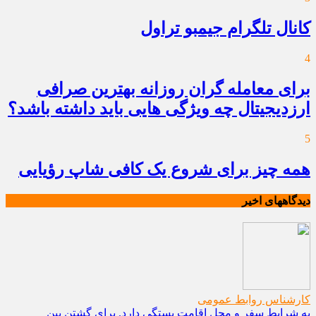
کانال تلگرام جیمبو تراول
4
برای معامله گران روزانه بهترین صرافی
ارزدیجیتال چه ویژگی هایی باید داشته باشد؟
5
همه چیز برای شروع یک کافی شاپ رؤیایی
دیدگاههای اخیر
کارشناس روابط عمومی
به شرایط سفر و محل اقامت بستگی دارد. برای گشتن بین