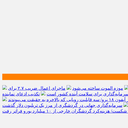
موزه الموت ساخته می‌شود
ماجرای اعمال ضریب ۲.۷ برای
مایه‌گذاری برای سلامت آینده کشور است
تکذیب ادعای نماینده
الاخره به حقیقت می‌پیوندند
‌کرد گردشگران خارجی از ۱۰ میلیارد یورو فراتر رفت