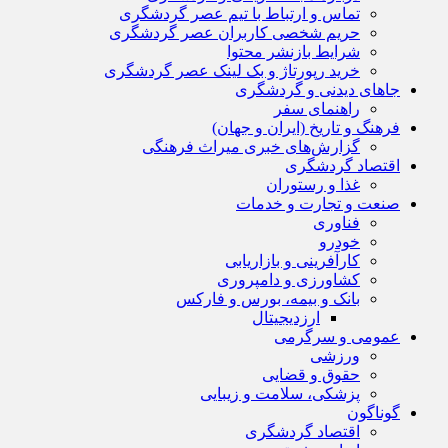
تماس و ارتباط با تیم عصر گردشگری
حریم شخصی کاربران عصر گردشگری
شرایط بازنشر محتوا
خرید رپورتاژ و بک لینک عصر گردشگری
جاهای دیدنی و گردشگری
راهنمای سفر
فرهنگ و تاریخ (ایران و جهان)
گزارش‌های خبری میراث فرهنگی
اقتصاد گردشگری
غذا و رستوران
صنعت و تجارت و خدمات
فناوری
خودرو
کارآفرینی و بازاریابی
کشاورزی و دامپروری
بانک و بیمه، بورس و فارکس
ارزدیجیتال
عمومی و سرگرمی
ورزشی
حقوق و قضایی
پزشکی، سلامت و زیبایی
گوناگون
اقتصاد گردشگری