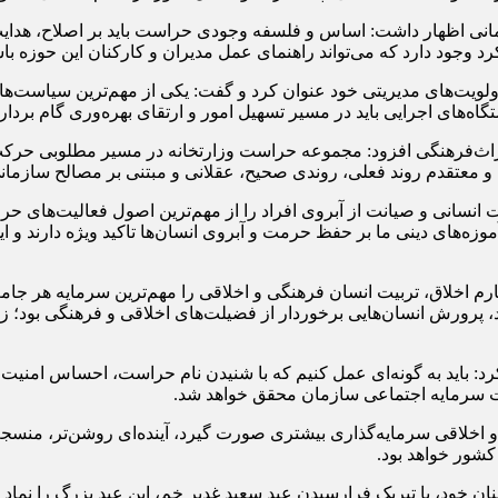
زمانی اظهار داشت: اساس و فلسفه وجودی حراست باید بر اصلاح، هدایت
 وجود دارد که می‌تواند راهنمای عمل مدیران و کارکنان این حوزه باش
اولویت‌های مدیریتی خود عنوان کرد و گفت: یکی از مهم‌ترین سیاست‌ها
‌های اجرایی باید در مسیر تسهیل امور و ارتقای بهره‌وری گام بردارن
راث‌فرهنگی افزود: مجموعه حراست وزارتخانه در مسیر مطلوبی حرکت م
ست و معتقدم روند فعلی، روندی صحیح، عقلانی و مبتنی بر مصالح سازما
نسانی و صیانت از آبروی افراد را از مهم‌ترین اصول فعالیت‌های حر
موزه‌های دینی ما بر حفظ حرمت و آبروی انسان‌ها تاکید ویژه دارند و 
رم اخلاق، تربیت انسان فرهنگی و اخلاقی را مهم‌ترین سرمایه هر جامع
پرورش انسان‌هایی برخوردار از فضیلت‌های اخلاقی و فرهنگی بود؛ زیرا
: باید به گونه‌ای عمل کنیم که با شنیدن نام حراست، احساس امنیت، 
ویت سرمایه اجتماعی سازمان محقق خواهد شد.
لاقی سرمایه‌گذاری بیشتری صورت گیرد، آینده‌ای روشن‌تر، منسجم‌تر
کشور خواهد بود.
 خود، با تبریک فرارسیدن عید سعید غدیر خم، این عید بزرگ را نماد