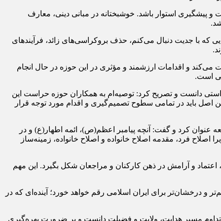
 و پیشگیری استوار باشد. خوشبختانه در مبانی دینی، معارف
د.
یی که با جدیت دنبال می‌کنم، حذف بروکراسی‌های زائد، فرآیندهای
د.
ی‌کند و اقدامات ارزشمند و مؤثری در این حوزه در حال انجام
نی است.
استی دانست و تصریح کرد: توصیه‌ام به همکاران حوزه حراست این
این اصل باید در تمامی سطوح تصمیم‌گیری و اقدام مورد توجه قرار
ه عنوان کرد و گفت: آنچه پیامبر اعظم(ص)، ائمه اطهار(ع) و در
 اصلاح فرد، مقدمه اصلاح خانواده و اصلاح خانواده، زمینه‌ساز
اعتماد و آرامش در ذهن کارکنان و مراجعان شکل بگیرد. این مهم
 و درخشان‌تر برای ایران اسلامی رقم خواهد خورد؛ آینده‌ای که در
 تداوم مسیر هدایت، ولایت و فضیلت دانست و بر ضرورت بهره‌گیری