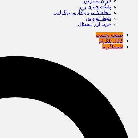
ایران سفر تور
پایگاه خبری روز
مجله کسب و کار و بیوگرافی
بلیط اتوبوس
خرید ارز دیجیتال
صفحه نخست
کانال تلگرام
اینستاگرام