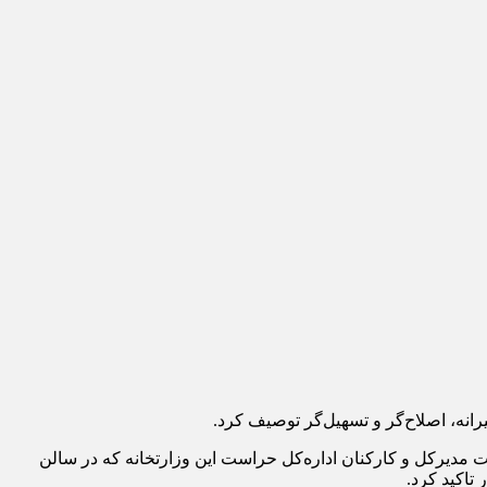
نه، اصلاح‌گر و تسهیل‌گر توصیف کرد.
 سیدرضا صالحی‌امیری، وزیر میراث‌فرهنگی، گردشگری و صنایع‌دستی، امروز سه‌شنبه ۱۲ خرداد ۱۴۰۵ در نشست مدیرکل و کارکنان اداره‌کل حراست این وزارتخانه که در سالن
تاکید کرد.