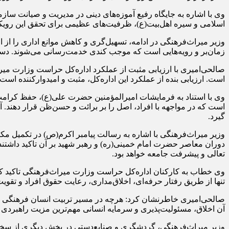
وی با اشاره به جایگاه رفیع آموزه‌های دینی در مدیریت و صیانت سا
اسلامی و سیره اهل‌بیت(ع)، ظرفیت‌های عظیمی برای تحقق این رویکرد
وزیر میراث‌فرهنگی در ادامه، تسهیل‌گری و کاهش موانع اداری را از 
زمان‌بر و رویه‌هایی است که موجب کندی خدمت‌رسانی می‌شوند. دستگاه
صالحی‌امیری با ارزیابی مثبت از عملکرد اداره‌کل حراست وزارت می
است. ارزیابی بنده از عملکرد این اداره‌کل، مثبت و امیدوارکننده ا
وی با استناد به فرمایشات امیرالمؤمنین حضرت علی(ع)، حفظ کرامت ا
است که در مواجهه با افراد، اصل را بر برائت و حسن‌ظن قرار دهند. آ
گیرد.
وزیر میراث‌فرهنگی با اشاره به رسالت پیامبر اکرم(ص) در تکمیل مکا
دوران معاصر حضرت امام خمینی(ره) و رهبر شهید بر آن تاکید داشتند، 
تعالی و پیشرفت جامعه خواهد بود.
وی خطاب به کارکنان اداره‌کل حراست وزارت میراث‌فرهنگی تاکید کرد
تنها از طریق رفتار حرفه‌ای، اخلاق‌مداری، رعایت حقوق افراد و تق
صالحی‌امیری خاطرنشان کرد: هرچه در مسیر تربیت انسان فرهنگی و اخ
آن اخلاق، مسئولیت‌پذیری و سرمایه انسانی مهم‌ترین مزیت راهبردی 
وزیر میراث‌فرهنگی، گردشگری و صنایع‌دستی در بخش دیگری از سخنان