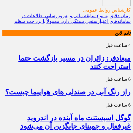
کارشناس روابط عمومی
زمان دقیق به نوع سابقه مالی و به‌روزرسانی اطلاعات در
سامانه‌های اعتبارسنجی بستگی دارد. معمولاً با پرداخت منظم
تایم لاین
4 ساعت قبل
میعادفر: زائران در مسیر بازگشت حتما
استراحت کنند
6 ساعت قبل
راز رنگ آبی در صندلی های هواپیما چیست؟
6 ساعت قبل
گوگل اسیستنت ماه آینده در اندروید
غیرفعال و جمینای جایگزین آن می‌شود