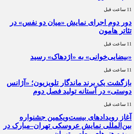
11 ساعت قبل
دور دوم اجرای نمایش «میان دو نفس» در
تئاتر هامون
11 ساعت قبل
«بیضایی‌خوانی» به «اژدهاک» رسید
11 ساعت قبل
بازگشت یک برند ماندگار تلویزیون؛ «آژانس
دوستی» در آستانه تولید فصل دوم
11 ساعت قبل
آغاز رویدادهای بیست‌ویکمین جشنواره
بین‌المللی نمایش عروسکی تهران–مبارک در
موزه هنرهای معاصر تهران