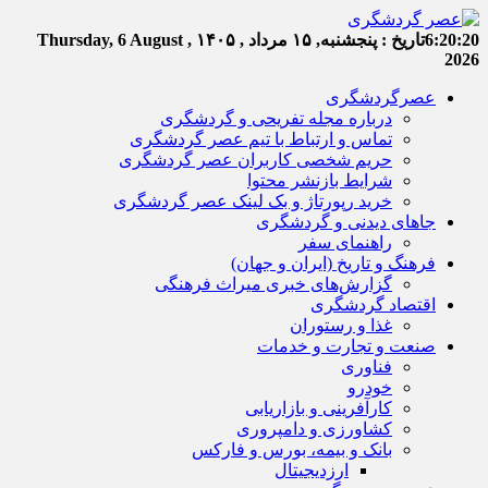
6:20:21
تاریخ :
پنجشنبه, ۱۵ مرداد , ۱۴۰۵
Thursday, 6 August ,
2026
عصرگردشگری
درباره مجله تفریحی و گردشگری
تماس و ارتباط با تیم عصر گردشگری
حریم شخصی کاربران عصر گردشگری
شرایط بازنشر محتوا
خرید رپورتاژ و بک لینک عصر گردشگری
جاهای دیدنی و گردشگری
راهنمای سفر
فرهنگ و تاریخ (ایران و جهان)
گزارش‌های خبری میراث فرهنگی
اقتصاد گردشگری
غذا و رستوران
صنعت و تجارت و خدمات
فناوری
خودرو
کارآفرینی و بازاریابی
کشاورزی و دامپروری
بانک و بیمه، بورس و فارکس
ارزدیجیتال