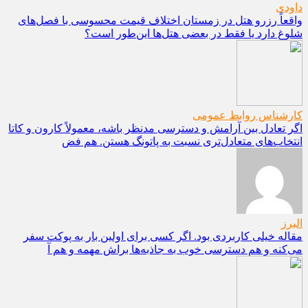
داودی
واقعاً رزرو هتل در زمستان اختلاف قیمت محسوسی با فصل‌های
شلوغ دارد یا فقط در بعضی هتل‌ها این‌طور است؟
کارشناس روابط عمومی
اگر تعادل بین آرامش و دسترسی مدنظر باشه، معمولاً کارون و کاتا
انتخاب‌های متعادل‌تری نسبت به پاتونگ هستن. هم فض
البرز
مقاله خیلی کاربردی بود. اگر کسی برای اولین بار به پوکت سفر
می‌کنه و هم دسترسی خوب به جاذبه‌ها براش مهمه و هم آ