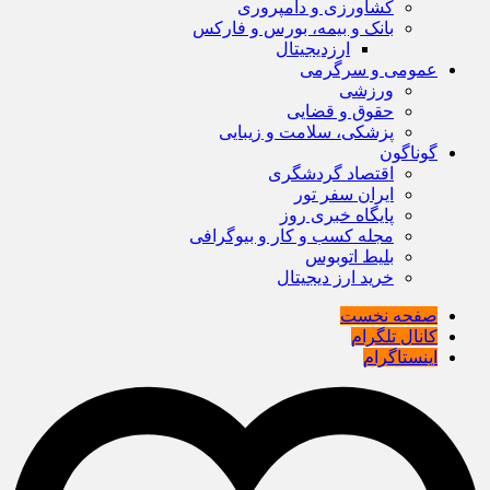
کشاورزی و دامپروری
بانک و بیمه، بورس و فارکس
ارزدیجیتال
عمومی و سرگرمی
ورزشی
حقوق و قضایی
پزشکی، سلامت و زیبایی
گوناگون
اقتصاد گردشگری
ایران سفر تور
پایگاه خبری روز
مجله کسب و کار و بیوگرافی
بلیط اتوبوس
خرید ارز دیجیتال
صفحه نخست
کانال تلگرام
اینستاگرام