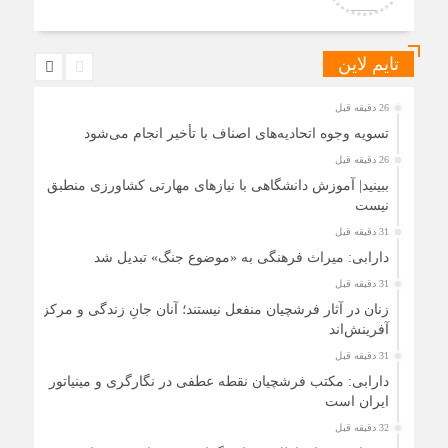
تایم لاین
26 دقیقه قبل
تسویه وجوه اتحادیه‌های اصناف با تأخیر انجام می‌شود
26 دقیقه قبل
ببینید| آموزش دانشگاهی با نیازهای مهارتی کشاورزی منطبق
نیست
31 دقیقه قبل
دارابی: میراث‌ فرهنگی به «موضوع جنگ» تبدیل شد
31 دقیقه قبل
زنان در آثار فرشچیان منفعل نیستند؛ آنان جانِ زندگی و مرکز
آفرینش‌اند
31 دقیقه قبل
دارابی: مکتب فرشچیان نقطه عطفی در نگارگری و مینیاتور
ایران است
32 دقیقه قبل