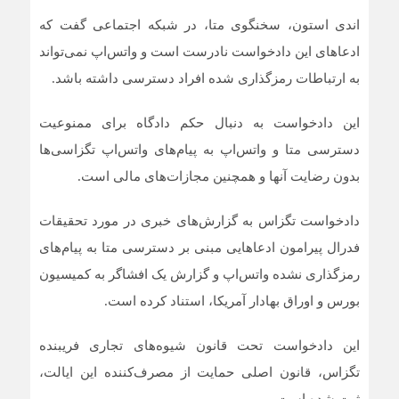
اندی استون، سخنگوی متا، در شبکه اجتماعی گفت که
ادعا‌های این دادخواست نادرست است و واتس‌اپ نمی‌تواند
به ارتباطات رمزگذاری شده افراد دسترسی داشته باشد.
این دادخواست به دنبال حکم دادگاه برای ممنوعیت
دسترسی متا و واتس‌اپ به پیام‌های واتس‌اپ تگزاسی‌ها
بدون رضایت آنها و همچنین مجازات‌های مالی است.
دادخواست تگزاس به گزارش‌های خبری در مورد تحقیقات
فدرال پیرامون ادعا‌هایی مبنی بر دسترسی متا به پیام‌های
رمزگذاری نشده واتس‌اپ و گزارش یک افشاگر به کمیسیون
بورس و اوراق بهادار آمریکا، استناد کرده است.
این دادخواست تحت قانون شیوه‌های تجاری فریبنده
تگزاس، قانون اصلی حمایت از مصرف‌کننده این ایالت،
ثبت شده است.