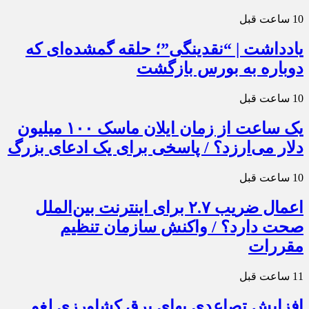
10 ساعت قبل
یادداشت | “نقدینگی”؛ حلقه گمشده‌ای که
دوباره به بورس بازگشت
10 ساعت قبل
یک ساعت از زمان ایلان ماسک ۱۰۰ میلیون
دلار می‌ارزد؟ / پاسخی برای یک ادعای بزرگ
10 ساعت قبل
اعمال ضریب ۲.۷ برای اینترنت بین‌الملل
صحت دارد؟ / واکنش سازمان تنظیم
مقررات
11 ساعت قبل
افزایش تصاعدی بهای برق کشاورزی لغو