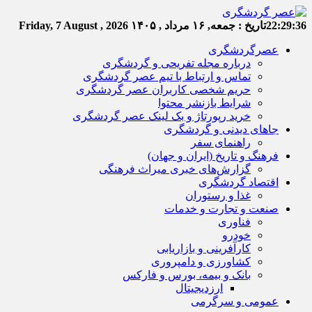
22:29:36
تاریخ :
جمعه, ۱۶ مرداد , ۱۴۰۵
Friday, 7 August , 2026
عصرگردشگری
درباره مجله تفریحی و گردشگری
تماس و ارتباط با تیم عصر گردشگری
حریم شخصی کاربران عصر گردشگری
شرایط بازنشر محتوا
خرید رپورتاژ و بک لینک عصر گردشگری
جاهای دیدنی و گردشگری
راهنمای سفر
فرهنگ و تاریخ (ایران و جهان)
گزارش‌های خبری میراث فرهنگی
اقتصاد گردشگری
غذا و رستوران
صنعت و تجارت و خدمات
فناوری
خودرو
کارآفرینی و بازاریابی
کشاورزی و دامپروری
بانک و بیمه، بورس و فارکس
ارزدیجیتال
عمومی و سرگرمی