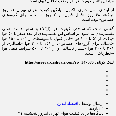
میانگین ۵۶ و کیفیت هوا در وضعیت قابل‌قبول است.
از ابتدای سال جاری تاکنون میانگین کیفیت هوای تهران ۱۱ روز
«پاک»، ۴۸ روز «قابل‌ قبول» و ۲ روز «ناسالم برای گروه‌های
حساس» بوده است.
گفتنی است که شاخص کیفیت هوا (AQI) به شش دسته اصلی
تقسیم‌بندی می‌شود. بر اساس این تقسیم‌بندی از عدد صفر تا ۵۰ هوا
«پاک»، از ۵۱ تا ۱۰۰ هوا «قابل قبول یا متوسط»، از ۱۰۱ تا ۱۵۰ هوا
«ناسالم برای گروه‌های حساس»، از ۱۵۱ تا ۲۰۰ هوا «ناسالم»، از
۲۰۱ تا ۳۰۰ هوا «بسیار ناسالم» و از ۳۰۱ تا ۵۰۰ شرایط کیفی هوا
«خطرناک» است.
لینک کوتاه :
https://asregardeshgari.com/?p=347580
ارسال توسط :
اقتصاد آنلاین
84 بازدید
دیدگاه‌ها
برای کیفیت هوای تهران امروز پنجشنبه ۳۱