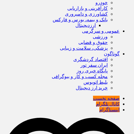
خودرو
کارآفرینی و بازاریابی
کشاورزی و دامپروری
بانک و بیمه، بورس و فارکس
ارزدیجیتال
عمومی و سرگرمی
ورزشی
حقوق و قضایی
پزشکی، سلامت و زیبایی
گوناگون
اقتصاد گردشگری
ایران سفر تور
پایگاه خبری روز
مجله کسب و کار و بیوگرافی
بلیط اتوبوس
خرید ارز دیجیتال
صفحه نخست
کانال تلگرام
اینستاگرام