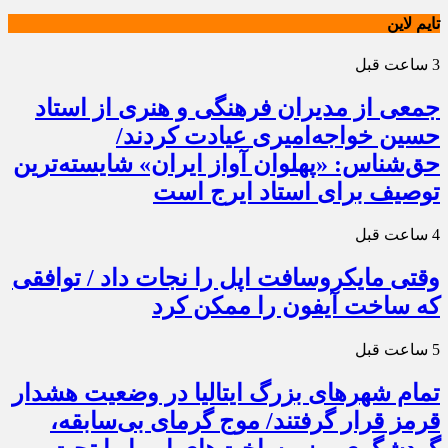
تایم لاین
3 ساعت قبل
جمعی از مدیران فرهنگی و هنری از استاد
حسین خواجه‌امیری عیادت کردند/
حق‌شناس: «پهلوان آواز ایران» شایسته‌ترین
توصیف برای استاد ایرج است
4 ساعت قبل
وقتی مایکروسافت اپل را نجات داد / توافقی
که ساخت آیفون را ممکن کرد
5 ساعت قبل
تمام شهرهای بزرگ ایتالیا در وضعیت هشدار
قرمز قرار گرفتند/ موج گرمای بی‌سابقه،